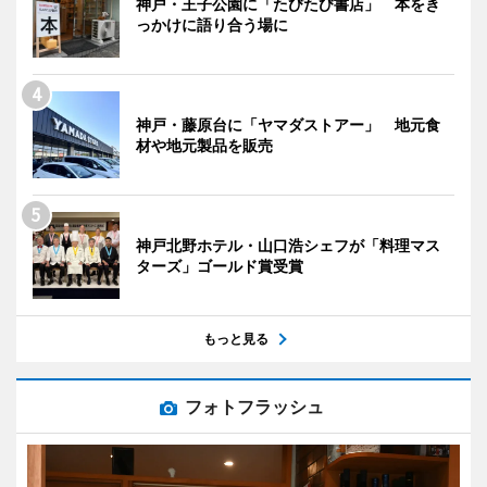
神戸・王子公園に「たびたび書店」 本をき
っかけに語り合う場に
神戸・藤原台に「ヤマダストアー」 地元食
材や地元製品を販売
神戸北野ホテル・山口浩シェフが「料理マス
ターズ」ゴールド賞受賞
もっと見る
フォトフラッシュ