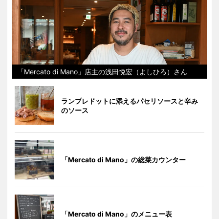
「Mercato di Mano」店主の浅田悦宏（よしひろ）さん
ランプレドットに添えるパセリソースと辛み
のソース
「Mercato di Mano」の総菜カウンター
「Mercato di Mano」のメニュー表