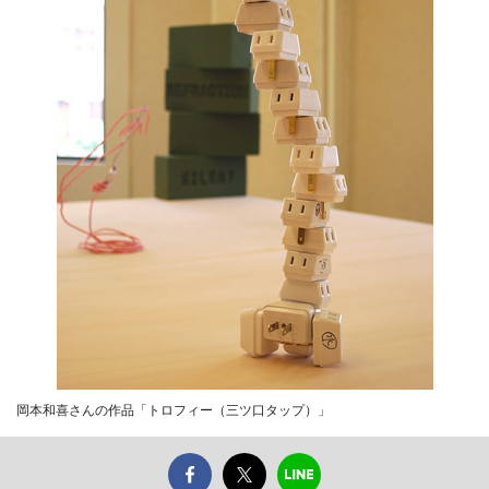
岡本和喜さんの作品「トロフィー（三ツ口タップ）」