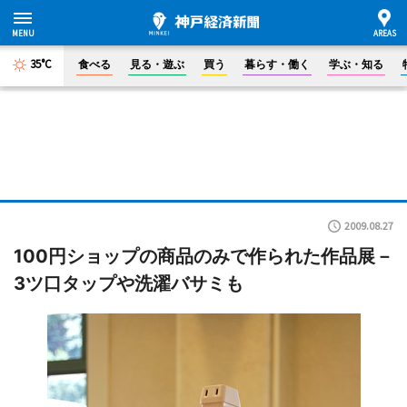
35°C
食べる
見る・遊ぶ
買う
暮らす・働く
学ぶ・知る
2009.08.27
100円ショップの商品のみで作られた作品展－
3ツ口タップや洗濯バサミも