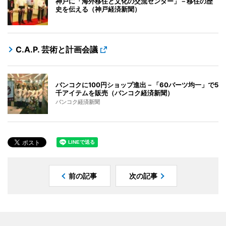
神戸に「海外移住と文化の交流センター」－移住の歴
史を伝える（神戸経済新聞）
C.A.P. 芸術と計画会議
バンコクに100円ショップ進出－「60バーツ均一」で5
千アイテムを販売（バンコク経済新聞）
バンコク経済新聞
前の記事
次の記事