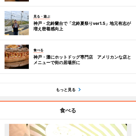
見る・遊ぶ
神戸・北鈴蘭台で「北鈴夏祭りver1.5」地元有志が
増え密着感向上
食べる
神戸・灘にホットドッグ専門店 アメリカンな店と
メニューで街の居場所に
もっと見る
食べる