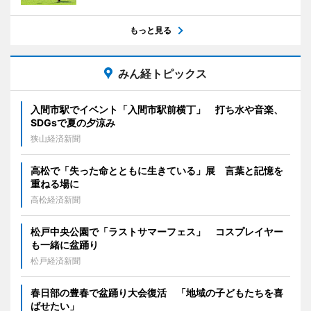
もっと見る
みん経トピックス
入間市駅でイベント「入間市駅前横丁」 打ち水や音楽、
SDGsで夏の夕涼み
狭山経済新聞
高松で「失った命とともに生きている」展 言葉と記憶を
重ねる場に
高松経済新聞
松戸中央公園で「ラストサマーフェス」 コスプレイヤー
も一緒に盆踊り
松戸経済新聞
春日部の豊春で盆踊り大会復活 「地域の子どもたちを喜
ばせたい」