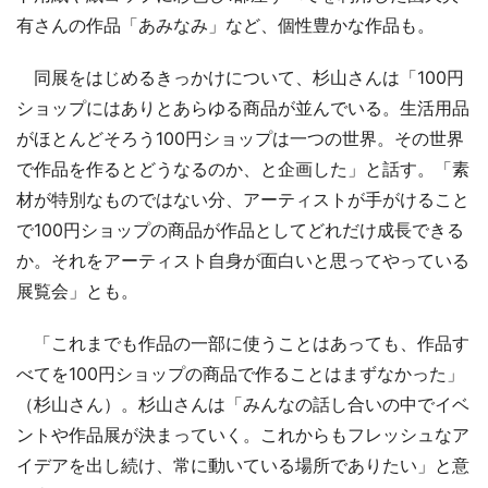
有さんの作品「あみなみ」など、個性豊かな作品も。
同展をはじめるきっかけについて、杉山さんは「100円
ショップにはありとあらゆる商品が並んでいる。生活用品
がほとんどそろう100円ショップは一つの世界。その世界
で作品を作るとどうなるのか、と企画した」と話す。「素
材が特別なものではない分、アーティストが手がけること
で100円ショップの商品が作品としてどれだけ成長できる
か。それをアーティスト自身が面白いと思ってやっている
展覧会」とも。
「これまでも作品の一部に使うことはあっても、作品す
べてを100円ショップの商品で作ることはまずなかった」
（杉山さん）。杉山さんは「みんなの話し合いの中でイベ
ントや作品展が決まっていく。これからもフレッシュなア
イデアを出し続け、常に動いている場所でありたい」と意