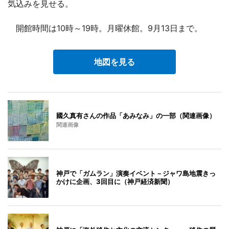
気込みを見せる。
開館時間は10時～19時。月曜休館。9月13日まで。
地図を見る
國久真有さんの作品「あみなみ」の一部（関連画像）
関連画像
神戸で「ガムラン」演奏イベント－ジャワ島地震きっ
かけに企画、3回目に（神戸経済新聞）