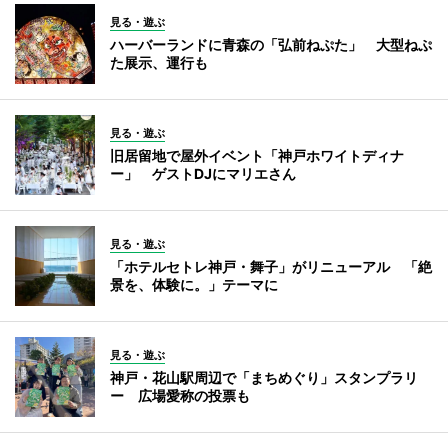
見る・遊ぶ
ハーバーランドに青森の「弘前ねぷた」 大型ねぷ
た展示、運行も
見る・遊ぶ
旧居留地で屋外イベント「神戸ホワイトディナ
ー」 ゲストDJにマリエさん
見る・遊ぶ
「ホテルセトレ神戸・舞子」がリニューアル 「絶
景を、体験に。」テーマに
見る・遊ぶ
神戸・花山駅周辺で「まちめぐり」スタンプラリ
ー 広場愛称の投票も