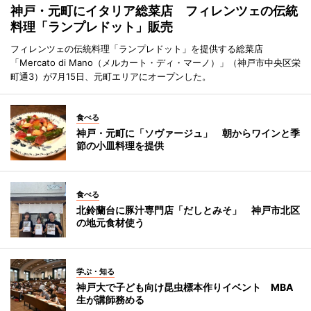
神戸・元町にイタリア総菜店 フィレンツェの伝統
料理「ランプレドット」販売
フィレンツェの伝統料理「ランプレドット」を提供する総菜店
「Mercato di Mano（メルカート・ディ・マーノ）」（神戸市中央区栄
町通3）が7月15日、元町エリアにオープンした。
食べる
神戸・元町に「ソヴァージュ」 朝からワインと季
節の小皿料理を提供
食べる
北鈴蘭台に豚汁専門店「だしとみそ」 神戸市北区
の地元食材使う
学ぶ・知る
神戸大で子ども向け昆虫標本作りイベント MBA
生が講師務める