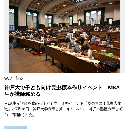
学ぶ・知る
神戸大で子ども向け昆虫標本作りイベント MBA
生が講師務める
MBA生が講師を務める子ども向け無料イベント「夏の冒険！昆虫大作
戦」が7月18日、神戸大学六甲台第一キャンパス（神戸市灘区六甲台町
2）で開催された。