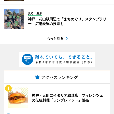
見る・遊ぶ
神戸・花山駅周辺で「まちめぐり」スタンプラリ
ー 広場愛称の投票も
もっと見る
アクセスランキング
神戸・元町にイタリア総菜店 フィレンツェ
の伝統料理「ランプレドット」販売