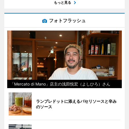
もっと見る
フォトフラッシュ
「Mercato di Mano」店主の浅田悦宏（よしひろ）さん
ランプレドットに添えるパセリソースと辛み
のソース