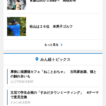
青森山田が２回戦へ 高校野球
松山は２６位 米男子ゴルフ
もっと見る
みん経トピックス
厚狭に保護猫カフェ「ねことおちゃ」 古民家改築、猫と
の触れ合いも
山口宇部経済新聞
文花で学生企画の「すみだタウンミーティング」 4テーマ
で意見交換
すみだ経済新聞