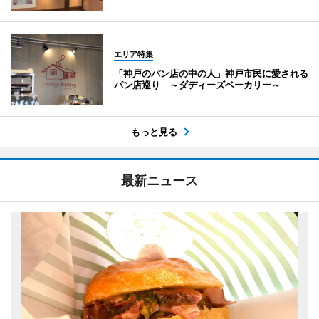
エリア特集
「神戸のパン店の中の人」神戸市民に愛される
パン店巡り ～ダディーズベーカリー～
もっと見る
最新ニュース