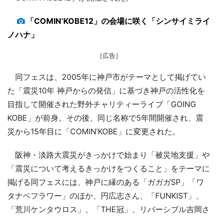
「COMIN’KOBE12」の会場に咲く「シンサイミライ
ノハナ」
［広告］
同フェスは、2005年に神戸市がテーマとして掲げてい
た「震災10年 神戸からの発信」に基づき神戸の活性化を
目指して開催された野外チャリティーライブ「GOING
KOBE」が前身。その後、同じ名称で5年間開催され、震
災から15年目に「COMIN’KOBE」に変更された。
阪神・淡路大震災がきっかけで始まり「被災地支援」や
「震災について考えるきっかけをつくること」をテーマに
掲げる同フェスには、神戸に縁のある「ガガガSP」「ワ
タナベフラワー」のほか、円広志さん、「FUNKIST」、
「荒川ケンタウロス」、「THE冠」、リバーシブル吉岡さ