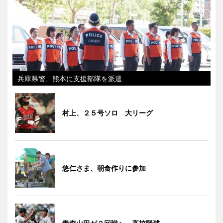
兵庫県警、熊本に支援部隊を派遣
村上、２５号ソロ 大リーグ
悠仁さま、朝食作りに参加