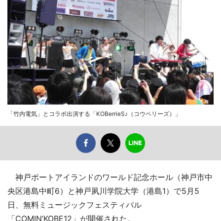
「竹内電気」とコラボ出演する「KOBerrieS♪（コウベリーズ）」
神戸ポートアイランドのワールド記念ホール（神戸市中
央区港島中町6）と神戸夙川学院大学（港島1）で5月5
日、無料ミュージックフェスティバル
「COMIN’KOBE12」が開催された。