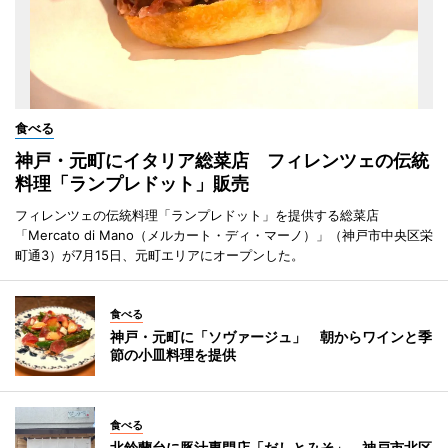
食べる
神戸・元町にイタリア総菜店 フィレンツェの伝統
料理「ランプレドット」販売
フィレンツェの伝統料理「ランプレドット」を提供する総菜店
「Mercato di Mano（メルカート・ディ・マーノ）」（神戸市中央区栄
町通3）が7月15日、元町エリアにオープンした。
食べる
神戸・元町に「ソヴァージュ」 朝からワインと季
節の小皿料理を提供
食べる
北鈴蘭台に豚汁専門店「だしとみそ」 神戸市北区