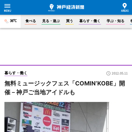
36°C
食べる
見る・遊ぶ
買う
暮らす・働く
学ぶ・知る
暮らす・働く
2012.05.11
無料ミュージックフェス「COMIN’KOBE」開
催－神戸ご当地アイドルも