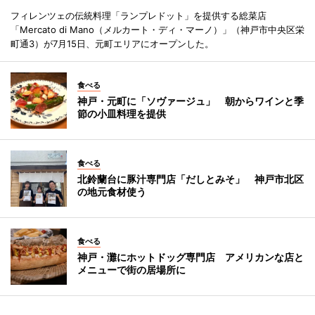
フィレンツェの伝統料理「ランプレドット」を提供する総菜店
「Mercato di Mano（メルカート・ディ・マーノ）」（神戸市中央区栄
町通3）が7月15日、元町エリアにオープンした。
食べる
神戸・元町に「ソヴァージュ」 朝からワインと季
節の小皿料理を提供
食べる
北鈴蘭台に豚汁専門店「だしとみそ」 神戸市北区
の地元食材使う
食べる
神戸・灘にホットドッグ専門店 アメリカンな店と
メニューで街の居場所に