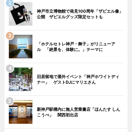
神戸市立博物館で発見100周年「ザビエル像」
公開 ザビエルグッズ限定セットも
「ホテルセトレ神戸・舞子」がリニューア
ル 「絶景を、体験に。」テーマに
旧居留地で屋外イベント「神戸ホワイトディ
ナー」 ゲストDJにマリエさん
新神戸駅構内に無人営業書店「ほんたす しん
こうべ」 関西初出店