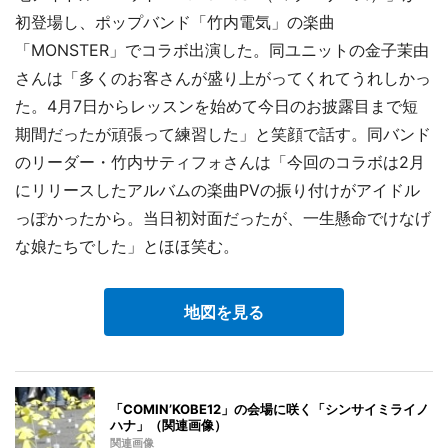
初登場し、ポップバンド「竹内電気」の楽曲
「MONSTER」でコラボ出演した。同ユニットの金子茉由
さんは「多くのお客さんが盛り上がってくれてうれしかっ
た。4月7日からレッスンを始めて今日のお披露目まで短
期間だったが頑張って練習した」と笑顔で話す。同バンド
のリーダー・竹内サティフォさんは「今回のコラボは2月
にリリースしたアルバムの楽曲PVの振り付けがアイドル
っぽかったから。当日初対面だったが、一生懸命でけなげ
な娘たちでした」とほほ笑む。
地図を見る
「COMIN’KOBE12」の会場に咲く「シンサイミライノ
ハナ」（関連画像）
関連画像