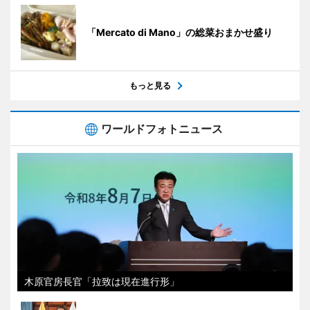
「Mercato di Mano」の総菜おまかせ盛り
もっと見る
ワールドフォトニュース
木原官房長官「拉致は現在進行形」