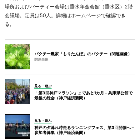
場所およびパーティー会場は垂水年金会館（垂水区）2階
会議場。定員は50人。詳細はホームページで確認でき
る。
パクチー農家「もりたんぼ」のパクチー（関連画像）
関連画像
見る・遊ぶ
「第3回神戸マラソン」まであと1カ月－兵庫県公館で
最後の総会（神戸経済新聞）
見る・遊ぶ
神戸の夕暮れ時走るランニングフェス、第3回開催へ－
参加者募集（神戸経済新聞）