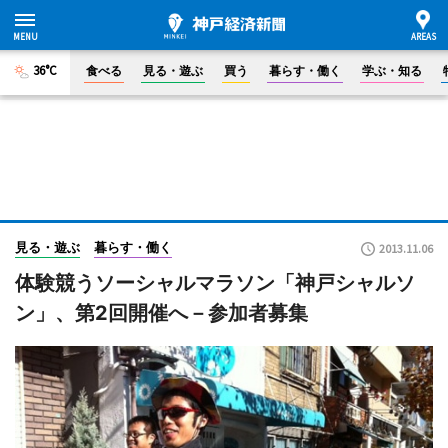
36°C
食べる
見る・遊ぶ
買う
暮らす・働く
学ぶ・知る
見る・遊ぶ
暮らす・働く
2013.11.06
体験競うソーシャルマラソン「神戸シャルソ
ン」、第2回開催へ－参加者募集