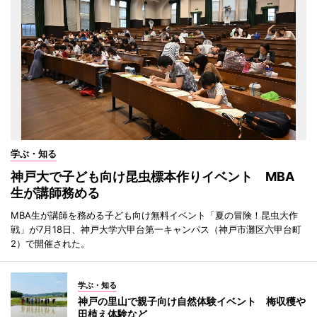
学ぶ・知る
神戸大で子ども向け昆虫標本作りイベント MBA
生が講師務める
MBA生が講師を務める子ども向け無料イベント「夏の冒険！昆虫大作
戦」が7月18日、神戸大学六甲台第一キャンパス（神戸市灘区六甲台町
2）で開催された。
学ぶ・知る
神戸の里山で親子向け自然体験イベント 梅収穫や
田植え体験など