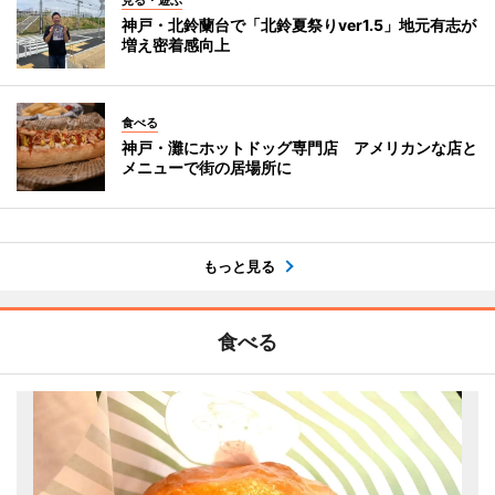
神戸・北鈴蘭台で「北鈴夏祭りver1.5」地元有志が
増え密着感向上
食べる
神戸・灘にホットドッグ専門店 アメリカンな店と
メニューで街の居場所に
もっと見る
食べる