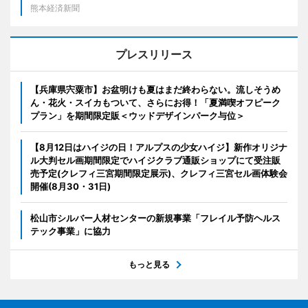
熊本経済新聞
プレスリリース
【兵庫県宍粟市】お盆明けも夏はまだ終わらない。流しそうめ
ん・花火・スイカもついて、さらにお得！「夏満喫オフピーク
プラン」を期間限定販＜ウッドデザインパーク与位＞
【8月12日はハイジの日！アルプスの少女ハイジ】新作オリジナ
ル大判セル画期間限定でハイジクラブ通販ショップにて受注販
売予定(クレフィ三宮期間限定展示)、クレフィ三宮セル画体験会
開催(8月30・31日)
松山市シルバー人材センターの新規事業「フレイル予防ヘルス
テック事業」に協力
もっと見る