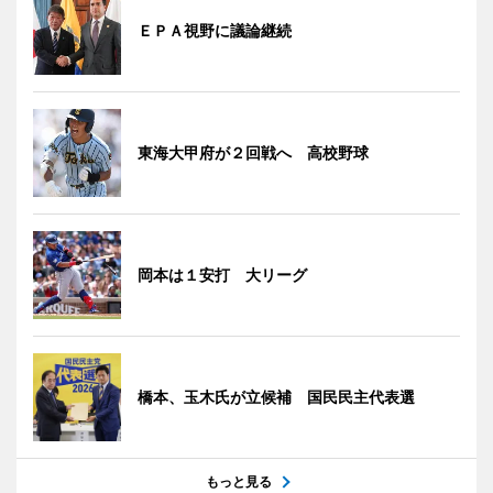
ＥＰＡ視野に議論継続
東海大甲府が２回戦へ 高校野球
岡本は１安打 大リーグ
橋本、玉木氏が立候補 国民民主代表選
もっと見る