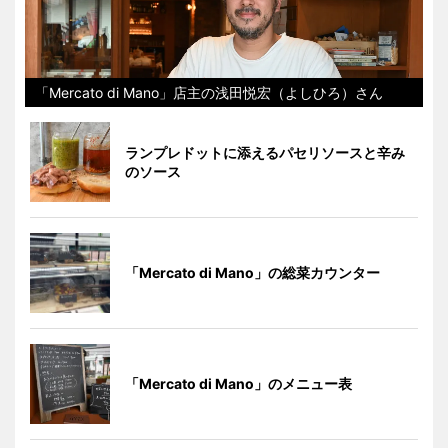
「Mercato di Mano」店主の浅田悦宏（よしひろ）さん
ランプレドットに添えるパセリソースと辛み
のソース
「Mercato di Mano」の総菜カウンター
「Mercato di Mano」のメニュー表