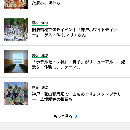
た展示、運行も
見る・遊ぶ
旧居留地で屋外イベント「神戸ホワイトディナ
ー」 ゲストDJにマリエさん
見る・遊ぶ
「ホテルセトレ神戸・舞子」がリニューアル 「絶
景を、体験に。」テーマに
見る・遊ぶ
神戸・花山駅周辺で「まちめぐり」スタンプラリ
ー 広場愛称の投票も
もっと見る