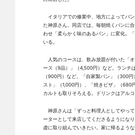
イタリアでの修業中、地方によってパン
た神原さん。同店では、毎朝焼くパンに合
わせ「柔らかく味のあるパン」に変化。「
いる。
人気のコースは、飲み放題が付いた「オマ
ース（9品）」（4,500円）など。ラン
（900円）など。「自家製パン」（300
スト」（1,000円）、「焼きピザ」（68
カルトも取りそろえる。ドリンクはアルコ
神原さんは「ずっと料理人としてやって
ーターとして来店してくださるようになり
虚に取り組んでいきたい。家に帰るような