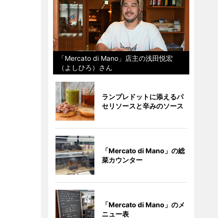
「Mercato di Mano」店主の浅田悦宏
（よしひろ）さん
ランプレドットに添えるパ
セリソースと辛みのソース
「Mercato di Mano」の総
菜カウンター
「Mercato di Mano」のメ
ニュー表