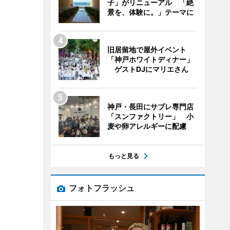
子」がリニューアル 「絶
景を、体験に。」テーマに
旧居留地で屋外イベント
「神戸ホワイトディナー」
ゲストDJにマリエさん
神戸・長田にサブレ専門店
「スンファクトリー」 小
麦や卵アレルギーに配慮
もっと見る
フォトフラッシュ