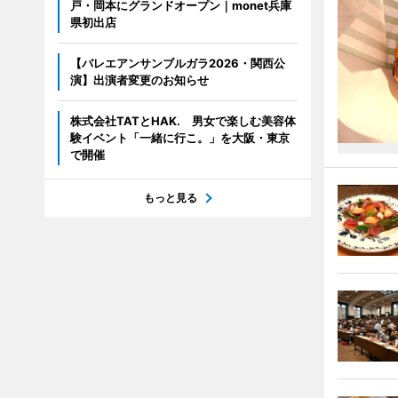
戸・岡本にグランドオープン｜monet兵庫
県初出店
【バレエアンサンブルガラ2026・関西公
演】出演者変更のお知らせ
株式会社TATとHAK. 男女で楽しむ美容体
験イベント「一緒に行こ。」を大阪・東京
で開催
もっと見る