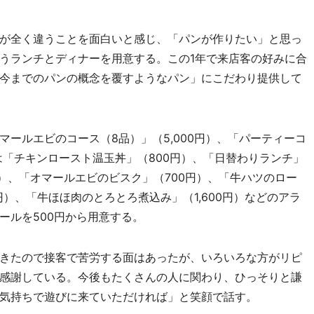
が全く違うことを面白いと感じ、「パンが作りたい」と思っ
うランチとディナーを用意する。この1年で来店客の好みに合
今までのパンの概念を覆すようなパン」にこだわり提供して
ールエビのコース（8品）」（5,000円）、「パーティーコ
チは「チキンロースト温玉丼」（800円）、「日替わりランチ」
円）、「オマールエビのビスク」（700円）、「牛ハツのロー
0円）、「牛ほほ肉のとろとろ煮込み」（1,600円）などのアラ
ールを500円から用意する。
きたので接客で苦労する面はあったが、いろいろな方がリピ
感謝している。今後もたくさんの人に関わり、ひっそりと謙
気持ちで遊びに来ていただければ」と笑顔で話す。