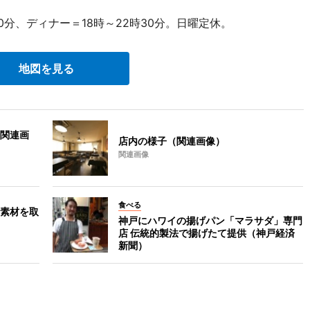
0分、ディナー＝18時～22時30分。日曜定休。
地図を見る
関連画
店内の様子（関連画像）
関連画像
食べる
素材を取
神戸にハワイの揚げパン「マラサダ」専門
店 伝統的製法で揚げたて提供（神戸経済
新聞）