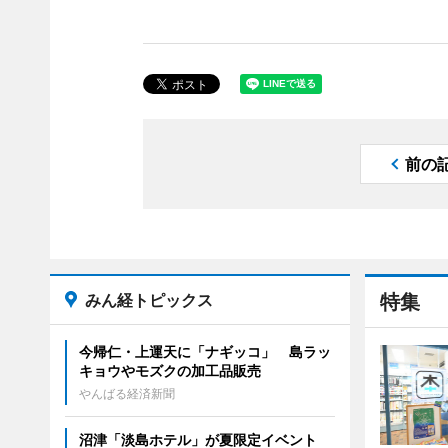
前の
みん経トピックス
特集
今帰仁・上運天に「ナギッコ」 島ラッ
キョウやモズクの加工品販売
やんばる経済新聞
沼津「淡島ホテル」が夏限定イベント