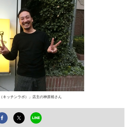
avo（キッチンラボ）」店主の神原裕さん