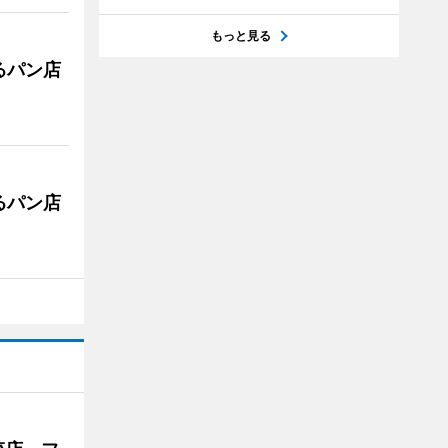
もっと見る
るパン店
るパン店