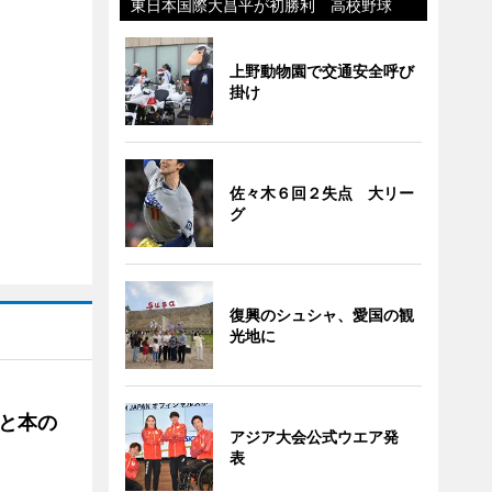
東日本国際大昌平が初勝利 高校野球
上野動物園で交通安全呼び
掛け
佐々木６回２失点 大リー
グ
復興のシュシャ、愛国の観
光地に
と本の
アジア大会公式ウエア発
表