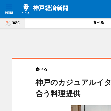
食べる
36°C
食べる
神戸のカジュアルイタ
合う料理提供