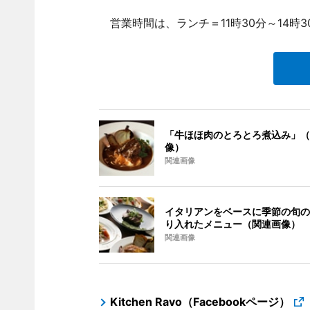
営業時間は、ランチ＝11時30分～14時3
「牛ほほ肉のとろとろ煮込み」（
像）
関連画像
イタリアンをベースに季節の旬の
り入れたメニュー（関連画像）
関連画像
Kitchen Ravo（Facebookページ）