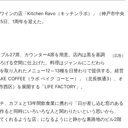
の店「Kitchen Ravo（キッチンラボ）」（神戸市中央
15日、1周年を迎えた。
ブル27席、カウンター4席を用意。店内は黒を基調
［広告］
ろげる空間に仕上げた。料理はジャンルにこだわら
を取り入れたメニュー12～13種を日替わりで提供する。経営
KE COFFEE（ラボ ベイク コーヒー）」（北長狭通3）、オ
西区）を展開する「LIFE FACTORY」。
、カフェと13年間飲食業に携わり「日が差し込む窓のある
作ると同時にいろいろな人と関わりたいという思いから、
てくれるような店」になるようにと静かな裏路地のビル2階