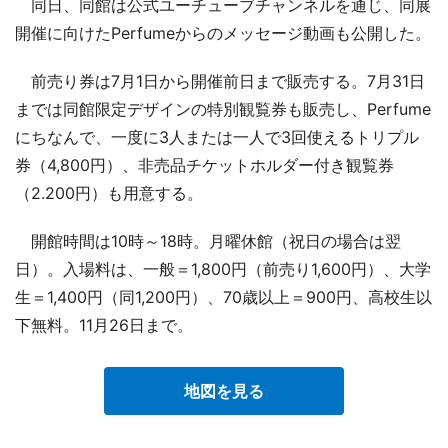
同日、同館は公式ユーチューブチャンネルを通じ、同展
開催に向けたPerfumeからのメッセージ動画も公開した。
前売り券は7月1日から開催前日まで販売する。7月31日
までは同館限定デザインの特別観覧券も販売し、Perfume
にちなんで、一度に3人または一人で3回使えるトリプル
券（4,800円）、非売品チケットホルダー付き観覧券
（2.200円）も用意する。
開館時間は10時～18時。月曜休館（祝日の場合は翌
日）。入場料は、一般＝1,800円（前売り1,600円）、大学
生＝1,400円（同1,200円）、70歳以上＝900円、高校生以
下無料。11月26日まで。
地図を見る