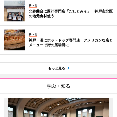
食べる
北鈴蘭台に豚汁専門店「だしとみそ」 神戸市北区
の地元食材使う
食べる
神戸・灘にホットドッグ専門店 アメリカンな店と
メニューで街の居場所に
もっと見る
学ぶ・知る