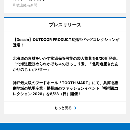
和歌山経済新聞
プレスリリース
【Dessin】OUTDOOR PRODUCTS別注バッグコレクションが
登場！
北海道の素材をいかす常温保管可能の袋入惣菜を8/20新発売。
「北海道産ほめられかぼちゃのほっこり煮」「北海道産きたあ
かりのじゃがバタ―」
神戸最大級のフードホール「TOOTH MART」にて、兵庫北播
磨地域の地場産業・播州織のファッションイベント『播州織コ
レクション 2026』を8/23（日）開催！
もっと見る