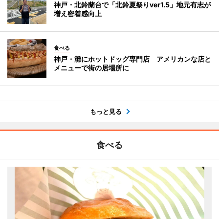
神戸・北鈴蘭台で「北鈴夏祭りver1.5」地元有志が
増え密着感向上
食べる
神戸・灘にホットドッグ専門店 アメリカンな店と
メニューで街の居場所に
もっと見る
食べる