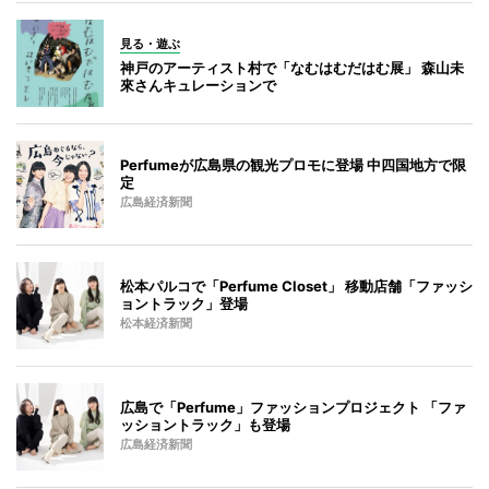
見る・遊ぶ
神戸のアーティスト村で「なむはむだはむ展」 森山未
來さんキュレーションで
Perfumeが広島県の観光プロモに登場 中四国地方で限
定
広島経済新聞
松本パルコで「Perfume Closet」 移動店舗「ファッシ
ョントラック」登場
松本経済新聞
広島で「Perfume」ファッションプロジェクト 「ファ
ッショントラック」も登場
広島経済新聞