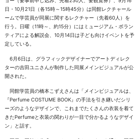
ョー（要事前申し込み、先着230人、要観覧券）、9月16
日・10月21日（各15時～15時45分）は同館レクチャール
ームで学芸員が同展に関するレクチャー（先着60人）を
行う。日曜（11時～、約15分）にはミュージアム・ボラン
ティアによる解説会、10月14日は子ども向けイベントを予
定している。
6月6日は、グラフィックデザイナーでアートディレク
ターの吉田ユニさんが制作した同展メインビジュアルが公
開された。
同館学芸員の橋本こずえさんは「メインビジュアルは、
『Perfume COSTUME BOOK』の手法を引き継いだシリ
ーズのようなデザインで、これまでたくさんの衣装を着て
きたPerfumeと衣装の関わりが一目で分かるようなデザイ
ン」と話す。