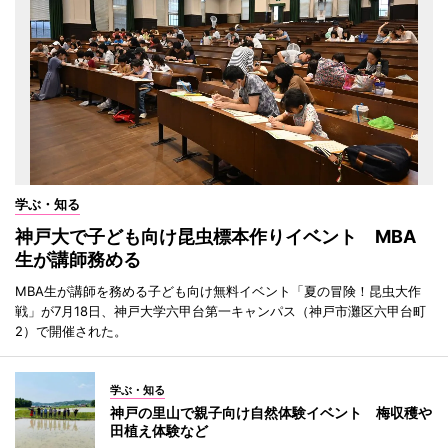
学ぶ・知る
神戸大で子ども向け昆虫標本作りイベント MBA
生が講師務める
MBA生が講師を務める子ども向け無料イベント「夏の冒険！昆虫大作
戦」が7月18日、神戸大学六甲台第一キャンパス（神戸市灘区六甲台町
2）で開催された。
学ぶ・知る
神戸の里山で親子向け自然体験イベント 梅収穫や
田植え体験など