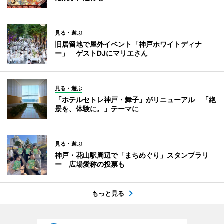
見る・遊ぶ
旧居留地で屋外イベント「神戸ホワイトディナ
ー」 ゲストDJにマリエさん
見る・遊ぶ
「ホテルセトレ神戸・舞子」がリニューアル 「絶
景を、体験に。」テーマに
見る・遊ぶ
神戸・花山駅周辺で「まちめぐり」スタンプラリ
ー 広場愛称の投票も
もっと見る