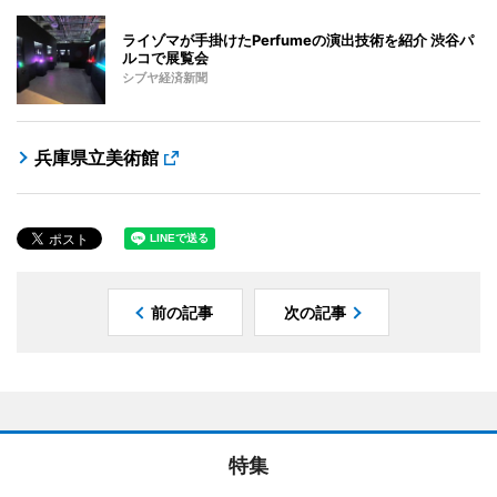
ライゾマが手掛けたPerfumeの演出技術を紹介 渋谷パ
ルコで展覧会
シブヤ経済新聞
兵庫県立美術館
前の記事
次の記事
特集