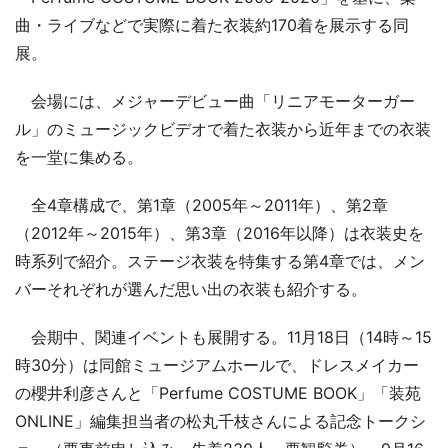
曲・ライブなどで実際に着た衣装約170着を展示する同
展。
会場には、メジャーデビュー曲「リニアモーターガー
ル」のミュージックビデオで着た衣装から近年までの衣装
を一堂に集める。
全4章構成で、第1章（2005年～2011年）、第2章
（2012年～2015年）、第3章（2016年以降）は衣装史を
時系列で紹介。ステージ衣装を特集する第4章では、メン
バーそれぞれが選んだ思い出の衣装も紹介する。
会期中、関連イベントも展開する。11月18日（14時～15
時30分）は同館ミュージアムホールで、ドレスメイカー
の櫻井利彦さんと「Perfume COSTUME BOOK」「装苑
ONLINE」編集担当者の松丸千枝さんによる記念トークシ