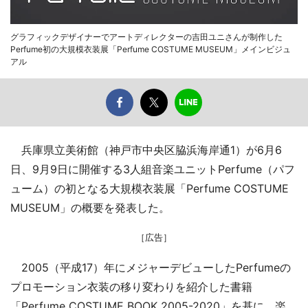
グラフィックデザイナーでアートディレクターの吉田ユニさんが制作した
Perfume初の大規模衣装展「Perfume COSTUME MUSEUM」メインビジュ
アル
兵庫県立美術館（神戸市中央区脇浜海岸通1）が6月6
日、9月9日に開催する3人組音楽ユニットPerfume（パフ
ューム）の初となる大規模衣装展「Perfume COSTUME
MUSEUM」の概要を発表した。
［広告］
2005（平成17）年にメジャーデビューしたPerfumeの
プロモーション衣装の移り変わりを紹介した書籍
「Perfume COSTUME BOOK 2005-2020」を基に、楽