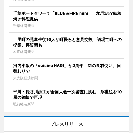
千葉ポートタワーで「BLUE＆FIRE mini」 地元店が鉄板
焼き料理提供
千葉経済新聞
上里町の児童生徒16人が町長らと意見交換 議場で町への
提案、再質問も
本庄経済新聞
河内小阪の「cuisine HAGI」が2周年 旬の食材使い、日
替わりで
東大阪経済新聞
平川・長谷川鉄工が全国大会一次審査に挑む 浮世絵を10
層の鋼板で再現
弘前経済新聞
プレスリリース