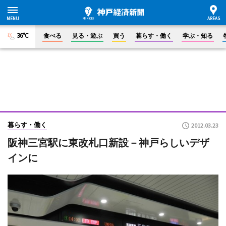
36°C
食べる
見る・遊ぶ
買う
暮らす・働く
学ぶ・知る
暮らす・働く
2012.03.23
阪神三宮駅に東改札口新設－神戸らしいデザ
インに