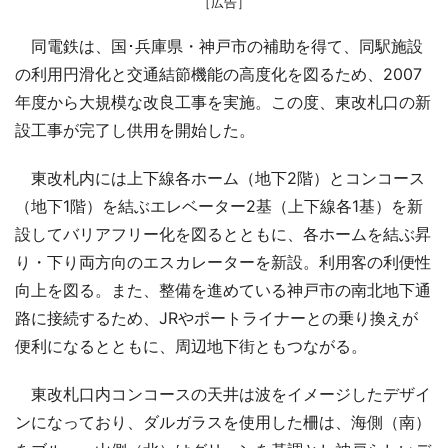
［広告］
同電鉄は、国･兵庫県・神戸市の補助を得て、同駅施設
の利用円滑化と交通結節機能の高度化を図るため、2007
年度から大規模な改良工事を実施。この度、東改札口の新
設工事が完了し供用を開始した。
東改札内には上下線各ホーム（地下2階）とコンコース
（地下1階）を結ぶエレベーター2基（上下線各1基）を新
設してバリアフリー化を図るとともに、各ホームを結ぶ昇
り・下り両方向のエスカレーターを新設。利用客の利便性
向上を図る。また、整備を進めている神戸市の南北地下通
路に接続するため、JRやポートライナーとの乗り換えが
便利になるとともに、周辺地下街ともつながる。
東改札口内コンコースの天井は波をイメージしたデザイ
ンになっており、ダルガラスを使用した柵は、海側（南）