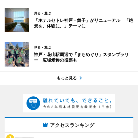
見る・遊ぶ
「ホテルセトレ神戸・舞子」がリニューアル 「絶
景を、体験に。」テーマに
見る・遊ぶ
神戸・花山駅周辺で「まちめぐり」スタンプラリ
ー 広場愛称の投票も
もっと見る
アクセスランキング