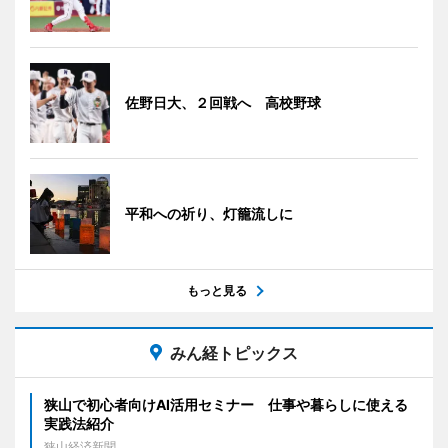
佐野日大、２回戦へ 高校野球
平和への祈り、灯籠流しに
もっと見る
みん経トピックス
狭山で初心者向けAI活用セミナー 仕事や暮らしに使える
実践法紹介
狭山経済新聞