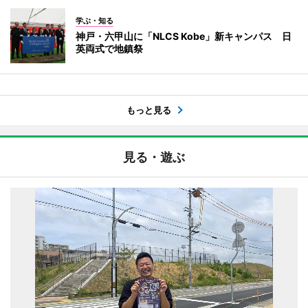
学ぶ・知る
神戸・六甲山に「NLCS Kobe」新キャンパス 日
英両式で地鎮祭
もっと見る
見る・遊ぶ