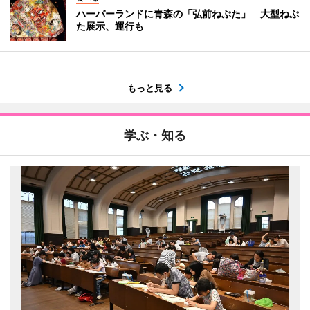
ハーバーランドに青森の「弘前ねぷた」 大型ねぷ
た展示、運行も
もっと見る
学ぶ・知る