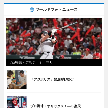
ワールドフォトニュース
プロ野球・広島７―１１巨人
「デジポリス」普及呼び掛け
プロ野球・オリックス１―３楽天