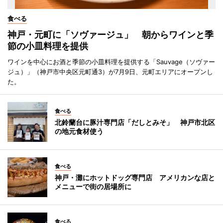
食べる
神戸・元町に「ソヴァージュ」 朝からワインと季
節の小皿料理を提供
ワインを中心にお酒と季節の小皿料理を提供する「Sauvage（ソヴァー
ジュ）」（神戸市中央区元町通3）が7月9日、元町エリアにオープンし
た。
食べる
北鈴蘭台に豚汁専門店「だしとみそ」 神戸市北区
の地元食材使う
食べる
神戸・灘にホットドッグ専門店 アメリカンな店と
メニューで街の居場所に
食べる