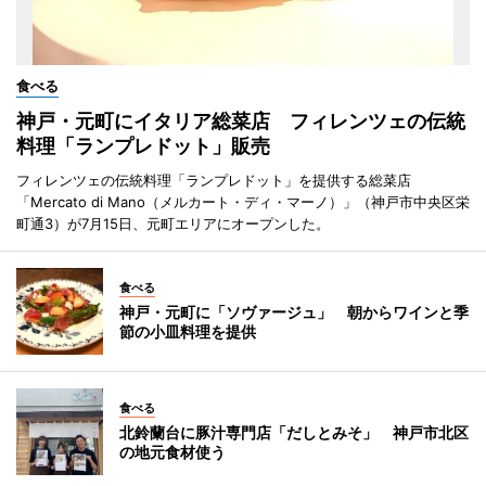
食べる
神戸・元町にイタリア総菜店 フィレンツェの伝統
料理「ランプレドット」販売
フィレンツェの伝統料理「ランプレドット」を提供する総菜店
「Mercato di Mano（メルカート・ディ・マーノ）」（神戸市中央区栄
町通3）が7月15日、元町エリアにオープンした。
食べる
神戸・元町に「ソヴァージュ」 朝からワインと季
節の小皿料理を提供
食べる
北鈴蘭台に豚汁専門店「だしとみそ」 神戸市北区
の地元食材使う