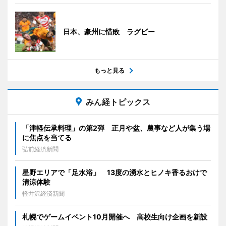
日本、豪州に惜敗 ラグビー
もっと見る
みん経トピックス
「津軽伝承料理」の第2弾 正月や盆、農事など人が集う場
に焦点を当てる
弘前経済新聞
星野エリアで「足水浴」 13度の湧水とヒノキ香るおけで
清涼体験
軽井沢経済新聞
札幌でゲームイベント10月開催へ 高校生向け企画を新設