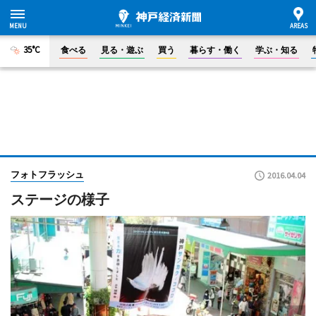
35°C
食べる
見る・遊ぶ
買う
暮らす・働く
学ぶ・知る
フォトフラッシュ
2016.04.04
ステージの様子