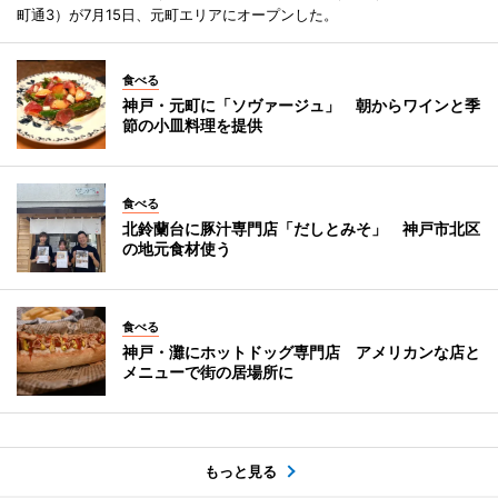
町通3）が7月15日、元町エリアにオープンした。
食べる
神戸・元町に「ソヴァージュ」 朝からワインと季
節の小皿料理を提供
食べる
北鈴蘭台に豚汁専門店「だしとみそ」 神戸市北区
の地元食材使う
食べる
神戸・灘にホットドッグ専門店 アメリカンな店と
メニューで街の居場所に
もっと見る