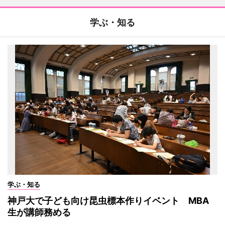
学ぶ・知る
学ぶ・知る
神戸大で子ども向け昆虫標本作りイベント MBA
生が講師務める