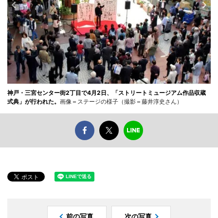
神戸・三宮センター街2丁目で4月2日、「ストリートミュージアム作品収蔵
式典」が行われた。
画像＝ステージの様子（撮影＝藤井淳史さん）
前の写真
次の写真