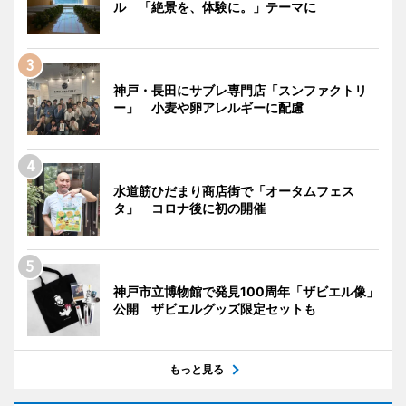
ル 「絶景を、体験に。」テーマに
神戸・長田にサブレ専門店「スンファクトリ
ー」 小麦や卵アレルギーに配慮
水道筋ひだまり商店街で「オータムフェス
タ」 コロナ後に初の開催
神戸市立博物館で発見100周年「ザビエル像」
公開 ザビエルグッズ限定セットも
もっと見る