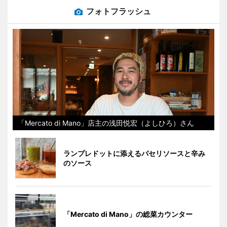
フォトフラッシュ
「Mercato di Mano」店主の浅田悦宏（よしひろ）さん
ランプレドットに添えるパセリソースと辛み
のソース
「Mercato di Mano」の総菜カウンター