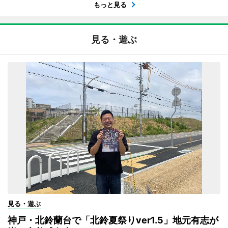
もっと見る
見る・遊ぶ
見る・遊ぶ
神戸・北鈴蘭台で「北鈴夏祭りver1.5」地元有志が