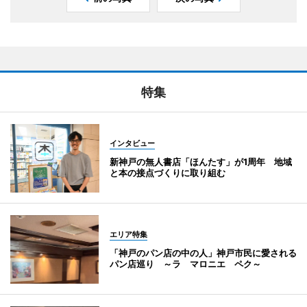
特集
インタビュー
新神戸の無人書店「ほんたす」が1周年 地域
と本の接点づくりに取り組む
エリア特集
「神戸のパン店の中の人」神戸市民に愛される
パン店巡り ～ラ マロニエ ペク～