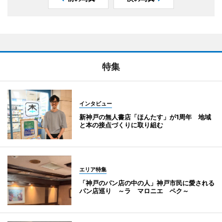
特集
インタビュー
新神戸の無人書店「ほんたす」が1周年 地域
と本の接点づくりに取り組む
エリア特集
「神戸のパン店の中の人」神戸市民に愛される
パン店巡り ～ラ マロニエ ペク～