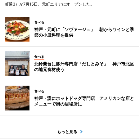
町通3）が7月15日、元町エリアにオープンした。
食べる
神戸・元町に「ソヴァージュ」 朝からワインと季
節の小皿料理を提供
食べる
北鈴蘭台に豚汁専門店「だしとみそ」 神戸市北区
の地元食材使う
食べる
神戸・灘にホットドッグ専門店 アメリカンな店と
メニューで街の居場所に
もっと見る