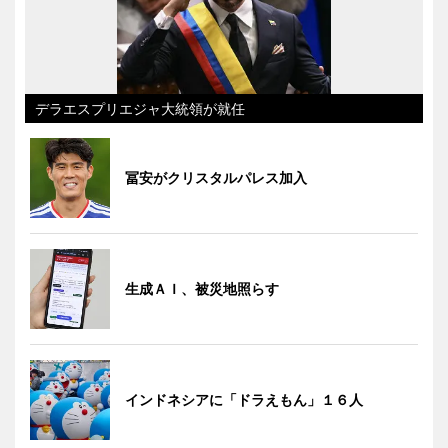
デラエスプリエジャ大統領が就任
冨安がクリスタルパレス加入
生成ＡＩ、被災地照らす
インドネシアに「ドラえもん」１６人