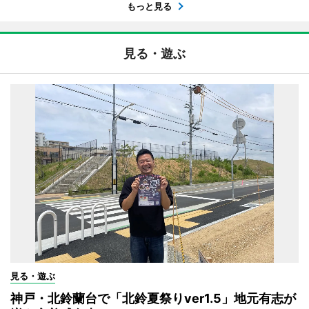
もっと見る
見る・遊ぶ
見る・遊ぶ
神戸・北鈴蘭台で「北鈴夏祭りver1.5」地元有志が