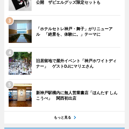
公開 ザビエルグッズ限定セットも
「ホテルセトレ神戸・舞子」がリニューア
ル 「絶景を、体験に。」テーマに
旧居留地で屋外イベント「神戸ホワイトディ
ナー」 ゲストDJにマリエさん
新神戸駅構内に無人営業書店「ほんたす しん
こうべ」 関西初出店
もっと見る