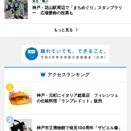
見る・遊ぶ
神戸・花山駅周辺で「まちめぐり」スタンプラリ
ー 広場愛称の投票も
もっと見る
アクセスランキング
神戸・元町にイタリア総菜店 フィレンツェ
の伝統料理「ランプレドット」販売
神戸市立博物館で発見100周年「ザビエル像」