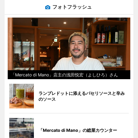
フォトフラッシュ
「Mercato di Mano」店主の浅田悦宏（よしひろ）さん
ランプレドットに添えるパセリソースと辛み
のソース
「Mercato di Mano」の総菜カウンター