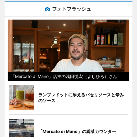
フォトフラッシュ
「Mercato di Mano」店主の浅田悦宏（よしひろ）さん
ランプレドットに添えるパセリソースと辛み
のソース
「Mercato di Mano」の総菜カウンター