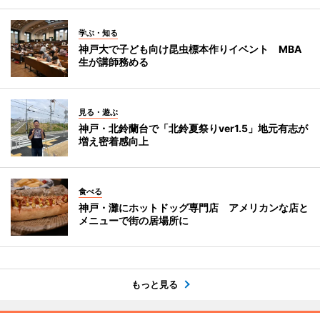
学ぶ・知る
神戸大で子ども向け昆虫標本作りイベント MBA
生が講師務める
見る・遊ぶ
神戸・北鈴蘭台で「北鈴夏祭りver1.5」地元有志が
増え密着感向上
食べる
神戸・灘にホットドッグ専門店 アメリカンな店と
メニューで街の居場所に
もっと見る