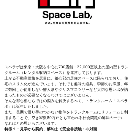
スペラボは東京・大阪を中心に700店舗・22,000室以上の屋内型トラン
クルーム（レンタル収納スペース）を運営しております。
上がる不動産価格を尻目に、都心部の居住スペースは限られており、住
宅のスリム化が進んでいます。それでも趣味の道具、季節のお洋服、年
に数回しか使用しない雛人形やクリスマスツリーなど大切な思い出が詰
まったものが必要なくなるわけではございません。
そんな都心部ならではの悩みを解決するべく、トランクルーム「スペラ
ボ」は誕生いたしました。
また、長期で借り手のつかない物件をトランクルームにリフォームし利
用することで、空き家数80万戸とも言われる社会問題の解決の一手に
なればとの思いもございます。
特徴１：見学から契約、解約まで完全非接触・非対面