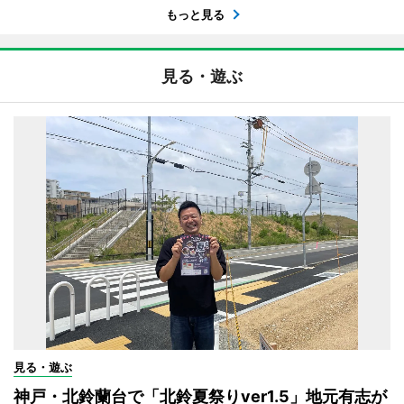
もっと見る
見る・遊ぶ
見る・遊ぶ
神戸・北鈴蘭台で「北鈴夏祭りver1.5」地元有志が