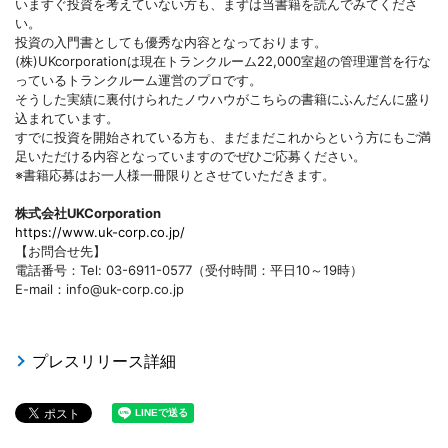
いますぐ投資を考えていない方も、まずは当書籍を読んでみてくださ
い。
投資の入門書としても優秀な内容となっております。
(株)UKcorporationは現在トランクルーム22,000室超の管理運営を行な
っているトランクルーム運営のプロです。
そうした実績に裏付けられたノウハウがこちらの書籍にふんだんに盛り
込まれています。
すでに投資を開始されている方も、まだまだこれからという方にもご満
足いただける内容となっていますのでぜひご応募ください。
※書籍応募はお一人様一冊限りとさせていただきます。
株式会社UKCorporation
https://www.uk-corp.co.jp/
【お問合せ先】
電話番号：Tel: 03-6911-0577（受付時間：平日10～19時）
E-mail：info@uk-corp.co.jp
プレスリリース詳細