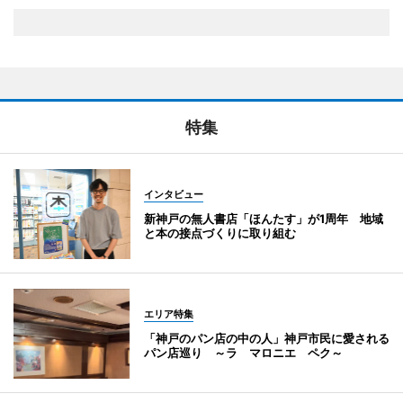
特集
インタビュー
新神戸の無人書店「ほんたす」が1周年 地域
と本の接点づくりに取り組む
エリア特集
「神戸のパン店の中の人」神戸市民に愛される
パン店巡り ～ラ マロニエ ペク～