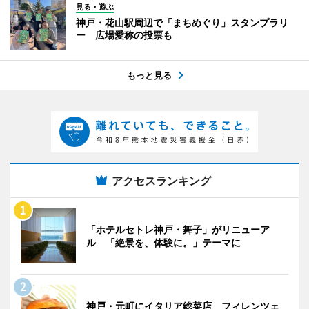
見る・遊ぶ
神戸・花山駅周辺で「まちめぐり」スタンプラリ
ー 広場愛称の投票も
もっと見る
アクセスランキング
「ホテルセトレ神戸・舞子」がリニューア
ル 「絶景を、体験に。」テーマに
神戸・元町にイタリア総菜店 フィレンツェ