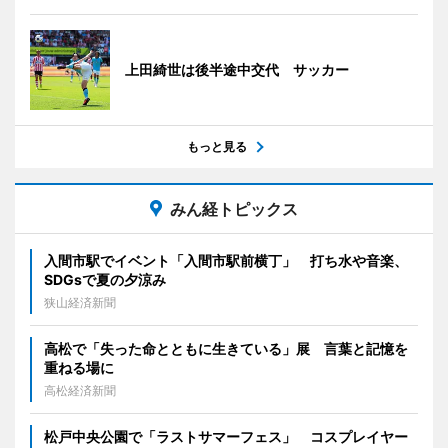
上田綺世は後半途中交代 サッカー
もっと見る
みん経トピックス
入間市駅でイベント「入間市駅前横丁」 打ち水や音楽、
SDGsで夏の夕涼み
狭山経済新聞
高松で「失った命とともに生きている」展 言葉と記憶を
重ねる場に
高松経済新聞
松戸中央公園で「ラストサマーフェス」 コスプレイヤー