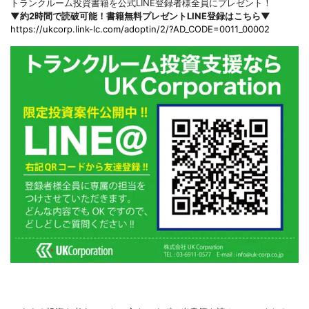
トランクルーム投資書籍を公式LINE登録者様全員にプレゼント！
▼約2時間で読破可能！書籍無料プレゼントLINE登録はこちら▼
https://ukcorp.link-lc.com/adoptin/2/?AD_CODE=0011_00002