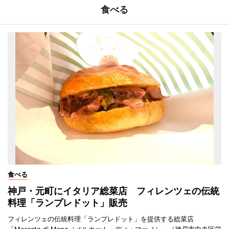
食べる
食べる
神戸・元町にイタリア総菜店 フィレンツェの伝統
料理「ランプレドット」販売
フィレンツェの伝統料理「ランプレドット」を提供する総菜店
「Mercato di Mano（メルカート・ディ・マーノ）」（神戸市中央区栄