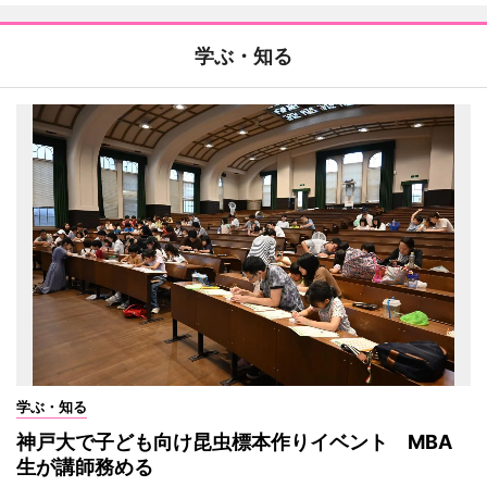
学ぶ・知る
学ぶ・知る
神戸大で子ども向け昆虫標本作りイベント MBA
生が講師務める