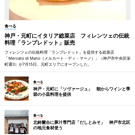
食べる
神戸・元町にイタリア総菜店 フィレンツェの伝統
料理「ランプレドット」販売
フィレンツェの伝統料理「ランプレドット」を提供する総菜店
「Mercato di Mano（メルカート・ディ・マーノ）」（神戸市中央区栄
町通3）が7月15日、元町エリアにオープンした。
食べる
神戸・元町に「ソヴァージュ」 朝からワインと季
節の小皿料理を提供
食べる
北鈴蘭台に豚汁専門店「だしとみそ」 神戸市北区
の地元食材使う