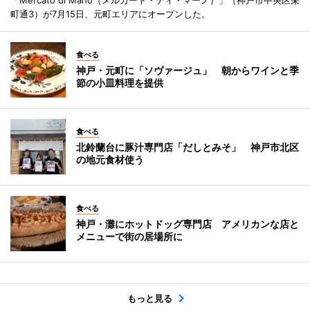
町通3）が7月15日、元町エリアにオープンした。
食べる
神戸・元町に「ソヴァージュ」 朝からワインと季
節の小皿料理を提供
食べる
北鈴蘭台に豚汁専門店「だしとみそ」 神戸市北区
の地元食材使う
食べる
神戸・灘にホットドッグ専門店 アメリカンな店と
メニューで街の居場所に
もっと見る