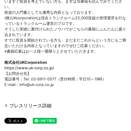
いますぐ投資を考えていない方も、まずは当書籍を読んでみてくださ
い。
投資の入門書としても優秀な内容となっております。
(株)UKcorporationは現在トランクルーム22,000室超の管理運営を行な
っているトランクルーム運営のプロです。
そうした実績に裏付けられたノウハウがこちらの書籍にふんだんに盛り
込まれています。
すでに投資を開始されている方も、まだまだこれからという方にもご満
足いただける内容となっていますのでぜひご応募ください。
※書籍応募はお一人様一冊限りとさせていただきます。
株式会社UKCorporation
https://www.uk-corp.co.jp/
【お問合せ先】
電話番号：Tel: 03-6911-0577（受付時間：平日10～19時）
E-mail：info@uk-corp.co.jp
プレスリリース詳細