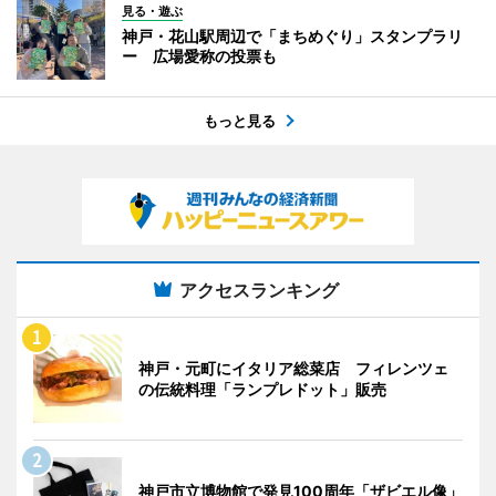
見る・遊ぶ
神戸・花山駅周辺で「まちめぐり」スタンプラリ
ー 広場愛称の投票も
もっと見る
アクセスランキング
神戸・元町にイタリア総菜店 フィレンツェ
の伝統料理「ランプレドット」販売
神戸市立博物館で発見100周年「ザビエル像」