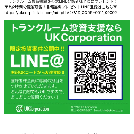
トランクルーム投資書籍を公式LINE登録者様全員にプレゼント！
▼約2時間で読破可能！書籍無料プレゼントLINE登録はこちら▼
https://ukcorp.link-lc.com/adoptin/2/?AD_CODE=0011_00002