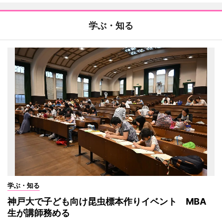
学ぶ・知る
学ぶ・知る
神戸大で子ども向け昆虫標本作りイベント MBA
生が講師務める