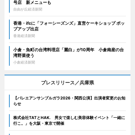
号店 新メニューも
自由が丘経済新聞
香港・ifcに「フォーシーズンズ」直営ケーキショップ ポッ
プアップ出店
香港経済新聞
小倉・魚町の台湾料理店「麗白」が10周年 小倉南産の台
湾野菜使う
小倉経済新聞
プレスリリース／兵庫県
【バレエアンサンブルガラ2026・関西公演】出演者変更のお知
らせ
株式会社TATとHAK. 男女で楽しむ美容体験イベント「一緒に
行こ。」を大阪・東京で開催