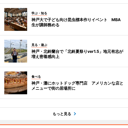
学ぶ・知る
神戸大で子ども向け昆虫標本作りイベント MBA
生が講師務める
見る・遊ぶ
神戸・北鈴蘭台で「北鈴夏祭りver1.5」地元有志が
増え密着感向上
食べる
神戸・灘にホットドッグ専門店 アメリカンな店と
メニューで街の居場所に
もっと見る