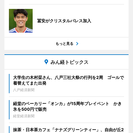
冨安がクリスタルパレス加入
もっと見る
みん経トピックス
大学生の木村栞さん、八戸三社大祭の行列を2周 ゴールで
着替えてまた出発
八戸経済新聞
経堂のベーカリー「オンカ」が15周年プレイベント かき
氷を500円で販売
経堂経済新聞
抹茶・日本茶カフェ「ナナズグリーンティー」、自由が丘2