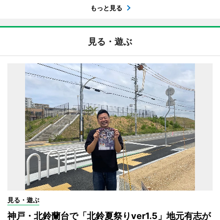
もっと見る
見る・遊ぶ
見る・遊ぶ
神戸・北鈴蘭台で「北鈴夏祭りver1.5」地元有志が