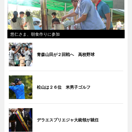
悠仁さま、朝食作りに参加
青森山田が２回戦へ 高校野球
松山は２６位 米男子ゴルフ
デラエスプリエジャ大統領が就任