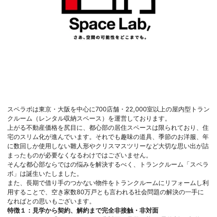
スペラボは東京・大阪を中心に700店舗・22,000室以上の屋内型トラン
クルーム（レンタル収納スペース）を運営しております。
上がる不動産価格を尻目に、都心部の居住スペースは限られており、住
宅のスリム化が進んでいます。それでも趣味の道具、季節のお洋服、年
に数回しか使用しない雛人形やクリスマスツリーなど大切な思い出が詰
まったものが必要なくなるわけではございません。
そんな都心部ならではの悩みを解決するべく、トランクルーム「スペラ
ボ」は誕生いたしました。
また、長期で借り手のつかない物件をトランクルームにリフォームし利
用することで、空き家数80万戸とも言われる社会問題の解決の一手に
なればとの思いもございます。
特徴１：見学から契約、解約まで完全非接触・非対面