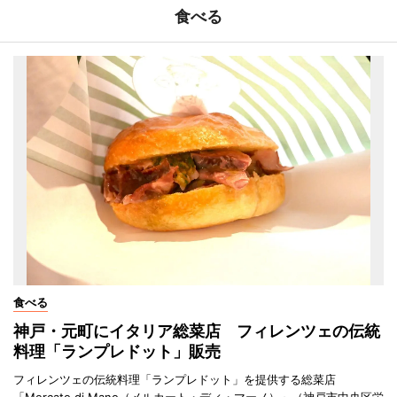
食べる
食べる
神戸・元町にイタリア総菜店 フィレンツェの伝統
料理「ランプレドット」販売
フィレンツェの伝統料理「ランプレドット」を提供する総菜店
「Mercato di Mano（メルカート・ディ・マーノ）」（神戸市中央区栄