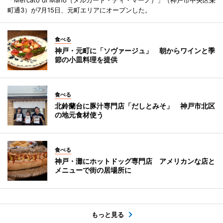
町通3）が7月15日、元町エリアにオープンした。
食べる
神戸・元町に「ソヴァージュ」 朝からワインと季
節の小皿料理を提供
食べる
北鈴蘭台に豚汁専門店「だしとみそ」 神戸市北区
の地元食材使う
食べる
神戸・灘にホットドッグ専門店 アメリカンな店と
メニューで街の居場所に
もっと見る