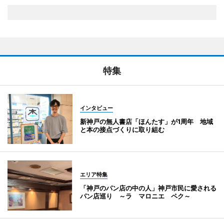
特集
インタビュー
新神戸の無人書店「ほんたす」が1周年 地域
と本の接点づくりに取り組む
エリア特集
「神戸のパン店の中の人」神戸市民に愛される
パン店巡り ～ラ マロニエ ペク～