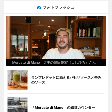
フォトフラッシュ
「Mercato di Mano」店主の浅田悦宏（よしひろ）さん
ランプレドットに添えるパセリソースと辛み
のソース
「Mercato di Mano」の総菜カウンター