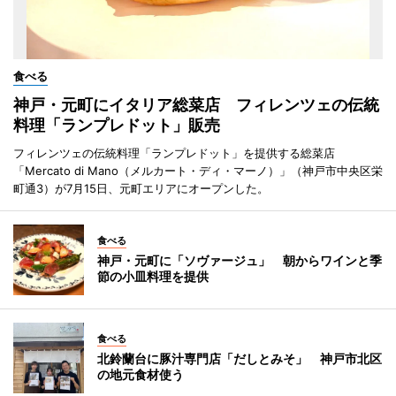
食べる
神戸・元町にイタリア総菜店 フィレンツェの伝統
料理「ランプレドット」販売
フィレンツェの伝統料理「ランプレドット」を提供する総菜店
「Mercato di Mano（メルカート・ディ・マーノ）」（神戸市中央区栄
町通3）が7月15日、元町エリアにオープンした。
食べる
神戸・元町に「ソヴァージュ」 朝からワインと季
節の小皿料理を提供
食べる
北鈴蘭台に豚汁専門店「だしとみそ」 神戸市北区
の地元食材使う