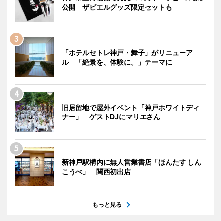
公開 ザビエルグッズ限定セットも
「ホテルセトレ神戸・舞子」がリニューア
ル 「絶景を、体験に。」テーマに
旧居留地で屋外イベント「神戸ホワイトディ
ナー」 ゲストDJにマリエさん
新神戸駅構内に無人営業書店「ほんたす しん
こうべ」 関西初出店
もっと見る