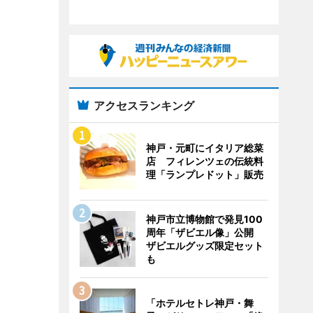
アクセスランキング
神戸・元町にイタリア総菜
店 フィレンツェの伝統料
理「ランプレドット」販売
神戸市立博物館で発見100
周年「ザビエル像」公開
ザビエルグッズ限定セット
も
「ホテルセトレ神戸・舞