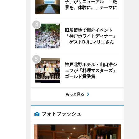
子」がリニューアル 「絶
景を、体験に。」テーマに
旧居留地で屋外イベント
「神戸ホワイトディナー」
ゲストDJにマリエさん
神戸北野ホテル・山口浩シ
ェフが「料理マスターズ」
ゴールド賞受賞
もっと見る
フォトフラッシュ