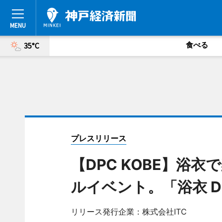
食べる
35°C
プレスリリース
【DPC KOBE】浴
ルイベント。「浴衣 DE
リリース発行企業：株式会社ITC