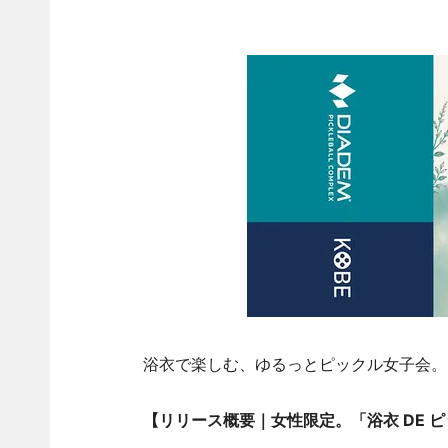
浴衣で楽しむ、ゆるっとピックル女子会。「
【リリース概要
｜女性限定。「浴衣 DE 