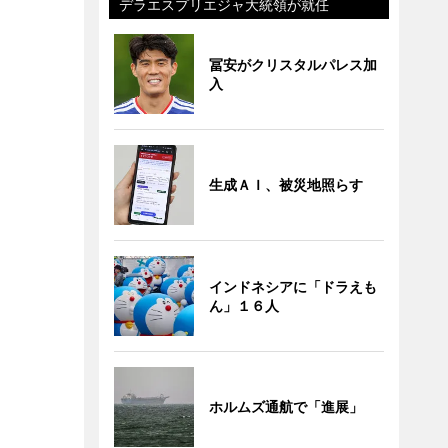
デラエスプリエジャ大統領が就任
冨安がクリスタルパレス加
入
生成ＡＩ、被災地照らす
インドネシアに「ドラえも
ん」１６人
ホルムズ通航で「進展」