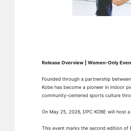
Release Overview | Women-Only Event
Founded through a partnership between
Kobe has become a pioneer in indoor pic
community-centered sports culture thr
On May 25, 2026, DPC KOBE will host a 
This event marks the second edition o