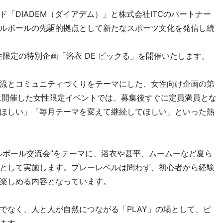
「DIADEM（ダイアデム）」と株式会社ITCのパートナー
ルボールの先駆的拠点として新たなスポーツ文化を発信し続
性限定の特別企画「浴衣 DE ピックる」を開催いたします。
流とコミュニティづくりをテーマにした、女性向け企画の第
に開催した女性限定イベントでは、募集後すぐに定員満員とな
ほしい」「毎月テーマを変えて継続してほしい」といった熱
ルボール交流会”をテーマに、浴衣や甚平、ムームーなど夏ら
として実施します。プレーレベルは問わず、初心者から経験
楽しめる内容となっています。
だけでなく、人と人が自然につながる「PLAY」の場として、ピ