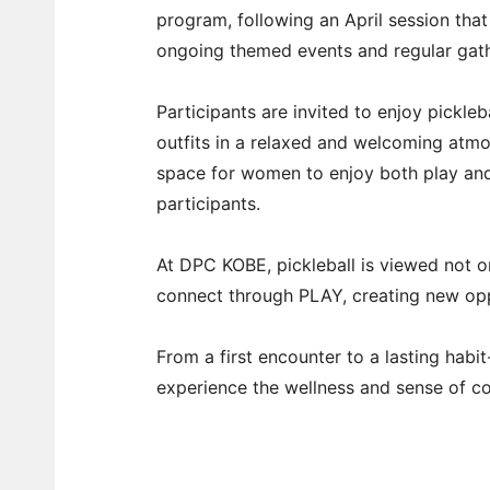
program, following an April session that
ongoing themed events and regular gath
Participants are invited to enjoy pickle
outfits in a relaxed and welcoming atmosp
space for women to enjoy both play and 
participants.
At DPC KOBE, pickleball is viewed not o
connect through PLAY, creating new opp
From a first encounter to a lasting habit
experience the wellness and sense of co