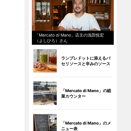
「Mercato di Mano」店主の浅田悦宏
（よしひろ）さん
ランプレドットに添えるパ
セリソースと辛みのソース
「Mercato di Mano」の総
菜カウンター
「Mercato di Mano」のメ
ニュー表