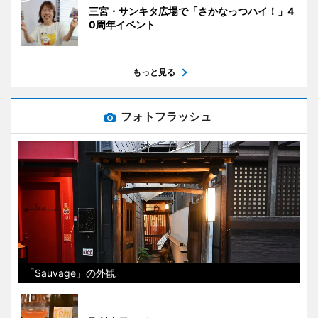
三宮・サンキタ広場で「さかなっつハイ！」4
0周年イベント
もっと見る
フォトフラッシュ
「Sauvage」の外観