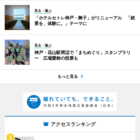
見る・遊ぶ
「ホテルセトレ神戸・舞子」がリニューアル 「絶
景を、体験に。」テーマに
見る・遊ぶ
神戸・花山駅周辺で「まちめぐり」スタンプラリ
ー 広場愛称の投票も
もっと見る
アクセスランキング