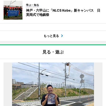
学ぶ・知る
神戸・六甲山に「NLCS Kobe」新キャンパス 日
英両式で地鎮祭
もっと見る
見る・遊ぶ