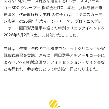
関西を中心にテニス施設を運営するITCテニススクール
（―SDC グループ― 株式会社ITC 本社：兵庫県神戸市
長田区、代表取締役：中村 久仁子）は、「テニスガーデ
ン広陵」の25周年記念イベントとして、プロテニスプレ
ーヤー・園田彩乃選手を迎えた特別クリニックイベントを
2026年5月2日（土）に開催いたしました。
当日は、午前・午後の二部構成でショットクリニックや実
戦形式練習を実施。さらに、園田選手とチメールコーチに
よるペアへの挑戦企画や、フォトセッション・サイン会な
ども行われ、参加者にとって特別な一日となりました。