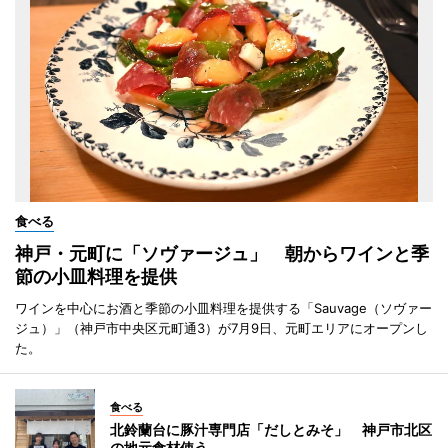
食べる
神戸・元町に「ソヴァージュ」 朝からワインと季
節の小皿料理を提供
ワインを中心にお酒と季節の小皿料理を提供する「Sauvage（ソヴァー
ジュ）」（神戸市中央区元町通3）が7月9日、元町エリアにオープンし
た。
食べる
北鈴蘭台に豚汁専門店「だしとみそ」 神戸市北区
の地元食材使う