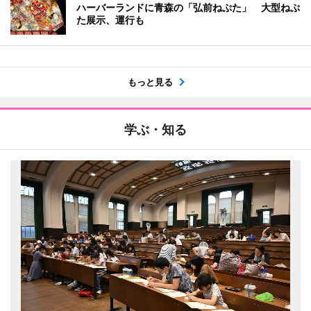
ハーバーランドに青森の「弘前ねぷた」 大型ねぷ
た展示、運行も
もっと見る
学ぶ・知る