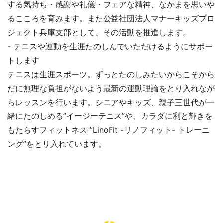
する気持ち・感謝や礼儀・フェアな精神、なかまを思いや
るこころを育みます。また公益社団法人マナーキッズプロ
ジェクト兵庫支部として、その活動を推進します。
- テニスや運動を生涯たのしんでいただけるようにサポー
トします
テニスは生涯スポーツ。ずっとたのしみたいからこそから
だに無理な負担がないよう最新の運動理論をとり入れなが
らレッスンを行います。シニアやキッズ、親子三世代が一
緒にたのしめる”イージーテニス”や、カラダに利と輝きを
もたらすフィットネス ”LinoFit -リノフィット- トレーニ
ング”をとリ入れています。