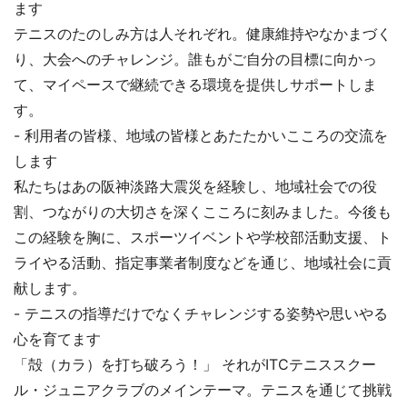
ます
テニスのたのしみ方は人それぞれ。健康維持やなかまづく
り、大会へのチャレンジ。誰もがご自分の目標に向かっ
て、マイペースで継続できる環境を提供しサポートしま
す。
- 利用者の皆様、地域の皆様とあたたかいこころの交流を
します
私たちはあの阪神淡路大震災を経験し、地域社会での役
割、つながりの大切さを深くこころに刻みました。今後も
この経験を胸に、スポーツイベントや学校部活動支援、ト
ライやる活動、指定事業者制度などを通じ、地域社会に貢
献します。
- テニスの指導だけでなくチャレンジする姿勢や思いやる
心を育てます
「殻（カラ）を打ち破ろう！」 それがITCテニススクー
ル・ジュニアクラブのメインテーマ。テニスを通じて挑戦