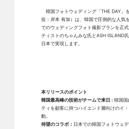
韓国フォトウェディング「THE DAY」
役：岸本 有加）は、韓国で圧倒的な人気
でのウェディングフォト撮影プランを正式
ティストのちゃんみな氏とASH ISLA
日本で実現します。
本リリースのポイント
韓国最高峰の技術がチームで来日 :
韓国国
ティを顧客に持つハイエンド層向けのイ・
動。
待望のコラボ：
日本での韓国フォトウェデ