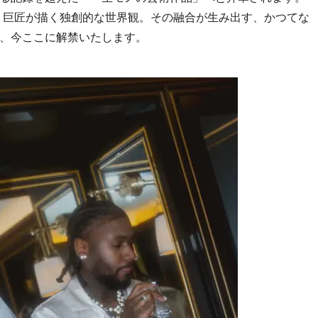
と、巨匠が描く独創的な世界観。その融合が生み出す、かつてな
、今ここに解禁いたします。