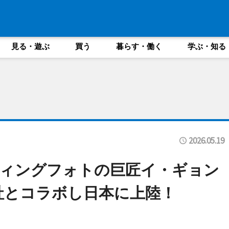
見る・遊ぶ
買う
暮らす・働く
学ぶ・知る
2026.05.19
ディングフォトの巨匠イ・ギョン
会社とコラボし日本に上陸！