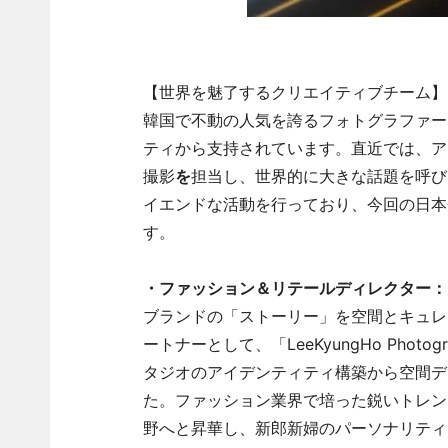
【世界を魅了するクリエイティブチーム】
韓国で不動の人気を誇るフォトグラファー
ティから支持されています。直近では、アー
撮影
を
担当し、世界的に大きな話題を呼び
イエンドな活動を行っており、今回の日本
す。
・ファッション＆リテールディレクター：イ・ジ
ブランドの「ストーリー」を空間とキュレ
ートナーとして、「LeeKyungHo Photo
タジオのアイデンティティ構築から空間デ
た。ファッション業界で培った鋭いトレン
野へと昇華し、新郎新婦のパーソナリティ