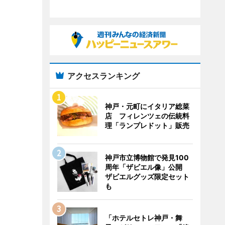
アクセスランキング
神戸・元町にイタリア総菜
店 フィレンツェの伝統料
理「ランプレドット」販売
神戸市立博物館で発見100
周年「ザビエル像」公開
ザビエルグッズ限定セット
も
「ホテルセトレ神戸・舞