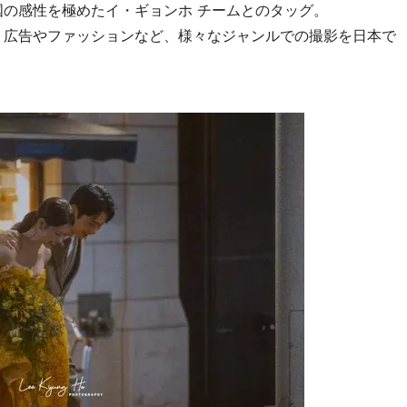
国の感性を極めたイ・ギョンホ チームとのタッグ。
、広告やファッションなど、様々なジャンルでの撮影を日本で