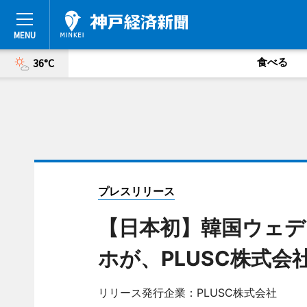
食べる
36°C
プレスリリース
【日本初】韓国ウェ
ホが、PLUSC株式
リリース発行企業：PLUSC株式会社