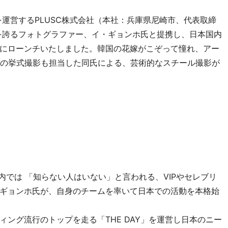
を運営するPLUSC株式会社（本社：兵庫県尼崎市、代表取締
を誇るフォトグラファー、イ・ギョンホ氏と提携し、日本国内
にローンチいたしました。韓国の花嫁がこぞって憧れ、アー
ND氏の挙式撮影も担当した同氏による、芸術的なスチール撮影が
内では 「知らない人はいない」と言われる、VIPやセレブリ
ギョンホ氏が、自身のチームを率いて日本での活動を本格始
ィング流行のトップを走る「THE DAY」を運営し日本のニー