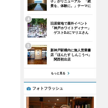
子」がリニューアル 「絶
景を、体験に。」テーマに
旧居留地で屋外イベント
「神戸ホワイトディナー」
ゲストDJにマリエさん
新神戸駅構内に無人営業書
店「ほんたす しんこうべ」
関西初出店
もっと見る
フォトフラッシュ