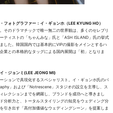
・フォトグラファー：イ・ギョンホ（LEE KYUNG HO）
。そのドラマチックで唯一無二の世界観は、多くのセレブリ
ティストの「ちゃんみな」氏と「ASH ISLAND」氏の挙式
ました。韓国国内では基本的にVIPの撮影をメインとするハ
企業との本格的なタッグによる国内展開は「初」となりま
ョンミ(LEE JEONG MI)
ーションで具現化するスペシャリスト。イ・ギョンホ氏のパ
graphy」および「Notrescene」スタジオの設立を主導し、ス
ィレクションまでを網羅し、ブランドを成功へと導きまし
ド分析力と、トータルスタイリングの知見をウェディング分
を引き出す「高付加価値なウェディングシーン」を提案しま