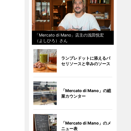
「Mercato di Mano」店主の浅田悦宏
（よしひろ）さん
ランプレドットに添えるパ
セリソースと辛みのソース
「Mercato di Mano」の総
菜カウンター
「Mercato di Mano」のメ
ニュー表