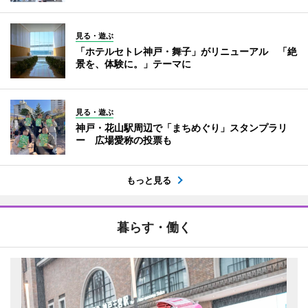
見る・遊ぶ
「ホテルセトレ神戸・舞子」がリニューアル 「絶
景を、体験に。」テーマに
見る・遊ぶ
神戸・花山駅周辺で「まちめぐり」スタンプラリ
ー 広場愛称の投票も
もっと見る
暮らす・働く