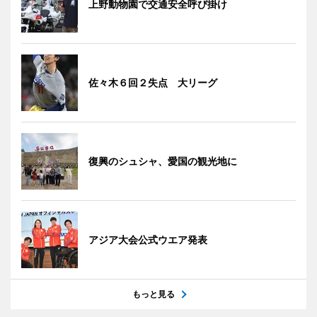
上野動物園で交通安全呼び掛け
佐々木６回２失点 大リーグ
復興のシュシャ、愛国の観光地に
アジア大会公式ウエア発表
もっと見る