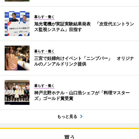
暮らす・働く
旭光電機が実証実験結果発表 「次世代エントラン
ス監視システム」目指す
暮らす・働く
三宮で妊婦向けイベント「ニンプバー」 オリジナ
ルのノンアルドリンク提供
暮らす・働く
神戸北野ホテル・山口浩シェフが「料理マスター
ズ」ゴールド賞受賞
もっと見る
買う