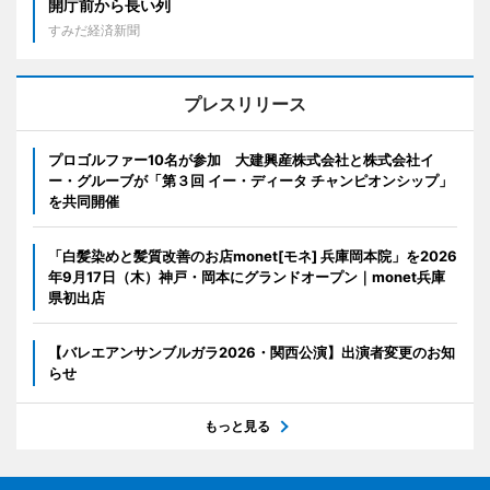
開庁前から長い列
すみだ経済新聞
プレスリリース
プロゴルファー10名が参加 大建興産株式会社と株式会社イ
ー・グルーブが「第３回 イー・ディータ チャンピオンシップ」
を共同開催
「白髪染めと髪質改善のお店monet[モネ] 兵庫岡本院」を2026
年9月17日（木）神戸・岡本にグランドオープン｜monet兵庫
県初出店
【バレエアンサンブルガラ2026・関西公演】出演者変更のお知
らせ
もっと見る