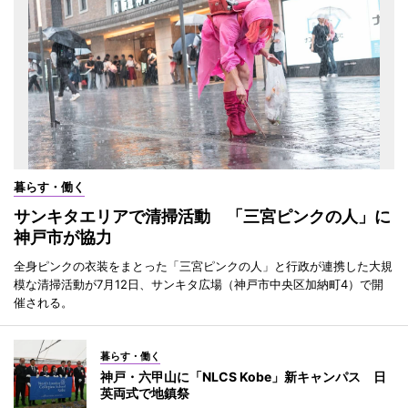
暮らす・働く
サンキタエリアで清掃活動 「三宮ピンクの人」に
神戸市が協力
全身ピンクの衣装をまとった「三宮ピンクの人」と行政が連携した大規
模な清掃活動が7月12日、サンキタ広場（神戸市中央区加納町4）で開
催される。
暮らす・働く
神戸・六甲山に「NLCS Kobe」新キャンパス 日
英両式で地鎮祭