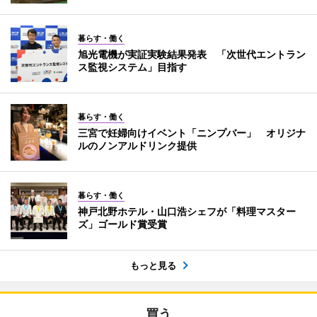
暮らす・働く
旭光電機が実証実験結果発表 「次世代エントラン
ス監視システム」目指す
暮らす・働く
三宮で妊婦向けイベント「ニンプバー」 オリジナ
ルのノンアルドリンク提供
暮らす・働く
神戸北野ホテル・山口浩シェフが「料理マスター
ズ」ゴールド賞受賞
もっと見る
買う