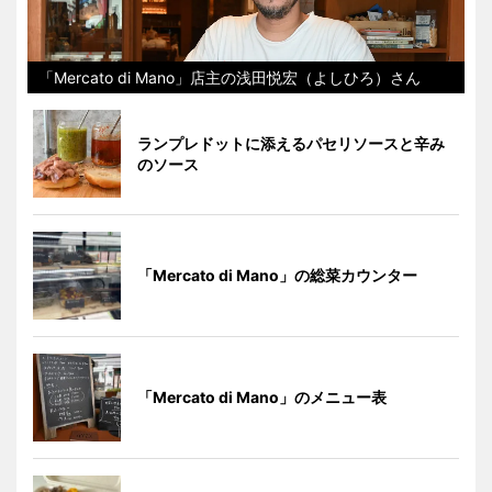
「Mercato di Mano」店主の浅田悦宏（よしひろ）さん
ランプレドットに添えるパセリソースと辛み
のソース
「Mercato di Mano」の総菜カウンター
「Mercato di Mano」のメニュー表