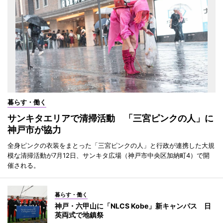
暮らす・働く
サンキタエリアで清掃活動 「三宮ピンクの人」に
神戸市が協力
全身ピンクの衣装をまとった「三宮ピンクの人」と行政が連携した大規
模な清掃活動が7月12日、サンキタ広場（神戸市中央区加納町4）で開
催される。
暮らす・働く
神戸・六甲山に「NLCS Kobe」新キャンパス 日
英両式で地鎮祭