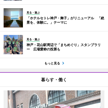
見る・遊ぶ
「ホテルセトレ神戸・舞子」がリニューアル 「絶
景を、体験に。」テーマに
見る・遊ぶ
神戸・花山駅周辺で「まちめぐり」スタンプラリ
ー 広場愛称の投票も
もっと見る
暮らす・働く