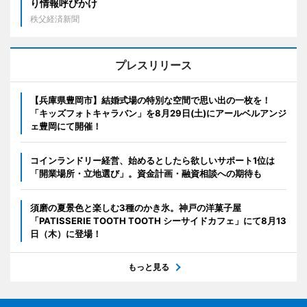
り情報呼びかけ
秩父経済新聞
プレスリリース
【兵庫県豊岡市】結婚式場の特別な空間で思い出の一枚を！
「キッズフォトキャラバン」を8月29日(土)にアールベルアンジ
ェ豊岡にて開催！
コインランドリー経営、始めるとしたら欲しいサポート1位は
「開業場所・立地選び」。資金計画・融資相談への期待も
須磨の夏景色と楽しむ3種のかき氷。神戸の洋菓子屋
「PATISSERIE TOOTH TOOTH シーサイドカフェ」にて8月13
日（木）に登場！
もっと見る