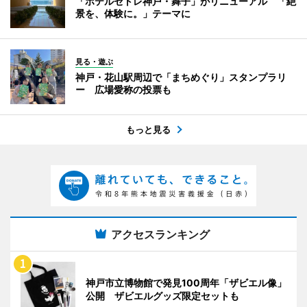
「ホテルセトレ神戸・舞子」がリニューアル 「絶
景を、体験に。」テーマに
見る・遊ぶ
神戸・花山駅周辺で「まちめぐり」スタンプラリ
ー 広場愛称の投票も
もっと見る
アクセスランキング
神戸市立博物館で発見100周年「ザビエル像」
公開 ザビエルグッズ限定セットも