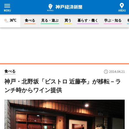
36°C
食べる
見る・遊ぶ
買う
暮らす・働く
学ぶ・知る
食べる
2014.04.21
神戸・北野坂「ビストロ 近藤亭」が移転－ラ
ンチ時からワイン提供