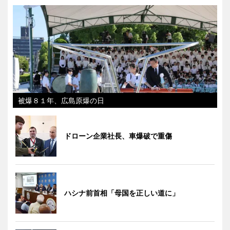
被爆８１年、広島原爆の日
ドローン企業社長、車爆破で重傷
ハシナ前首相「母国を正しい道に」