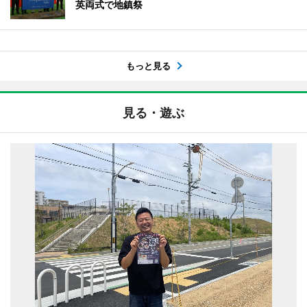
英両式で地鎮祭
もっと見る
見る・遊ぶ