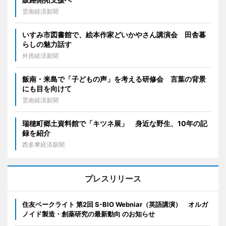
雲南経済新聞
いすみ市図書館で、絵本作家どいかやさん講演会 田舎暮
らしの魅力話す
外房経済新聞
飯南・来島で「子どもの声」を考える研修会 言葉の背景
にも目を向けて
雲南経済新聞
瑞穂町郷土資料館で「キツネ展」 身近な野生、10年の記
録を紹介
西多摩経済新聞
プレスリリース
住友ベークライト 第2回 S-BIO Webniar（英語講演） オルガ
ノイド製造・創薬研究の最新動向 のお知らせ