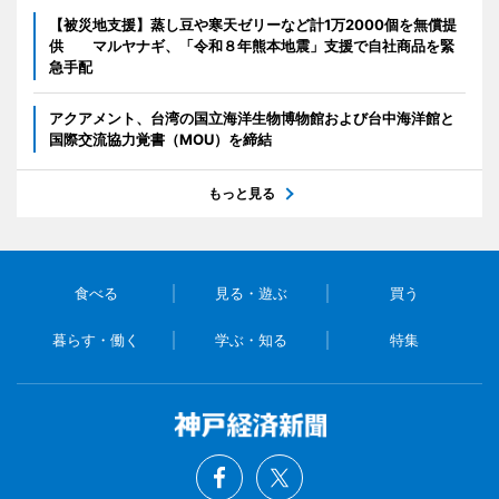
【被災地支援】蒸し豆や寒天ゼリーなど計1万2000個を無償提
供 マルヤナギ、「令和８年熊本地震」支援で自社商品を緊
急手配
アクアメント、台湾の国立海洋生物博物館および台中海洋館と
国際交流協力覚書（MOU）を締結
もっと見る
食べる
見る・遊ぶ
買う
暮らす・働く
学ぶ・知る
特集