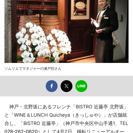
ソムリエでマネジャーの瀬戸烈さん
神戸・北野坂にあるフレンチ「BISTRO 近藤亭 北野坂」
と「WINE＆LUNCH Quicheya（きっしゅや）」が店舗統
合し、「BISTRO 近藤亭」（神戸市中央区中山手通1、TEL
078-262-0620
）として4月2日、移転リニューアルオー