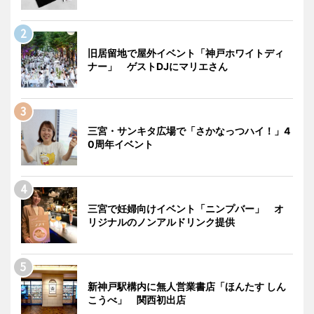
旧居留地で屋外イベント「神戸ホワイトディ
ナー」 ゲストDJにマリエさん
三宮・サンキタ広場で「さかなっつハイ！」4
0周年イベント
三宮で妊婦向けイベント「ニンプバー」 オ
リジナルのノンアルドリンク提供
新神戸駅構内に無人営業書店「ほんたす しん
こうべ」 関西初出店