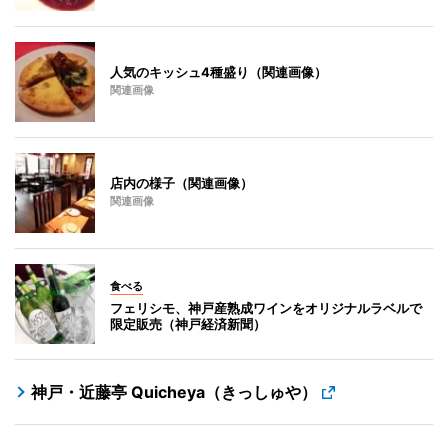
人気のキッシュ4種盛り（関連画像）
関連画像
店内の様子（関連画像）
関連画像
食べる
フェリシモ、神戸産熟成ワインをオリジナルラベルで
限定販売（神戸経済新聞）
神戸・近藤亭 Quicheya（きっしゅや）