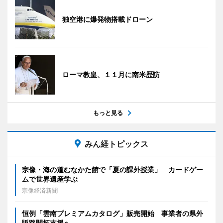
独空港に爆発物搭載ドローン
ローマ教皇、１１月に南米歴訪
もっと見る
みん経トピックス
宗像・海の道むなかた館で「夏の課外授業」 カードゲー
ムで世界遺産学ぶ
宗像経済新聞
恒例「雲南プレミアムカタログ」販売開始 事業者の県外
販路開拓支援へ