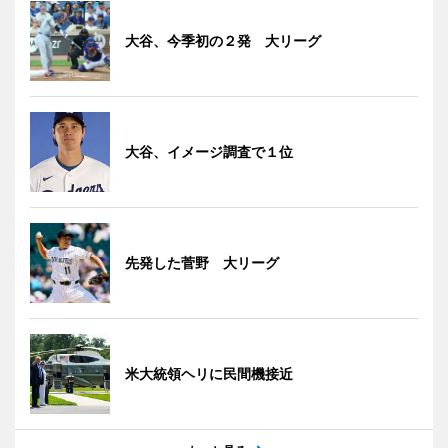
大谷、今季初の２発 大リーグ
大谷、イメージ調査で１位
先発した菅野 大リーグ
米大統領ヘリに民間機接近