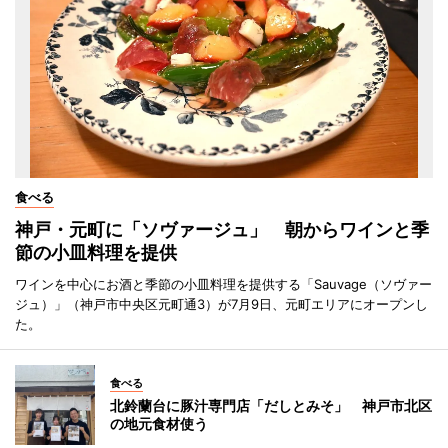
食べる
神戸・元町に「ソヴァージュ」 朝からワインと季
節の小皿料理を提供
ワインを中心にお酒と季節の小皿料理を提供する「Sauvage（ソヴァー
ジュ）」（神戸市中央区元町通3）が7月9日、元町エリアにオープンし
た。
食べる
北鈴蘭台に豚汁専門店「だしとみそ」 神戸市北区
の地元食材使う