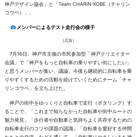
神戸デザイン協会」と「Team CHARiN-KOBE（チャリン
コウベ）」。
メンバーによるテスト走行会の様子
［広告］
7月16日、神戸市主催の市民参加型「神戸クリエイター
会議」で「神戸をもっと自転車の乗りやすい街にしたい」
と思うメンバーが集い、議論。今後も継続的に自転車を乗
りやすくするための活動を続けていくためにチーム「チャ
リンコウベ」を立ち上げた。
神戸の街中をゆっくりと自転車で走行（ポタリング）す
ることで、「これまで知らなかった自転車や街中ルートの
魅力発見」「歩行者や自動車と気持ちよく共存するための
自転車走行のコツや課題の認識」「自転車を愛好する仲間
たちとの交流」などを通して、「自転車にやさしいまち神