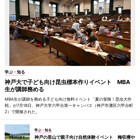
学ぶ・知る
神戸大で子ども向け昆虫標本作りイベント MBA
生が講師務める
MBA生が講師を務める子ども向け無料イベント「夏の冒険！昆虫大作
戦」が7月18日、神戸大学六甲台第一キャンパス（神戸市灘区六甲台町
2）で開催された。
学ぶ・知る
神戸の里山で親子向け自然体験イベント 梅収穫や