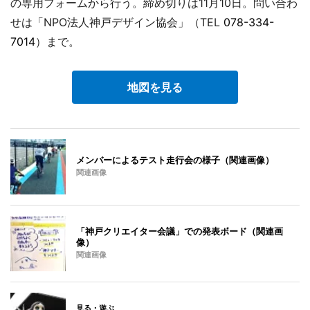
の専用フォームから行う。締め切りは11月10日。問い合わ
せは「NPO法人神戸デザイン協会」（TEL
078-334-
7014
）まで。
地図を見る
メンバーによるテスト走行会の様子（関連画像）
関連画像
「神戸クリエイター会議」での発表ボード（関連画
像）
関連画像
見る・遊ぶ