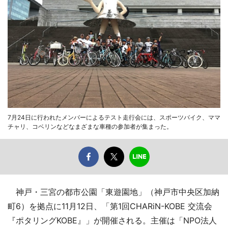
7月24日に行われたメンバーによるテスト走行会には、スポーツバイク、ママ
チャリ、コベリンなどなまざまな車種の参加者が集まった。
神戸・三宮の都市公園「東遊園地」（神戸市中央区加納
町6）を拠点に11月12日、「第1回CHARiN-KOBE 交流会
『ポタリングKOBE』」が開催される。主催は「NPO法人