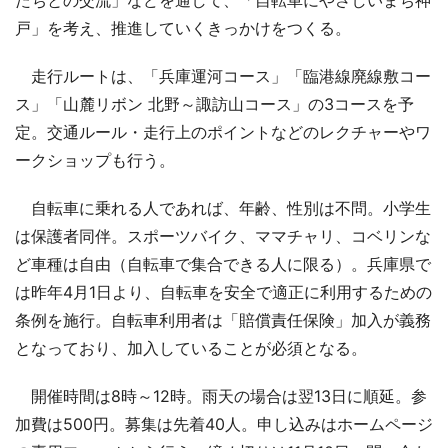
戸」を考え、推進していくきっかけをつくる。
走行ルートは、「兵庫運河コース」「臨港線廃線敷コー
ス」「山麓リボン 北野～諏訪山コース」の3コースを予
定。交通ルール・走行上のポイントなどのレクチャーやワ
ークショップも行う。
自転車に乗れる人であれば、年齢、性別は不問。小学生
は保護者同伴。スポーツバイク、ママチャリ、コベリンな
ど車種は自由（自転車で集合できる人に限る）。兵庫県で
は昨年4月1日より、自転車を安全で適正に利用するための
条例を施行。自転車利用者は「賠償責任保険」加入が義務
となっており、加入していることが必須となる。
開催時間は8時～12時。雨天の場合は翌13日に順延。参
加費は500円。募集は先着40人。申し込みはホームページ