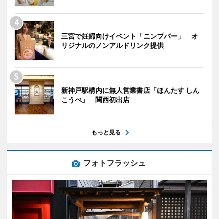
三宮で妊婦向けイベント「ニンプバー」 オ
リジナルのノンアルドリンク提供
新神戸駅構内に無人営業書店「ほんたす しん
こうべ」 関西初出店
もっと見る
フォトフラッシュ