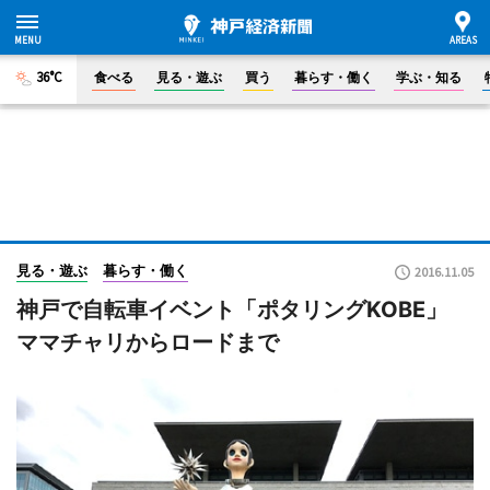
36°C
食べる
見る・遊ぶ
買う
暮らす・働く
学ぶ・知る
見る・遊ぶ
暮らす・働く
2016.11.05
神戸で自転車イベント「ポタリングKOBE」
ママチャリからロードまで