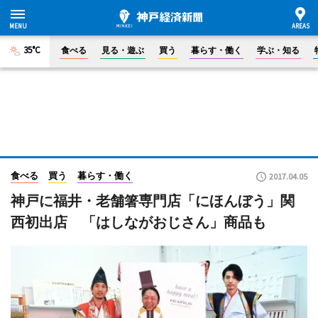
35°C
食べる
見る・遊ぶ
買う
暮らす・働く
学ぶ・知る
食べる
買う
暮らす・働く
2017.04.05
神戸に福井・老舗箸専門店「にほんぼう」関
西初出店 「はしながおじさん」商品も