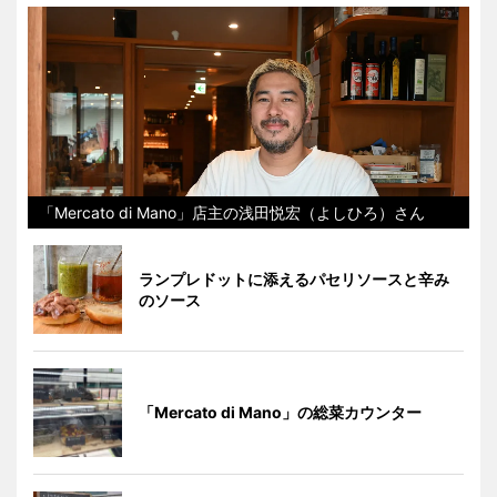
「Mercato di Mano」店主の浅田悦宏（よしひろ）さん
ランプレドットに添えるパセリソースと辛み
のソース
「Mercato di Mano」の総菜カウンター