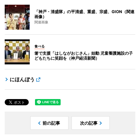
「神戸・清盛隊」の平清盛、重盛、宗盛、GION（関連
画像）
関連画像
食べる
箸で支援「はしながおじさん」始動 児童養護施設の子
どもたちに笑顔を（神戸経済新聞）
にほんぼう
前の記事
次の記事