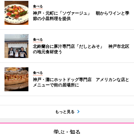
食べる
神戸・元町に「ソヴァージュ」 朝からワインと季
節の小皿料理を提供
食べる
北鈴蘭台に豚汁専門店「だしとみそ」 神戸市北区
の地元食材使う
食べる
神戸・灘にホットドッグ専門店 アメリカンな店と
メニューで街の居場所に
もっと見る
学ぶ・知る