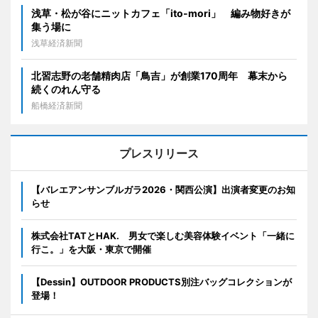
浅草・松が谷にニットカフェ「ito-mori」 編み物好きが
集う場に
浅草経済新聞
北習志野の老舗精肉店「鳥吉」が創業170周年 幕末から
続くのれん守る
船橋経済新聞
プレスリリース
【バレエアンサンブルガラ2026・関西公演】出演者変更のお知
らせ
株式会社TATとHAK. 男女で楽しむ美容体験イベント「一緒に
行こ。」を大阪・東京で開催
【Dessin】OUTDOOR PRODUCTS別注バッグコレクションが
登場！