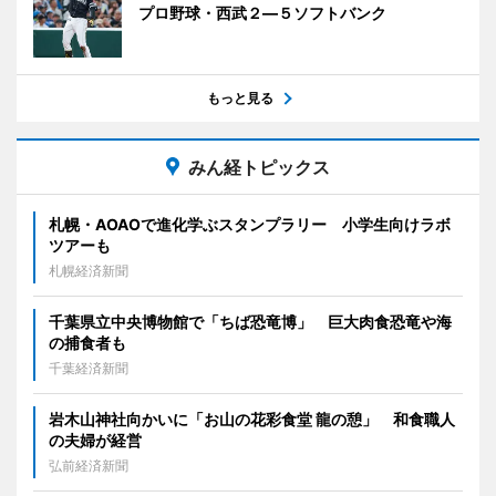
プロ野球・西武２―５ソフトバンク
もっと見る
みん経トピックス
札幌・AOAOで進化学ぶスタンプラリー 小学生向けラボ
ツアーも
札幌経済新聞
千葉県立中央博物館で「ちば恐竜博」 巨大肉食恐竜や海
の捕食者も
千葉経済新聞
岩木山神社向かいに「お山の花彩食堂 龍の憩」 和食職人
の夫婦が経営
弘前経済新聞