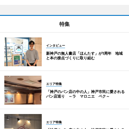
特集
インタビュー
新神戸の無人書店「ほんたす」が1周年 地域
と本の接点づくりに取り組む
エリア特集
「神戸のパン店の中の人」神戸市民に愛される
パン店巡り ～ラ マロニエ ペク～
エリア特集