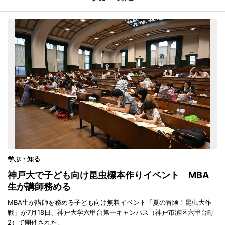
学ぶ・知る
神戸大で子ども向け昆虫標本作りイベント MBA
生が講師務める
MBA生が講師を務める子ども向け無料イベント「夏の冒険！昆虫大作
戦」が7月18日、神戸大学六甲台第一キャンパス（神戸市灘区六甲台町
2）で開催された。