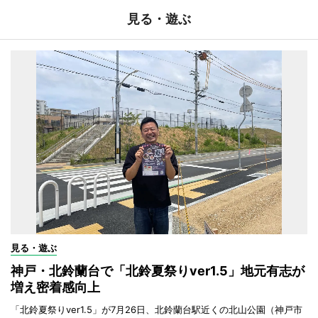
見る・遊ぶ
見る・遊ぶ
神戸・北鈴蘭台で「北鈴夏祭りver1.5」地元有志が
増え密着感向上
「北鈴夏祭りver1.5」が7月26日、北鈴蘭台駅近くの北山公園（神戸市