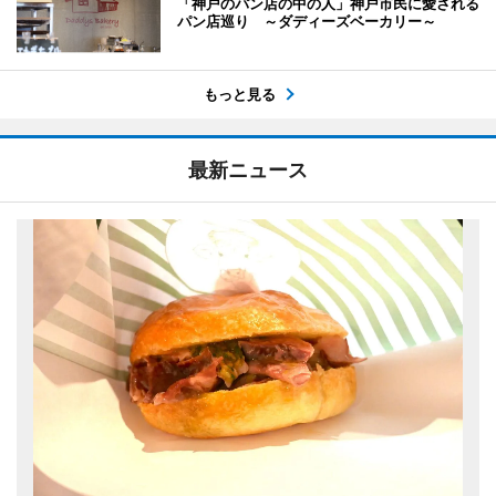
「神戸のパン店の中の人」神戸市民に愛される
パン店巡り ～ダディーズベーカリー～
もっと見る
最新ニュース