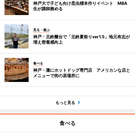
神戸大で子ども向け昆虫標本作りイベント MBA
生が講師務める
見る・遊ぶ
神戸・北鈴蘭台で「北鈴夏祭りver1.5」地元有志が
増え密着感向上
食べる
神戸・灘にホットドッグ専門店 アメリカンな店と
メニューで街の居場所に
もっと見る
食べる