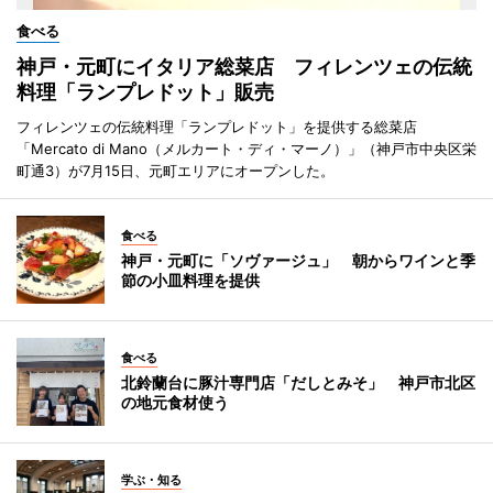
食べる
神戸・元町にイタリア総菜店 フィレンツェの伝統
料理「ランプレドット」販売
フィレンツェの伝統料理「ランプレドット」を提供する総菜店
「Mercato di Mano（メルカート・ディ・マーノ）」（神戸市中央区栄
町通3）が7月15日、元町エリアにオープンした。
食べる
神戸・元町に「ソヴァージュ」 朝からワインと季
節の小皿料理を提供
食べる
北鈴蘭台に豚汁専門店「だしとみそ」 神戸市北区
の地元食材使う
学ぶ・知る