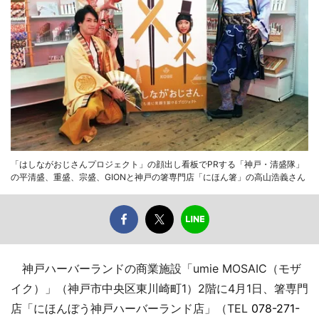
「はしながおじさんプロジェクト」の顔出し看板でPRする「神戸・清盛隊」
の平清盛、重盛、宗盛、GIONと神戸の箸専門店「にほん箸」の高山浩義さん
神戸ハーバーランドの商業施設「umie MOSAIC（モザ
イク）」（神戸市中央区東川崎町1）2階に4月1日、箸専門
店「にほんぼう神戸ハーバーランド店」（TEL
078-271-