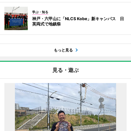
学ぶ・知る
神戸・六甲山に「NLCS Kobe」新キャンパス 日
英両式で地鎮祭
もっと見る
見る・遊ぶ