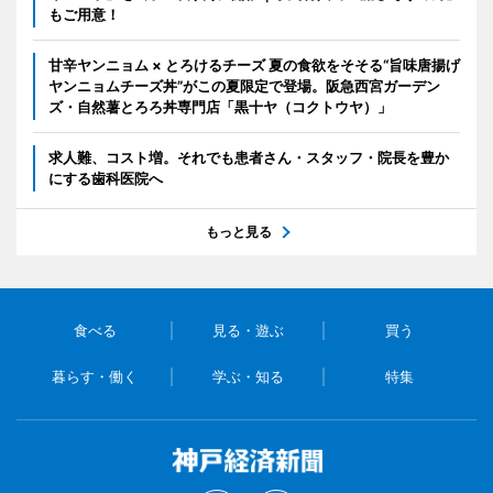
もご用意！
甘辛ヤンニョム × とろけるチーズ 夏の食欲をそそる“旨味唐揚げ
ヤンニョムチーズ丼”がこの夏限定で登場。阪急西宮ガーデン
ズ・自然薯とろろ丼専門店「黒十ヤ（コクトウヤ）」
求人難、コスト増。それでも患者さん・スタッフ・院長を豊か
にする歯科医院へ
もっと見る
食べる
見る・遊ぶ
買う
暮らす・働く
学ぶ・知る
特集