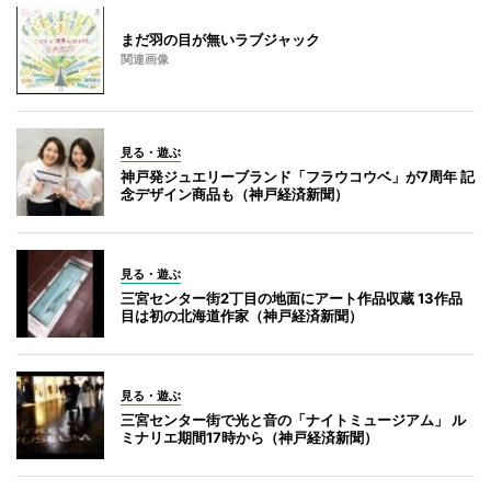
まだ羽の目が無いラブジャック
関連画像
見る・遊ぶ
神戸発ジュエリーブランド「フラウコウベ」が7周年 記
念デザイン商品も（神戸経済新聞）
見る・遊ぶ
三宮センター街2丁目の地面にアート作品収蔵 13作品
目は初の北海道作家（神戸経済新聞）
見る・遊ぶ
三宮センター街で光と音の「ナイトミュージアム」 ル
ミナリエ期間17時から（神戸経済新聞）