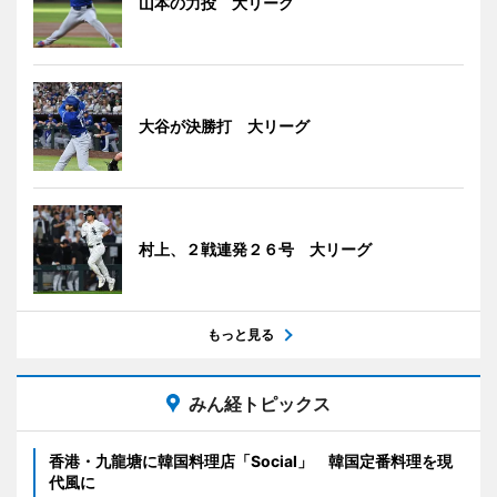
山本の力投 大リーグ
大谷が決勝打 大リーグ
村上、２戦連発２６号 大リーグ
もっと見る
みん経トピックス
香港・九龍塘に韓国料理店「Social」 韓国定番料理を現
代風に