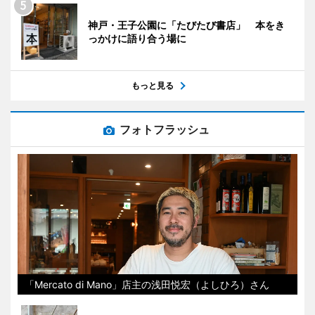
神戸・王子公園に「たびたび書店」 本をき
っかけに語り合う場に
もっと見る
フォトフラッシュ
「Mercato di Mano」店主の浅田悦宏（よしひろ）さん