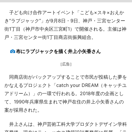
子ども向け合作アートイベント「こども×スキ×おえか
き“ラブジャック”」が9月8日・9日、神戸・三宮センター
街1丁目（神戸市中央区三宮町1）で開催される。主催は神
戸・三宮センター街1丁目商店街振興組合。
布にラブジャックを描く井上小矢香さん
［広告］
同商店街がバックアップすることで市民が投稿した夢を
かなえるプロジェクト「catch your DREAM（キャッチユ
アドリーム）」の一環で行われる。2018年度の企画とし
て、1990年兵庫県生まれで神戸在住の井上小矢香さんの
案が採用された。
井上さんは、神戸芸術工科大学プロダクトデザイン学科