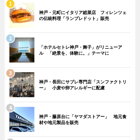
神戸・元町にイタリア総菜店 フィレンツェ
の伝統料理「ランプレドット」販売
「ホテルセトレ神戸・舞子」がリニューア
ル 「絶景を、体験に。」テーマに
神戸・長田にサブレ専門店「スンファクトリ
ー」 小麦や卵アレルギーに配慮
神戸・藤原台に「ヤマダストアー」 地元食
材や地元製品を販売