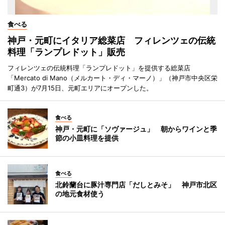
食べる
神戸・元町にイタリア総菜店 フィレンツェの伝統
料理「ランプレドット」販売
フィレンツェの伝統料理「ランプレドット」を提供する総菜店
「Mercato di Mano（メルカート・ディ・マーノ）」（神戸市中央区栄
町通3）が7月15日、元町エリアにオープンした。
食べる
神戸・元町に「ソヴァージュ」 朝からワインと季
節の小皿料理を提供
食べる
北鈴蘭台に豚汁専門店「だしとみそ」 神戸市北区
の地元食材使う