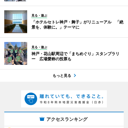
見る・遊ぶ
「ホテルセトレ神戸・舞子」がリニューアル 「絶
景を、体験に。」テーマに
見る・遊ぶ
神戸・花山駅周辺で「まちめぐり」スタンプラリ
ー 広場愛称の投票も
もっと見る
アクセスランキング