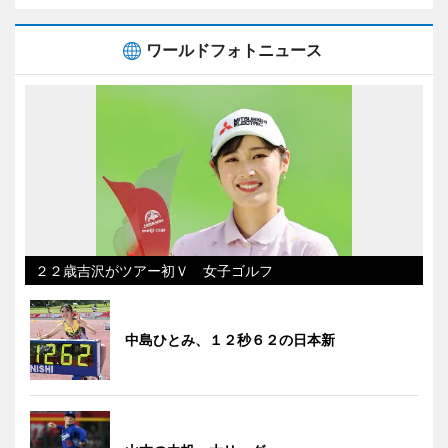
ワールドフォトニュース
２２歳吉沢がツアー初Ｖ 女子ゴルフ
中島ひとみ、１２秒６２の日本新