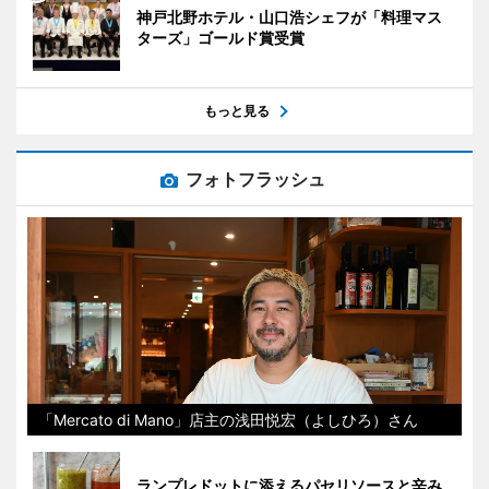
神戸北野ホテル・山口浩シェフが「料理マス
ターズ」ゴールド賞受賞
もっと見る
フォトフラッシュ
「Mercato di Mano」店主の浅田悦宏（よしひろ）さん
ランプレドットに添えるパセリソースと辛み