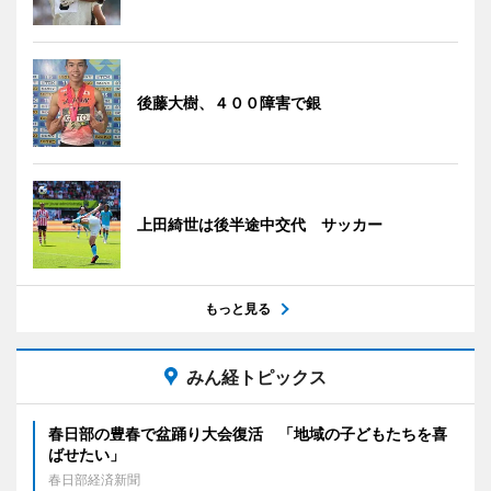
後藤大樹、４００障害で銀
上田綺世は後半途中交代 サッカー
もっと見る
みん経トピックス
春日部の豊春で盆踊り大会復活 「地域の子どもたちを喜
ばせたい」
春日部経済新聞