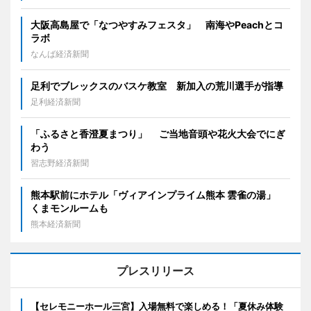
大阪高島屋で「なつやすみフェスタ」 南海やPeachとコ
ラボ
なんば経済新聞
足利でブレックスのバスケ教室 新加入の荒川選手が指導
足利経済新聞
「ふるさと香澄夏まつり」 ご当地音頭や花火大会でにぎ
わう
習志野経済新聞
熊本駅前にホテル「ヴィアインプライム熊本 雲雀の湯」
くまモンルームも
熊本経済新聞
プレスリリース
【セレモニーホール三宮】入場無料で楽しめる！「夏休み体験