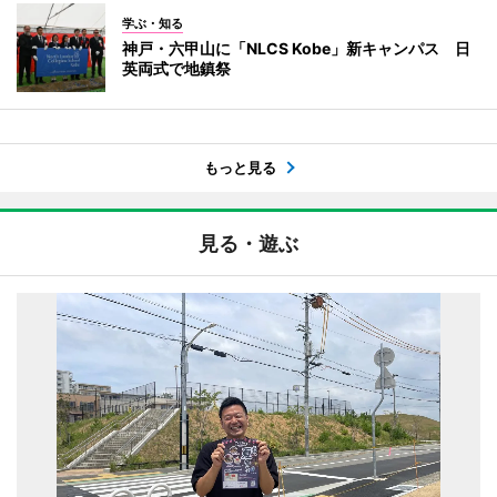
学ぶ・知る
神戸・六甲山に「NLCS Kobe」新キャンパス 日
英両式で地鎮祭
もっと見る
見る・遊ぶ