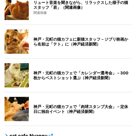
リュート音楽を聞きながら、リラックスした様子の猫
スタッフ「若」（関連画像）
関連画像
神戸・元町の猫カフェに新猫スタッフ－ジブリ映画か
ら名前は「テト」に（神戸経済新聞）
神戸・元町の猫カフェで「カレンダー選考会」－300
枚からベストショット選ぶ（神戸経済新聞）
神戸・元町の猫カフェで「肉球スタンプ大会」－定休
日に独自イベント（神戸経済新聞）
cat cafe Nyanny