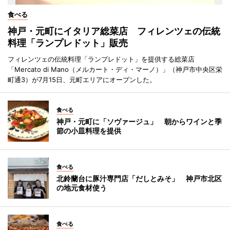
食べる
神戸・元町にイタリア総菜店 フィレンツェの伝統
料理「ランプレドット」販売
フィレンツェの伝統料理「ランプレドット」を提供する総菜店
「Mercato di Mano（メルカート・ディ・マーノ）」（神戸市中央区栄
町通3）が7月15日、元町エリアにオープンした。
食べる
神戸・元町に「ソヴァージュ」 朝からワインと季
節の小皿料理を提供
食べる
北鈴蘭台に豚汁専門店「だしとみそ」 神戸市北区
の地元食材使う
食べる