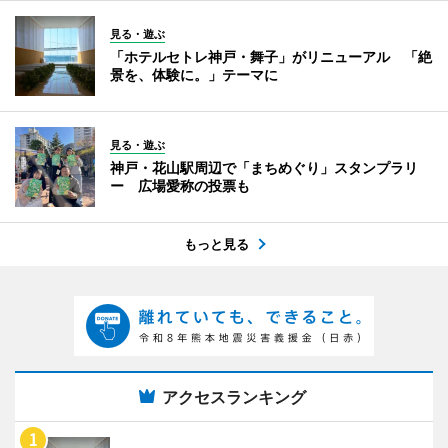
見る・遊ぶ
「ホテルセトレ神戸・舞子」がリニューアル 「絶
景を、体験に。」テーマに
見る・遊ぶ
神戸・花山駅周辺で「まちめぐり」スタンプラリ
ー 広場愛称の投票も
もっと見る
アクセスランキング