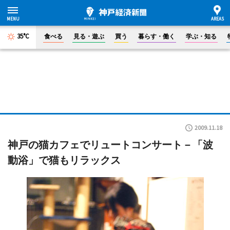
35°C
食べる
見る・遊ぶ
買う
暮らす・働く
学ぶ・知る
2009.11.18
神戸の猫カフェでリュートコンサート－「波
動浴」で猫もリラックス