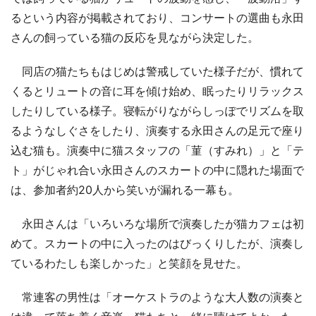
るという内容が掲載されており、コンサートの選曲も永田
さんの飼っている猫の反応を見ながら決定した。
同店の猫たちもはじめは警戒していた様子だが、慣れて
くるとリュートの音に耳を傾け始め、眠ったりリラックス
したりしている様子。寝転がりながらしっぽでリズムを取
るようなしぐさをしたり、演奏する永田さんの足元で座り
込む猫も。演奏中に猫スタッフの「菫（すみれ）」と「テ
ト」がじゃれ合い永田さんのスカートの中に隠れた場面で
は、参加者約20人から笑いが漏れる一幕も。
永田さんは「いろいろな場所で演奏したが猫カフェは初
めて。スカートの中に入ったのはびっくりしたが、演奏し
ているわたしも楽しかった」と笑顔を見せた。
常連客の男性は「オーケストラのような大人数の演奏と