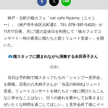
神戸・元町の猫カフェ「cat cafe Nyanny（ニャニ
ー）」（神戸市中央区元町通2、TEL
078-391-5420
）が
11月17日夜、月に1度の定休日を利用して「猫カフェでコ
ンサート～秋の夜長に猫たちと聴くリュート音楽～」を開
いた。
猫スタッフに囲まれながら演奏する永田斉子さん
［広告］
当日は予約制で猫スタッフたちの「シャンプー見学会」
を開催。店長の八木絢子さんが「当店のBGMはリュート
音楽。リュートコンサートを猫たちと一緒に聞けたらこん
なに幸せなことはない。日々の疲れを癒やしてお客さまに
ぜいたくな時間を過ごしてほしい」と見学会終了後にイベ