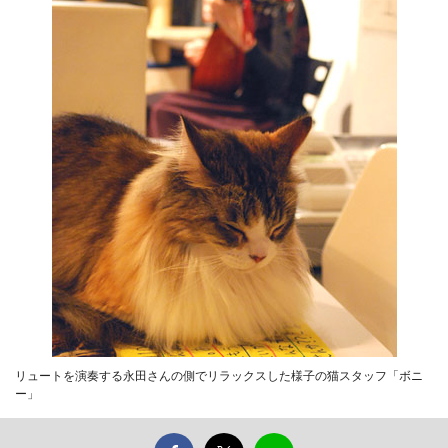
リュートを演奏する永田さんの側でリラックスした様子の猫スタッフ「ボニ
ー」