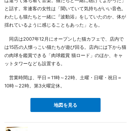
は違って落ち着く音楽。猫たちと一緒に聴けてよかった」
と話す。常連客の女性は「聞いていて気持ちがいい音色。
わたしも猫たちと一緒に『波動浴』をしていたのか、体が
揺れているように感じることもあった」とも。
同店は2007年12月にオープンした猫カフェで、店内で
は15匹の人懐っこい猫たちが遊び回る。店内には下から猫
の肉球を鑑賞できる「肉球鑑賞 猫ロード」のほか、キャ
ットタワーなども設置する。
営業時間は、平日＝11時～22時、土曜・日曜・祝日＝
10時～22時。第3火曜定休。
地図を見る