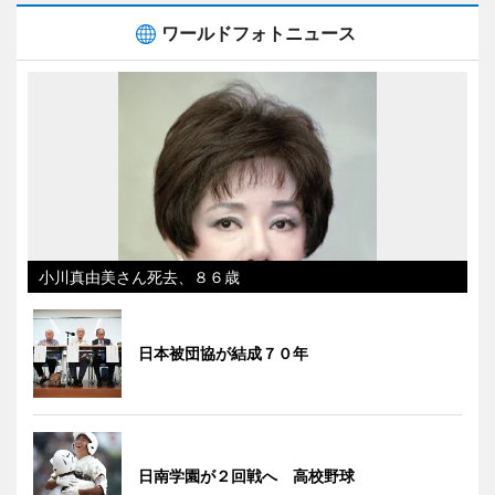
ワールドフォトニュース
小川真由美さん死去、８６歳
日本被団協が結成７０年
日南学園が２回戦へ 高校野球