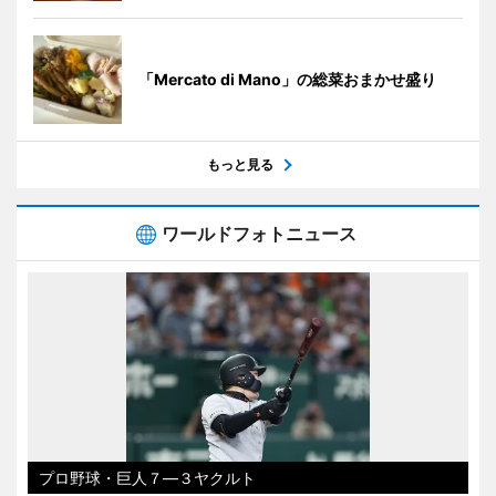
「Mercato di Mano」の総菜おまかせ盛り
もっと見る
ワールドフォトニュース
プロ野球・巨人７―３ヤクルト