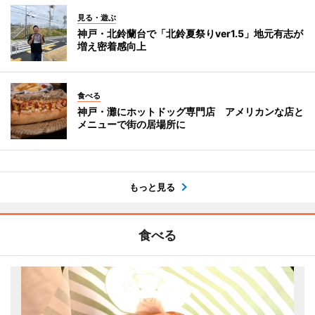
見る・遊ぶ
神戸・北鈴蘭台で「北鈴夏祭りver1.5」地元有志が
増え密着感向上
食べる
神戸・灘にホットドッグ専門店 アメリカンな店と
メニューで街の居場所に
もっと見る
食べる