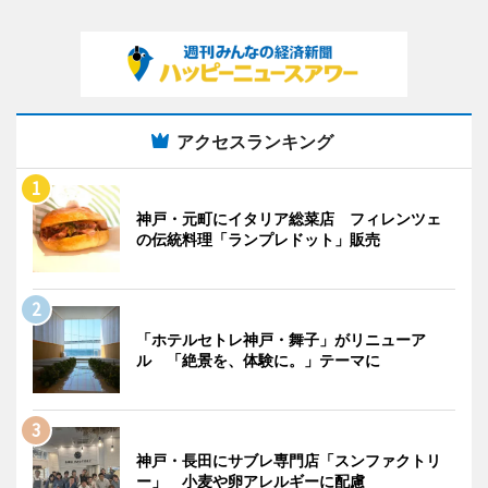
アクセスランキング
神戸・元町にイタリア総菜店 フィレンツェ
の伝統料理「ランプレドット」販売
「ホテルセトレ神戸・舞子」がリニューア
ル 「絶景を、体験に。」テーマに
神戸・長田にサブレ専門店「スンファクトリ
ー」 小麦や卵アレルギーに配慮