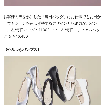
お客様の声を形にした「毎日バッグ」はお仕事でもお出か
けでもシーンを選ばず持てるデザインと収納力がポイン
ト。左/毎日バッグ￥11,000 中・右/毎日ミディアムバッ
グ 各￥10,450
【やみつきパンプス】