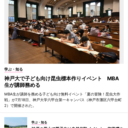
学ぶ・知る
神戸大で子ども向け昆虫標本作りイベント MBA
生が講師務める
MBA生が講師を務める子ども向け無料イベント「夏の冒険！昆虫大作
戦」が7月18日、神戸大学六甲台第一キャンパス（神戸市灘区六甲台町
2）で開催された。
学ぶ・知る