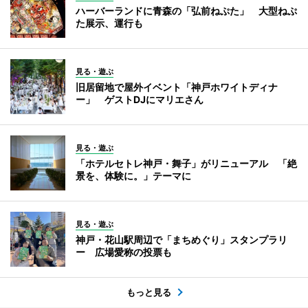
ハーバーランドに青森の「弘前ねぷた」 大型ねぷ
た展示、運行も
見る・遊ぶ
旧居留地で屋外イベント「神戸ホワイトディナ
ー」 ゲストDJにマリエさん
見る・遊ぶ
「ホテルセトレ神戸・舞子」がリニューアル 「絶
景を、体験に。」テーマに
見る・遊ぶ
神戸・花山駅周辺で「まちめぐり」スタンプラリ
ー 広場愛称の投票も
もっと見る