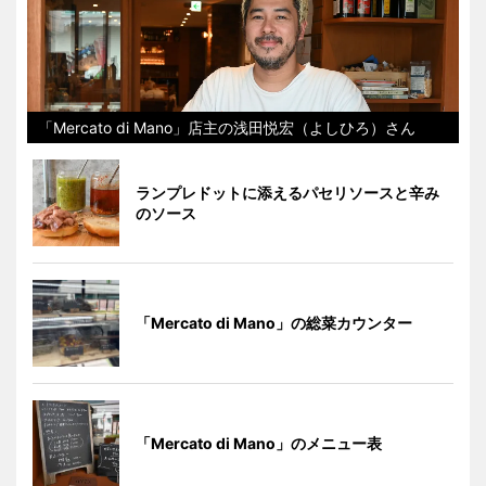
「Mercato di Mano」店主の浅田悦宏（よしひろ）さん
ランプレドットに添えるパセリソースと辛み
のソース
「Mercato di Mano」の総菜カウンター
「Mercato di Mano」のメニュー表