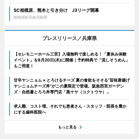
SC相模原、熊本と引き分け J3リーグ開幕
相模原町田経済新聞
プレスリリース／兵庫県
【セレモニーホール三宮】入場無料で楽しめる！「夏休み体験
イベント」を8月20日(木)に開催｜予約特典で「流しそうめん」
もご用意！
甘辛ヤンニョム × とろけるチーズ 夏の食欲をそそる“旨味唐揚げ
ヤンニョムチーズ丼”がこの夏限定で登場。阪急西宮ガーデン
ズ・自然薯とろろ丼専門店「黒十ヤ（コクトウヤ）」
求人難、コスト増。それでも患者さん・スタッフ・院長を豊か
にする歯科医院へ
もっと見る