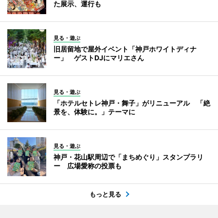
た展示、運行も
見る・遊ぶ
旧居留地で屋外イベント「神戸ホワイトディナ
ー」 ゲストDJにマリエさん
見る・遊ぶ
「ホテルセトレ神戸・舞子」がリニューアル 「絶
景を、体験に。」テーマに
見る・遊ぶ
神戸・花山駅周辺で「まちめぐり」スタンプラリ
ー 広場愛称の投票も
もっと見る