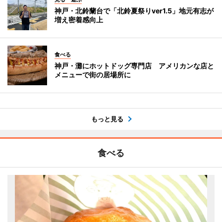
神戸・北鈴蘭台で「北鈴夏祭りver1.5」地元有志が
増え密着感向上
食べる
神戸・灘にホットドッグ専門店 アメリカンな店と
メニューで街の居場所に
もっと見る
食べる