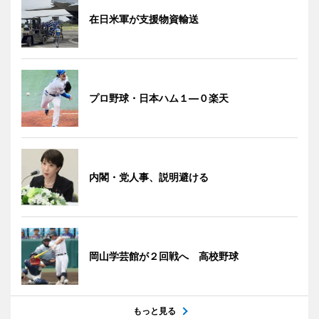
在日米軍が支援物資輸送
プロ野球・日本ハム１―０楽天
内閣・党人事、説明避ける
岡山学芸館が２回戦へ 高校野球
もっと見る