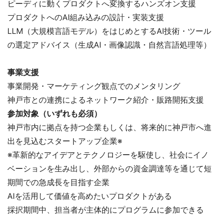
ピーディに動くプロダクトへ変換するハンズオン支援
プロダクトへのAI組み込みの設計・実装支援
LLM（大規模言語モデル）をはじめとするAI技術・ツール
の選定アドバイス（生成AI・画像認識・自然言語処理等）
事業支援
事業開発・マーケティング観点でのメンタリング
神戸市との連携によるネットワーク紹介・販路開拓支援
参加対象（いずれも必須）
神戸市内に拠点を持つ企業もしくは、将来的に神戸市へ進
出を見込むスタートアップ企業※
※革新的なアイデアとテクノロジーを駆使し、社会にイノ
ベーションを生み出し、外部からの資金調達等を通じて短
期間での急成長を目指す企業
AIを活用して価値を高めたいプロダクトがある
採択期間中、担当者が主体的にプログラムに参加できる