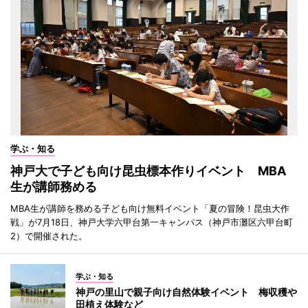
学ぶ・知る
神戸大で子ども向け昆虫標本作りイベント MBA
生が講師務める
MBA生が講師を務める子ども向け無料イベント「夏の冒険！昆虫大作
戦」が7月18日、神戸大学六甲台第一キャンパス（神戸市灘区六甲台町
2）で開催された。
学ぶ・知る
神戸の里山で親子向け自然体験イベント 梅収穫や
田植え体験など