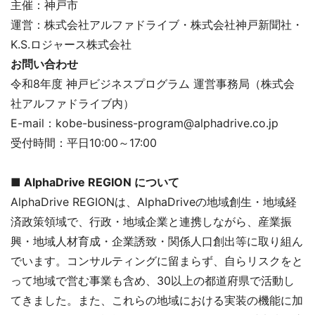
主催：神戸市
運営：株式会社アルファドライブ・株式会社神戸新聞社・
K.S.ロジャース株式会社
お問い合わせ
令和8年度 神戸ビジネスプログラム 運営事務局（株式会
社アルファドライブ内）
E-mail：kobe-business-program@alphadrive.co.jp
受付時間：平日10:00～17:00
■ AlphaDrive REGION について
AlphaDrive REGIONは、AlphaDriveの地域創生・地域経
済政策領域で、行政・地域企業と連携しながら、産業振
興・地域人材育成・企業誘致・関係人口創出等に取り組ん
でいます。コンサルティングに留まらず、自らリスクをと
って地域で営む事業も含め、30以上の都道府県で活動し
てきました。また、これらの地域における実装の機能に加