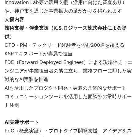
Innovation Lab等の活用支援（活用に向けた審査あり）
や、神戸市を通じた事業拡大の足がかりを得られます
支援内容
技術支援・伴走支援（K.S.ロジャース株式会社による提
供）
CTO・PM・テックリード経験者を含む200名を超える
KSRエキスパートが専属で担当
FDE（Forward Deployed Engineer）による現場伴走：エ
ンジニアが事業担当者の隣に立ち、業務フローに即した実
戦的なAI実装を推進
AIを活用したプロダクト開発・実装の具体的なサポート
コミュニケーションツールを活用した面談外の常時サポー
ト体制
AI実装サポート
PoC（概念実証）・プロトタイプ開発支援：アイデアをス