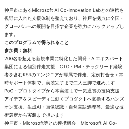
神戸市にあるMicrosoft AI Co-Innovation Labとの連携も
視野に入れた支援体制を整えており、神戸を拠点に全国・
グローバルへの展開を目指す企業を強力にバックアップし
ます。
このプログラムで得られること
参加費：無料
200名を超える新規事業に特化した開発・AIエキスパート
集団による個別伴走支援 CTO・PM・テックリード経験
者を含むKSRのエンジニアが専属で伴走。定例打合せ＋常
時サポート体制で、実装完了まで二人三脚で進めます
PoC・プロトタイプから本実装まで一気通貫の技術支援
アイデアをスピーディに動くプロダクトへ変換するハンズ
オン支援。生成AI・画像認識・自然言語処理等、最適な技
術選定から実装まで担います
神戸市・Microsoft等との連携機会 Microsoft AI Co-