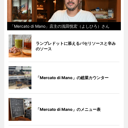
「Mercato di Mano」店主の浅田悦宏（よしひろ）さん
ランプレドットに添えるパセリソースと辛み
のソース
「Mercato di Mano」の総菜カウンター
「Mercato di Mano」のメニュー表