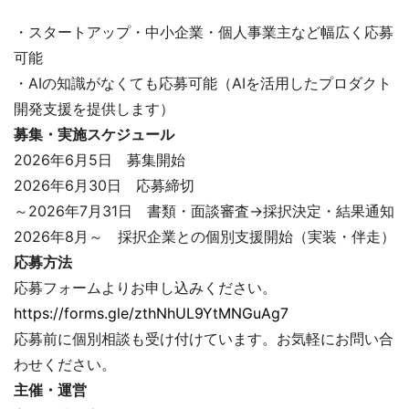
・スタートアップ・中小企業・個人事業主など幅広く応募
可能
・AIの知識がなくても応募可能（AIを活用したプロダクト
開発支援を提供します）
募集・実施スケジュール
2026年6月5日 募集開始
2026年6月30日 応募締切
～2026年7月31日 書類・面談審査→採択決定・結果通知
2026年8月～ 採択企業との個別支援開始（実装・伴走）
応募方法
応募フォームよりお申し込みください。
https://forms.gle/zthNhUL9YtMNGuAg7
応募前に個別相談も受け付けています。お気軽にお問い合
わせください。
主催・運営