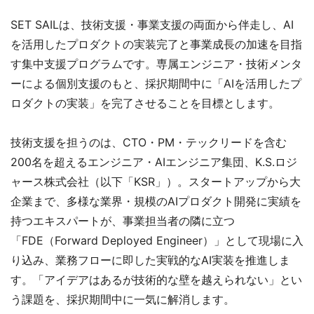
SET SAILは、技術支援・事業支援の両面から伴走し、AI
を活用したプロダクトの実装完了と事業成長の加速を目指
す集中支援プログラムです。専属エンジニア・技術メンタ
ーによる個別支援のもと、採択期間中に「AIを活用したプ
ロダクトの実装」を完了させることを目標とします。
技術支援を担うのは、CTO・PM・テックリードを含む
200名を超えるエンジニア・AIエンジニア集団、K.S.ロジ
ャース株式会社（以下「KSR」）。スタートアップから大
企業まで、多様な業界・規模のAIプロダクト開発に実績を
持つエキスパートが、事業担当者の隣に立つ
「FDE（Forward Deployed Engineer）」として現場に入
り込み、業務フローに即した実戦的なAI実装を推進しま
す。「アイデアはあるが技術的な壁を越えられない」とい
う課題を、採択期間中に一気に解消します。