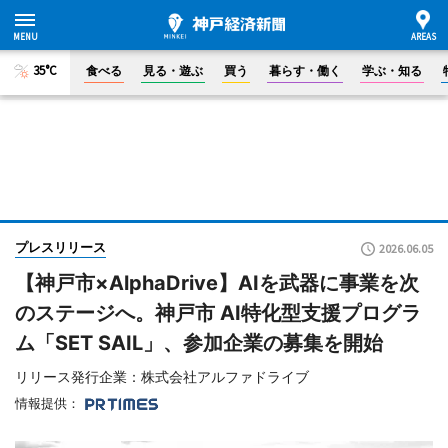
35°C
食べる
見る・遊ぶ
買う
暮らす・働く
学ぶ・知る
プレスリリース
2026.06.05
【神戸市×AlphaDrive】AIを武器に事業を次
のステージへ。神戸市 AI特化型支援プログラ
ム「SET SAIL」、参加企業の募集を開始
リリース発行企業：株式会社アルファドライブ
情報提供：