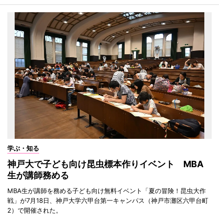
学ぶ・知る
神戸大で子ども向け昆虫標本作りイベント MBA
生が講師務める
MBA生が講師を務める子ども向け無料イベント「夏の冒険！昆虫大作
戦」が7月18日、神戸大学六甲台第一キャンパス（神戸市灘区六甲台町
2）で開催された。