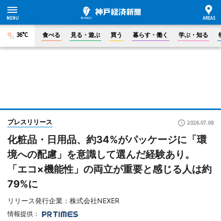
36°C
食べる
見る・遊ぶ
買う
暮らす・働く
学ぶ・知る
プレスリリース
2026.07.08
化粧品・日用品、約34%がパッケージに「環
境への配慮」を意識して選んだ経験あり。
「エコ×機能性」の両立が重要と感じる人は約
79%に
リリース発行企業：株式会社NEXER
情報提供：