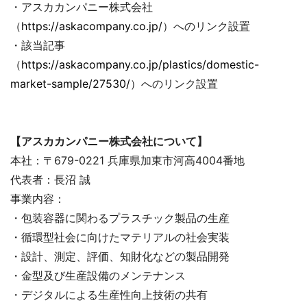
・アスカカンパニー株式会社
（
https://askacompany.co.jp/
）へのリンク設置
・該当記事
（
https://askacompany.co.jp/plastics/domestic-
market-sample/27530/
）へのリンク設置
【アスカカンパニー株式会社について】
本社：〒679-0221 兵庫県加東市河高4004番地
代表者：長沼 誠
事業内容：
・包装容器に関わるプラスチック製品の生産
・循環型社会に向けたマテリアルの社会実装
・設計、測定、評価、知財化などの製品開発
・金型及び生産設備のメンテナンス
・デジタルによる生産性向上技術の共有