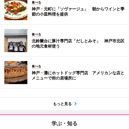
食べる
神戸・元町に「ソヴァージュ」 朝からワインと季
節の小皿料理を提供
食べる
北鈴蘭台に豚汁専門店「だしとみそ」 神戸市北区
の地元食材使う
食べる
神戸・灘にホットドッグ専門店 アメリカンな店と
メニューで街の居場所に
もっと見る
学ぶ・知る