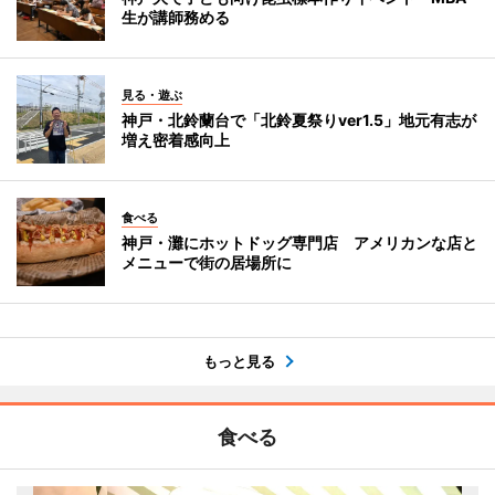
生が講師務める
見る・遊ぶ
神戸・北鈴蘭台で「北鈴夏祭りver1.5」地元有志が
増え密着感向上
食べる
神戸・灘にホットドッグ専門店 アメリカンな店と
メニューで街の居場所に
もっと見る
食べる