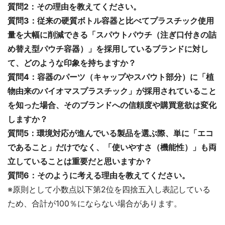
質問2：その理由を教えてください。
質問3：従来の硬質ボトル容器と比べてプラスチック使用
量を大幅に削減できる「スパウトパウチ（注ぎ口付きの詰
め替え型パウチ容器）」を採用しているブランドに対し
て、どのような印象を持ちますか？
質問4：容器のパーツ（キャップやスパウト部分）に「植
物由来のバイオマスプラスチック」が採用されていること
を知った場合、そのブランドへの信頼度や購買意欲は変化
しますか？
質問5：環境対応が進んでいる製品を選ぶ際、単に「エコ
であること」だけでなく、「使いやすさ（機能性）」も両
立していることは重要だと思いますか？
質問6：そのように考える理由を教えてください。
※原則として小数点以下第2位を四捨五入し表記している
ため、合計が100％にならない場合があります。