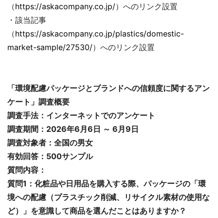
（
https://askacompany.co.jp/
）へのリンク設置
・該当記事
（
https://askacompany.co.jp/plastics/domestic-
market-sample/27530/
）へのリンク設置
「環境配慮パッケージとブランドへの信頼度に関するアン
ケート」調査概要
調査手法：インターネットでのアンケート
調査期間：2026年6月6日 ～ 6月9日
調査対象者：全国の男女
有効回答：500サンプル
質問内容：
質問1：化粧品や日用品を購入する際、パッケージの「環
境への配慮（プラスチック削減、リサイクル素材の使用な
ど）」を意識して商品を選んだことはありますか？