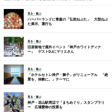
見る・遊ぶ
ハーバーランドに青森の「弘前ねぷた」 大型ねぷ
た展示、運行も
見る・遊ぶ
旧居留地で屋外イベント「神戸ホワイトディナ
ー」 ゲストDJにマリエさん
見る・遊ぶ
「ホテルセトレ神戸・舞子」がリニューアル 「絶
景を、体験に。」テーマに
見る・遊ぶ
神戸・花山駅周辺で「まちめぐり」スタンプラリ
ー 広場愛称の投票も