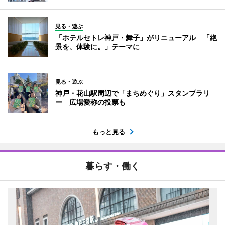
見る・遊ぶ
「ホテルセトレ神戸・舞子」がリニューアル 「絶
景を、体験に。」テーマに
見る・遊ぶ
神戸・花山駅周辺で「まちめぐり」スタンプラリ
ー 広場愛称の投票も
もっと見る
暮らす・働く