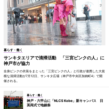
暮らす・働く
サンキタエリアで清掃活動 「三宮ピンクの人」に
神戸市が協力
全身ピンクの衣装をまとった「三宮ピンクの人」と行政が連携した大規
模な清掃活動が7月12日、サンキタ広場（神戸市中央区加納町4）で開
催される。
暮らす・働く
神戸・六甲山に「NLCS Kobe」新キャンパス 日
英両式で地鎮祭