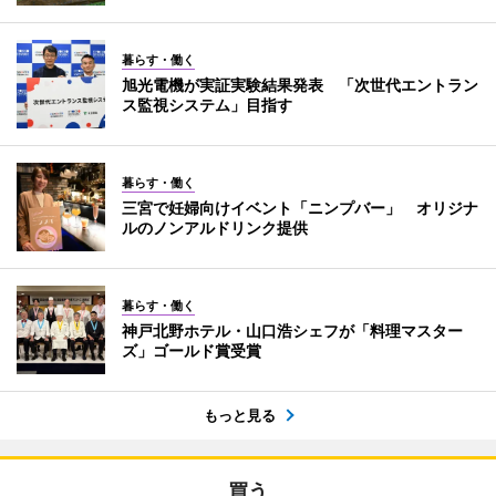
暮らす・働く
旭光電機が実証実験結果発表 「次世代エントラン
ス監視システム」目指す
暮らす・働く
三宮で妊婦向けイベント「ニンプバー」 オリジナ
ルのノンアルドリンク提供
暮らす・働く
神戸北野ホテル・山口浩シェフが「料理マスター
ズ」ゴールド賞受賞
もっと見る
買う