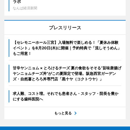
ラボ
なんば経済新聞
プレスリリース
【セレモニーホール三宮】入場無料で楽しめる！「夏休み体験
イベント」を8月20日(木)に開催｜予約特典で「流しそうめん」
もご用意！
甘辛ヤンニョム × とろけるチーズ 夏の食欲をそそる“旨味唐揚げ
ヤンニョムチーズ丼”がこの夏限定で登場。阪急西宮ガーデン
ズ・自然薯とろろ丼専門店「黒十ヤ（コクトウヤ）」
求人難、コスト増。それでも患者さん・スタッフ・院長を豊か
にする歯科医院へ
もっと見る