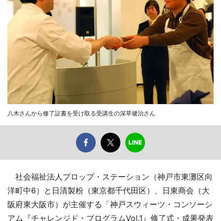
八木さんから修了証書を受け取る受講生の深草健治さん
社会福祉法人プロップ・ステーション（神戸市東灘区向
洋町中6）と日清製粉（東京都千代田区）、日東商会（大
阪府東大阪市）が主催する「神戸スウィーツ・コンソーシ
アム『チャレンジド・プログラムVol.1』修了式・成果発表