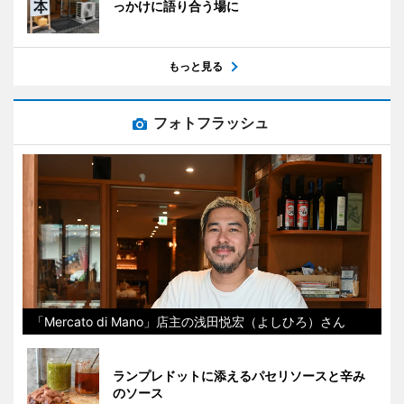
っかけに語り合う場に
もっと見る
フォトフラッシュ
「Mercato di Mano」店主の浅田悦宏（よしひろ）さん
ランプレドットに添えるパセリソースと辛み
のソース