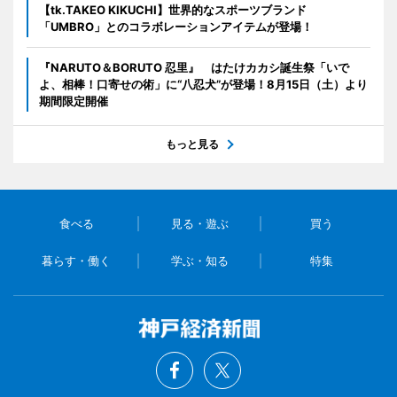
【tk.TAKEO KIKUCHI】世界的なスポーツブランド
「UMBRO」とのコラボレーションアイテムが登場！
『NARUTO＆BORUTO 忍里』 はたけカカシ誕生祭「いで
よ、相棒！口寄せの術」に“八忍犬”が登場！8月15日（土）より
期間限定開催
もっと見る
食べる
見る・遊ぶ
買う
暮らす・働く
学ぶ・知る
特集