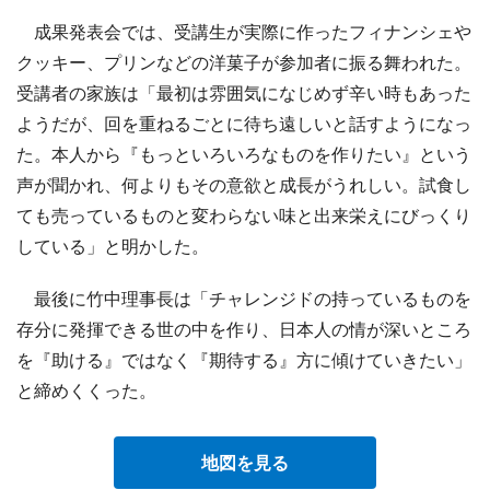
成果発表会では、受講生が実際に作ったフィナンシェや
クッキー、プリンなどの洋菓子が参加者に振る舞われた。
受講者の家族は「最初は雰囲気になじめず辛い時もあった
ようだが、回を重ねるごとに待ち遠しいと話すようになっ
た。本人から『もっといろいろなものを作りたい』という
声が聞かれ、何よりもその意欲と成長がうれしい。試食し
ても売っているものと変わらない味と出来栄えにびっくり
している」と明かした。
最後に竹中理事長は「チャレンジドの持っているものを
存分に発揮できる世の中を作り、日本人の情が深いところ
を『助ける』ではなく『期待する』方に傾けていきたい」
と締めくくった。
地図を見る