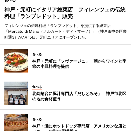
神戸・元町にイタリア総菜店 フィレンツェの伝統
料理「ランプレドット」販売
フィレンツェの伝統料理「ランプレドット」を提供する総菜店
「Mercato di Mano（メルカート・ディ・マーノ）」（神戸市中央区栄
町通3）が7月15日、元町エリアにオープンした。
食べる
神戸・元町に「ソヴァージュ」 朝からワインと季
節の小皿料理を提供
食べる
北鈴蘭台に豚汁専門店「だしとみそ」 神戸市北区
の地元食材使う
食べる
神戸・灘にホットドッグ専門店 アメリカンな店と