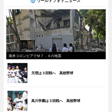
ワールドフォトニュース
南米コロンビアでＭ７．４の地震
天理は３回戦へ 高校野球
高川学園は３回戦へ 高校野球