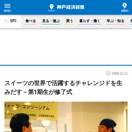
33°C
食べる
見る・遊ぶ
買う
暮らす・働く
学ぶ・知る
2008.12.11
スイーツの世界で活躍するチャレンジドを生
みだす－第1期生が修了式