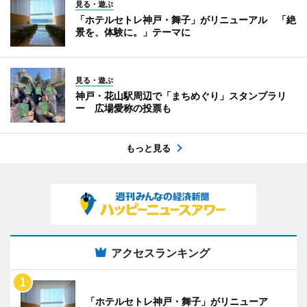
見る・遊ぶ
「ホテルセトレ神戸・舞子」がリニューアル 「絶
景を、体験に。」テーマに
見る・遊ぶ
神戸・花山駅周辺で「まちめぐり」スタンプラリ
ー 広場愛称の投票も
もっと見る
アクセスランキング
「ホテルセトレ神戸・舞子」がリニューア