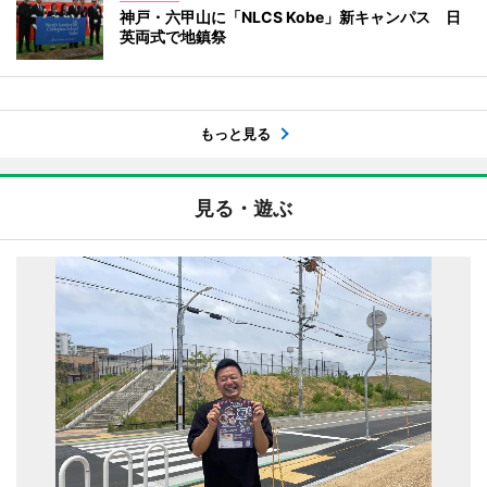
神戸・六甲山に「NLCS Kobe」新キャンパス 日
英両式で地鎮祭
もっと見る
見る・遊ぶ