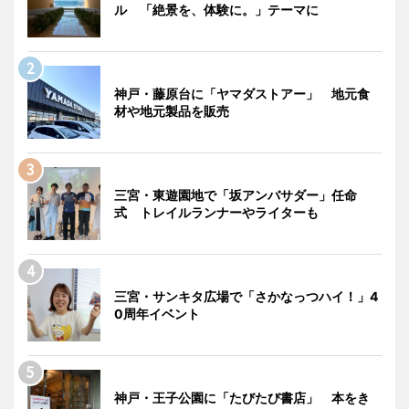
ル 「絶景を、体験に。」テーマに
神戸・藤原台に「ヤマダストアー」 地元食
材や地元製品を販売
三宮・東遊園地で「坂アンバサダー」任命
式 トレイルランナーやライターも
三宮・サンキタ広場で「さかなっつハイ！」4
0周年イベント
神戸・王子公園に「たびたび書店」 本をき