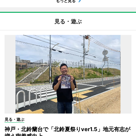
もっと見る
見る・遊ぶ
見る・遊ぶ
神戸・北鈴蘭台で「北鈴夏祭りver1.5」地元有志が