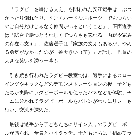
「ラグビーを続ける支え」を問われた安江選手は「ぶつ
かったり倒れたり、すごくハードなスポーツ。でもつらい
のは自分だけじゃなく仲間がいるということ」、正面選手
は「試合で勝つとうれしくてつらさも忘れる。両親や家族
の存在も支え」、佐藤選手は「家族の支えもあるが、やめ
る勇気がなかったのが一番大きい（笑）」と話し、児童の
大きな笑いを誘う一幕も。
引き続き行われたラグビー教室では、選手によるスロー
イングやキックなどのデモンストレーションの後、子ども
たちが実際にラグビーボールを使ったパスなどを体験。チ
ームに分かれてラグビーボールをバトンがわりにリレーも
行い、交流を深めた。
最後は選手から子どもたちにサイン入りのラグビーボー
ルが贈られ、全員とハイタッチ。子どもたちは「初めてラ