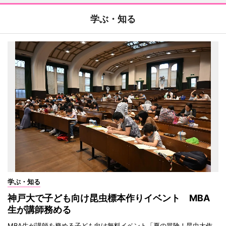
学ぶ・知る
学ぶ・知る
神戸大で子ども向け昆虫標本作りイベント MBA
生が講師務める
MBA生が講師を務める子ども向け無料イベント「夏の冒険！昆虫大作