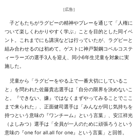
［広告］
子どもたちがラグビーの精神やプレーを通じて「人権に
ついて楽しくわかりやすく学ぶ」ことを目的とした同イベ
ント。これまでにも講演などは行っていたが、ラグビーと
組み合わせるのは初めて。ゲストに神戸製鋼コベルコステ
ィーラーズの選手3人を迎え、同小6年生児童を対象に実
施した。
児童から「ラグビーをやる上で一番大切にしているこ
と」を問われた佐藤貴志選手は「自分の限界を決めないこ
と。『できない、嫌』ではなくまずやってみることでここ
まで来られた」、正面健司選手は「みんなが同じ気持ちを
持つという意味の『ワンチーム』という言葉」、安江祥光
（よしみつ）選手は「全員が一人のために頑張ろうという
意味の『one for all.all for one』という言葉」と回答。