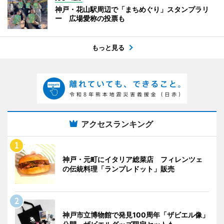
神戸・花山駅周辺で「まちめぐり」スタンプラリ
ー 広場愛称の投票も
もっと見る
アクセスランキング
神戸・元町にイタリア総菜店 フィレンツェ
の伝統料理「ランプレドット」販売
神戸市立博物館で発見100周年「ザビエル像」