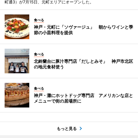
町通3）が7月15日、元町エリアにオープンした。
食べる
神戸・元町に「ソヴァージュ」 朝からワインと季
節の小皿料理を提供
食べる
北鈴蘭台に豚汁専門店「だしとみそ」 神戸市北区
の地元食材使う
食べる
神戸・灘にホットドッグ専門店 アメリカンな店と
メニューで街の居場所に
もっと見る