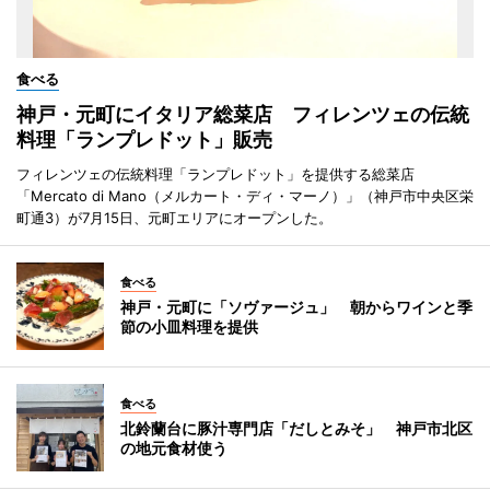
食べる
神戸・元町にイタリア総菜店 フィレンツェの伝統
料理「ランプレドット」販売
フィレンツェの伝統料理「ランプレドット」を提供する総菜店
「Mercato di Mano（メルカート・ディ・マーノ）」（神戸市中央区栄
町通3）が7月15日、元町エリアにオープンした。
食べる
神戸・元町に「ソヴァージュ」 朝からワインと季
節の小皿料理を提供
食べる
北鈴蘭台に豚汁専門店「だしとみそ」 神戸市北区
の地元食材使う