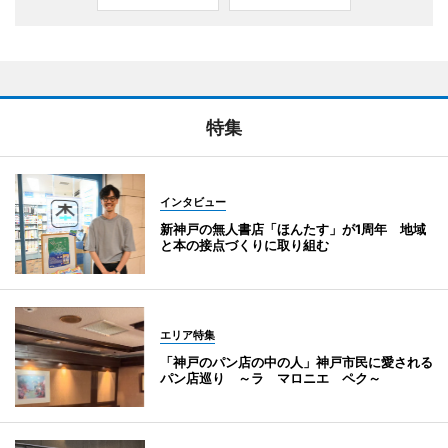
特集
インタビュー
新神戸の無人書店「ほんたす」が1周年 地域
と本の接点づくりに取り組む
エリア特集
「神戸のパン店の中の人」神戸市民に愛される
パン店巡り ～ラ マロニエ ペク～