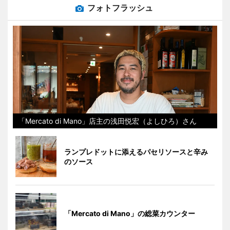
フォトフラッシュ
「Mercato di Mano」店主の浅田悦宏（よしひろ）さん
ランプレドットに添えるパセリソースと辛み
のソース
「Mercato di Mano」の総菜カウンター