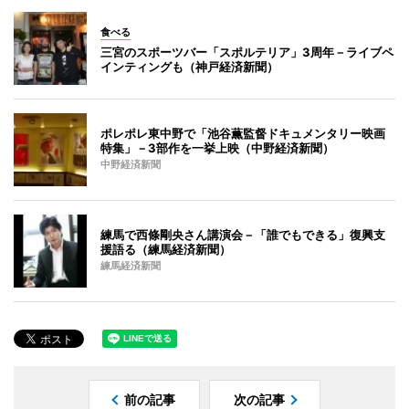
食べる
三宮のスポーツバー「スポルテリア」3周年－ライブペ
インティングも（神戸経済新聞）
ポレポレ東中野で「池谷薫監督ドキュメンタリー映画
特集」－3部作を一挙上映（中野経済新聞）
中野経済新聞
練馬で西條剛央さん講演会－「誰でもできる」復興支
援語る（練馬経済新聞）
練馬経済新聞
前の記事
次の記事