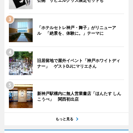
公開 ザビエルグッズ限定セットも
「ホテルセトレ神戸・舞子」がリニューア
ル 「絶景を、体験に。」テーマに
旧居留地で屋外イベント「神戸ホワイトディ
ナー」 ゲストDJにマリエさん
新神戸駅構内に無人営業書店「ほんたす しん
こうべ」 関西初出店
もっと見る