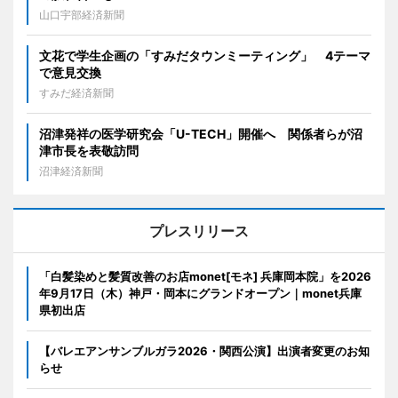
山口宇部経済新聞
文花で学生企画の「すみだタウンミーティング」 4テーマ
で意見交換
すみだ経済新聞
沼津発祥の医学研究会「U-TECH」開催へ 関係者らが沼
津市長を表敬訪問
沼津経済新聞
プレスリリース
「白髪染めと髪質改善のお店monet[モネ] 兵庫岡本院」を2026
年9月17日（木）神戸・岡本にグランドオープン｜monet兵庫
県初出店
【バレエアンサンブルガラ2026・関西公演】出演者変更のお知
らせ