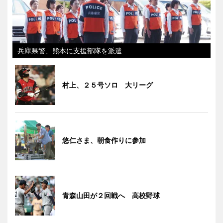
兵庫県警、熊本に支援部隊を派遣
村上、２５号ソロ 大リーグ
悠仁さま、朝食作りに参加
青森山田が２回戦へ 高校野球