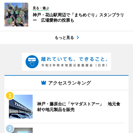
見る・遊ぶ
神戸・花山駅周辺で「まちめぐり」スタンプラリ
ー 広場愛称の投票も
もっと見る
アクセスランキング
神戸・藤原台に「ヤマダストアー」 地元食
材や地元製品を販売