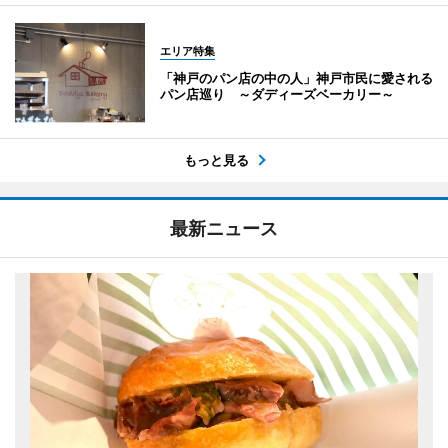
エリア特集
「神戸のパン店の中の人」神戸市民に愛される
パン店巡り ～ダディーズベーカリー～
もっと見る
最新ニュース