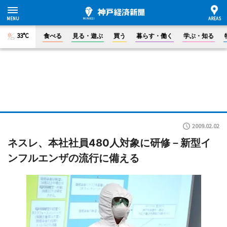
33°C
食べる
見る・遊ぶ
買う
暮らす・働く
学ぶ・知る
2009.02.02
ネスレ、本社社員480人対象に研修－新型イ
ンフルエンザの流行に備える