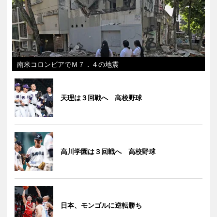
南米コロンビアでＭ７．４の地震
天理は３回戦へ 高校野球
高川学園は３回戦へ 高校野球
日本、モンゴルに逆転勝ち