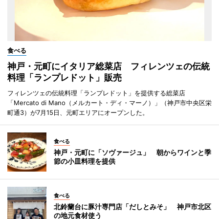
食べる
神戸・元町にイタリア総菜店 フィレンツェの伝統
料理「ランプレドット」販売
フィレンツェの伝統料理「ランプレドット」を提供する総菜店
「Mercato di Mano（メルカート・ディ・マーノ）」（神戸市中央区栄
町通3）が7月15日、元町エリアにオープンした。
食べる
神戸・元町に「ソヴァージュ」 朝からワインと季
節の小皿料理を提供
食べる
北鈴蘭台に豚汁専門店「だしとみそ」 神戸市北区
の地元食材使う