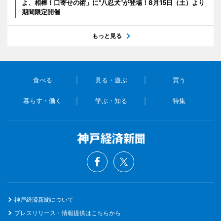
よ、相棒！口寄せの術」に“八忍犬”が登場！8月15日（土）より
期間限定開催
もっと見る
食べる
見る・遊ぶ
買う
暮らす・働く
学ぶ・知る
特集
神戸経済新聞について
プレスリリース・情報提供はこちらから