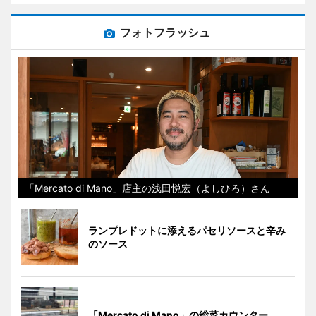
フォトフラッシュ
「Mercato di Mano」店主の浅田悦宏（よしひろ）さん
ランプレドットに添えるパセリソースと辛み
のソース
「Mercato di Mano」の総菜カウンター