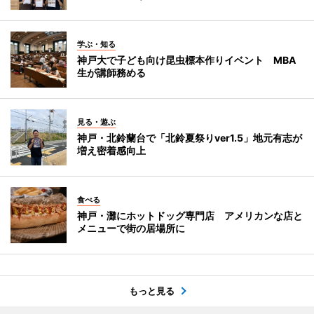
学ぶ・知る
神戸大で子ども向け昆虫標本作りイベント MBA
生が講師務める
見る・遊ぶ
神戸・北鈴蘭台で「北鈴夏祭りver1.5」地元有志が
増え密着感向上
食べる
神戸・灘にホットドッグ専門店 アメリカンな店と
メニューで街の居場所に
もっと見る