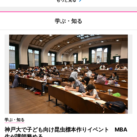
もっと見る
学ぶ・知る
学ぶ・知る
神戸大で子ども向け昆虫標本作りイベント MBA
生が講師務める