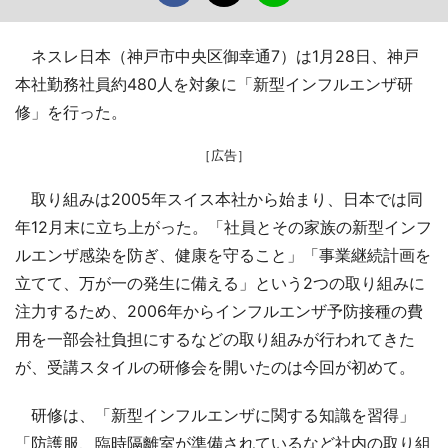
ネスレ日本（神戸市中央区御幸通7）は1月28日、神戸
本社勤務社員約480人を対象に「新型インフルエンザ研
修」を行った。
［広告］
取り組みは2005年スイス本社から始まり、日本では同
年12月末に立ち上がった。「社員とその家族の新型インフ
ルエンザ感染を防ぎ、健康を守ること」「事業継続計画を
立てて、万が一の発生に備える」という2つの取り組みに
注力するため、2006年からインフルエンザ予防接種の費
用を一部会社負担にするなどの取り組みが行われてきた
が、受講スタイルの研修会を開いたのは今回が初めて。
研修は、「新型インフルエンザに関する知識を習得」
「防護服、臨時隔離室が準備されているなど社内の取り組