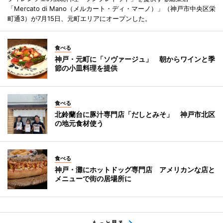
「Mercato di Mano（メルカート・ディ・マーノ）」（神戸市中央区栄
町通3）が7月15日、元町エリアにオープンした。
食べる
神戸・元町に「ソヴァージュ」 朝からワインと季
節の小皿料理を提供
食べる
北鈴蘭台に豚汁専門店「だしとみそ」 神戸市北区
の地元食材使う
食べる
神戸・灘にホットドッグ専門店 アメリカンな店と
メニューで街の居場所に