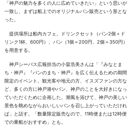
「神戸の魅力を多くの人に広めていきたい」という思いが
一致し、まずは船上でのオリジナルパン販売という形とな
った。
提供場所は船内カフェ。ドリンクセット（パン2個＋ド
リンク1杯、600円）、パン（1個＝200円、2個＝350円）
を用意する。
神戸シーバス広報担当の小畠浩美さんは「『みなとま
ち・神戸』『パンのまち・神戸』を広く伝えるための期間
限定のイベント。観光客や地元の方、イスズファンの方な
ど、多くの方に神戸港やパン、神戸のことを大好きになっ
ていただくために企画した。潮風を浴びて、神戸の美しい
景色を眺めながらおいしいパンを召し上がっていただけれ
ば」と話す。「数量限定販売なので、11時便または12時便
での乗船がおすすめ」とも。