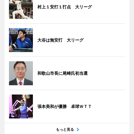
村上１安打１打点 大リーグ
大谷は無安打 大リーグ
和歌山市長に尾崎氏初当選
張本美和が優勝 卓球ＷＴＴ
もっと見る