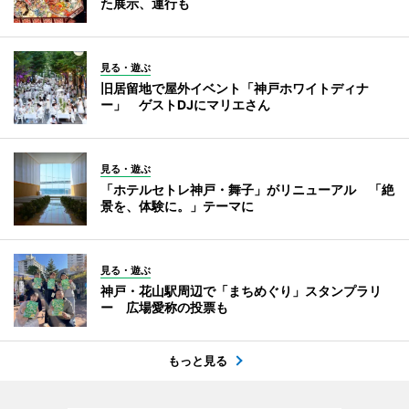
た展示、運行も
見る・遊ぶ
旧居留地で屋外イベント「神戸ホワイトディナ
ー」 ゲストDJにマリエさん
見る・遊ぶ
「ホテルセトレ神戸・舞子」がリニューアル 「絶
景を、体験に。」テーマに
見る・遊ぶ
神戸・花山駅周辺で「まちめぐり」スタンプラリ
ー 広場愛称の投票も
もっと見る