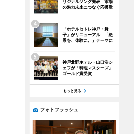
リジナルソング発表 市場
の魅力未来につなぐ応援歌
「ホテルセトレ神戸・舞
子」がリニューアル 「絶
景を、体験に。」テーマに
神戸北野ホテル・山口浩シ
ェフが「料理マスターズ」
ゴールド賞受賞
もっと見る
フォトフラッシュ