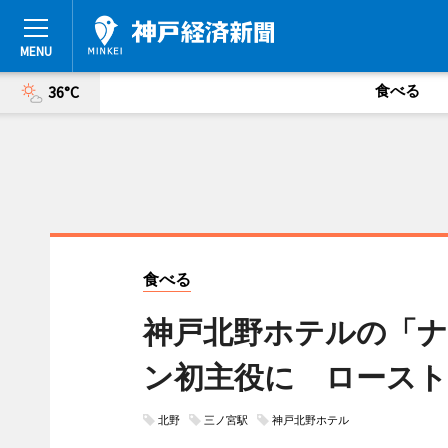
食べる
36°C
食べる
神戸北野ホテルの「
ン初主役に ロースト
北野
三ノ宮駅
神戸北野ホテル