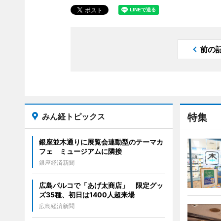
前の
みん経トピックス
特集
銀座並木通りに展覧会連動型のテーマカ
フェ ミュージアムに隣接
銀座経済新聞
広島パルコで「あげ太商店」 限定グッ
ズ35種、初日は1400人超来場
広島経済新聞