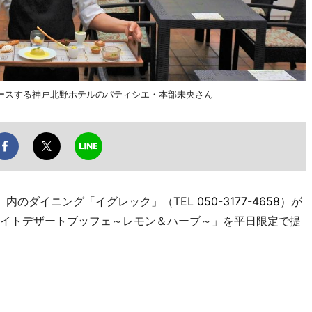
ースする神戸北野ホテルのパティシエ・本部未央さん
内のダイニング「イグレック」（TEL
050-3177-4658
）が
ナイトデザートブッフェ～レモン＆ハーブ～」を平日限定で提