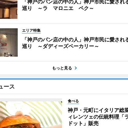
「神戸のパン店の中の人」神戸市民に愛され
巡り ～ラ マロニエ ペク～
エリア特集
「神戸のパン店の中の人」神戸市民に愛され
巡り ～ダディーズベーカリー～
もっと見る
ュース
食べる
神戸・元町にイタリア総
ィレンツェの伝統料理「
ドット」販売