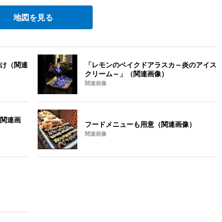
地図を見る
け（関連
「レモンのベイクドアラスカ～炎のアイス
クリーム～」（関連画像）
関連画像
関連画
フードメニューも用意（関連画像）
関連画像