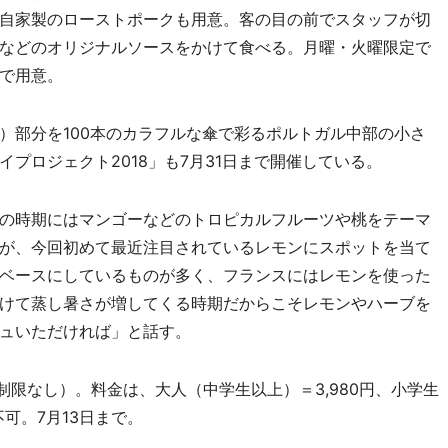
自家製のローストポークも用意。客の目の前でスタッフが切
などのオリジナルソースをかけて食べる。月曜・火曜限定で
で用意。
部分を100本のカラフルな傘で彩るポルトガル中部の小さ
プロジェクト2018」も7月31日まで開催している。
の時期にはマンゴーなどのトロピカルフルーツや桃をテーマ
が、今回初めて最近注目されているレモンにスポットを当て
ベースにしているものが多く、フランスにはレモンを使った
けて蒸し暑さが増してくる時期だからこそレモンやハーブを
ュいただければ」と話す。
間制限なし）。料金は、大人（中学生以上）＝3,980円、小学生
不可。7月13日まで。