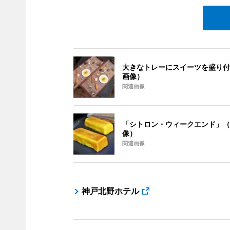
大きなトレーにスイーツを盛り付
画像）
関連画像
「シトロン・ウィークエンド」（
像）
関連画像
神戸北野ホテル