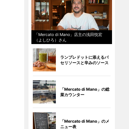
「Mercato di Mano」店主の浅田悦宏
（よしひろ）さん
ランプレドットに添えるパ
セリソースと辛みのソース
「Mercato di Mano」の総
菜カウンター
「Mercato di Mano」のメ
ニュー表