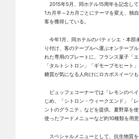
2015年5月、同ホテル15周年を記念し
1カ月半～2カ月ごとにテーマを変え、独
客を獲得している。
今年1月、同ホテルのパティシエ・本部未
り付け、客のテーブルへ運ぶオンテーブル
れた専用のプレートに、フランス菓子「エ
「タルトシトロン」「ギモーブモヒート」
糖質が気になる人向けにロカボスイーツも
ビュッフェコーナーでは「レモンのベイ
じめ、「シトロン・ウィークエンド」「レ
ントのグラニテ」などを提供。夏野菜を使
使ったフードメニューなど約10種類を用
スペシャルメニューとして、抗生物質を