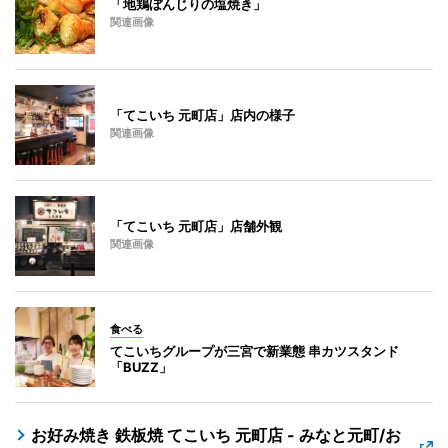
「地鶏ぼんじりの塩焼き」
関連画像
「てこいち 元町店」店内の様子
関連画像
「てこいち 元町店」店舗外観
関連画像
食べる
てこいちグループが三宮で新業態 串カツスタンド
「BUZZ」
お好み焼き 鉄板焼 てこいち 元町店 - みなと元町/お