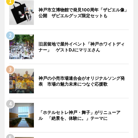
神戸市立博物館で発見100周年「ザビエル像」
公開 ザビエルグッズ限定セットも
旧居留地で屋外イベント「神戸ホワイトディ
ナー」 ゲストDJにマリエさん
神戸の小売市場連合会がオリジナルソング発
表 市場の魅力未来につなぐ応援歌
「ホテルセトレ神戸・舞子」がリニューア
ル 「絶景を、体験に。」テーマに