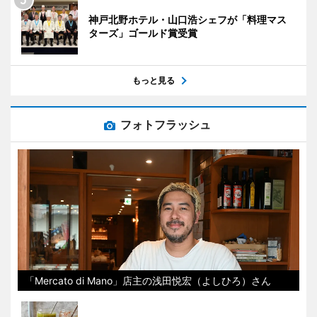
神戸北野ホテル・山口浩シェフが「料理マス
ターズ」ゴールド賞受賞
もっと見る
フォトフラッシュ
「Mercato di Mano」店主の浅田悦宏（よしひろ）さん