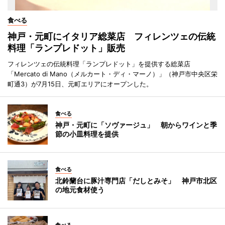
食べる
神戸・元町にイタリア総菜店 フィレンツェの伝統
料理「ランプレドット」販売
フィレンツェの伝統料理「ランプレドット」を提供する総菜店
「Mercato di Mano（メルカート・ディ・マーノ）」（神戸市中央区栄
町通3）が7月15日、元町エリアにオープンした。
食べる
神戸・元町に「ソヴァージュ」 朝からワインと季
節の小皿料理を提供
食べる
北鈴蘭台に豚汁専門店「だしとみそ」 神戸市北区
の地元食材使う
食べる