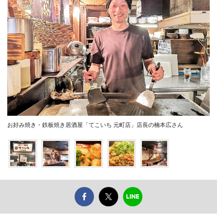
お好み焼き・鉄板焼き居酒屋「てこいち 元町店」店長の楠本広さん