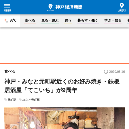
36°C
食べる
見る・遊ぶ
買う
暮らす・働く
学ぶ・知る
食べる
2020.03.16
神戸・みなと元町駅近くのお好み焼き・鉄板
居酒屋「てこいち」が9周年
元町駅
みなと元町駅