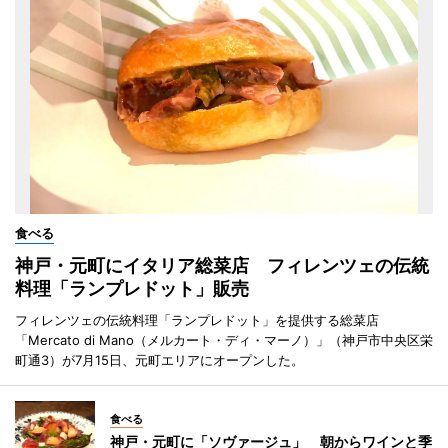
食べる
神戸・元町にイタリア総菜店 フィレンツェの伝統
料理「ランプレドット」販売
フィレンツェの伝統料理「ランプレドット」を提供する総菜店
「Mercato di Mano（メルカート・ディ・マーノ）」（神戸市中央区栄
町通3）が7月15日、元町エリアにオープンした。
食べる
神戸・元町に「ソヴァージュ」 朝からワインと季