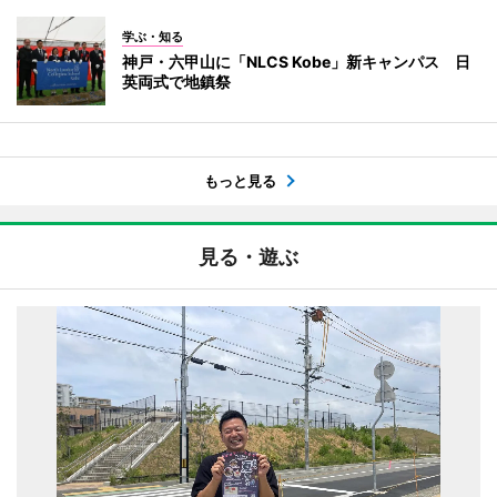
学ぶ・知る
神戸・六甲山に「NLCS Kobe」新キャンパス 日
英両式で地鎮祭
もっと見る
見る・遊ぶ