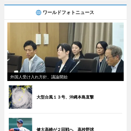
ワールドフォトニュース
外国人受け入れ方針、議論開始
大型台風１３号、沖縄本島直撃
健大高崎が２回戦へ 高校野球