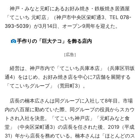
神戸・みなと元町にあるお好み焼き・鉄板焼き居酒屋
「てこいち 元町店」（神戸市中央区栄町通3、TEL
078-
393-5039
）が3月14日、オープン9周年を迎えた。
手作りの「巨大テコ」を飾る店内
［広告］
経営は、神戸市内で「てこいち兵庫本店」（兵庫区羽坂
通4）をはじめ、お好み焼き店を中心に7店舗を展開する
「てこいちグループ」（荒田町3）。
店長の楠本広さんは同グループに入社して8年目。市場
内の八百屋に勤めていた際、同グループの役員からスカウ
トされ入社を決意。「てこいち神戸店」「元町みなと食
堂」（中央区栄町通3）の店長を任された後、2019（平成
31）年から店長を務めている。楠本さんは「ほとんどのス