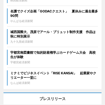
秋田経済新聞
名護でクイズ企画「GODACクエスト」 夏休みに過去最多
90問
やんばる経済新聞
城西国際大、茂原でアール・ブリュット制作支援 作品は
秋に特別展示
九十九里経済新聞
宇都宮南図書館で知的財産権学ぶカードゲーム大会 高校
生が体験
宇都宮経済新聞
ミナミでビジネスイベント「RISE KANSAI」 起業家やク
リエーター一堂に
なんば経済新聞
プレスリリース