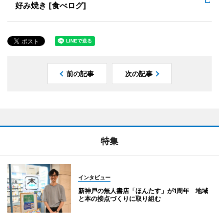
好み焼き [食べログ]
前の記事
次の記事
特集
インタビュー
新神戸の無人書店「ほんたす」が1周年 地域
と本の接点づくりに取り組む