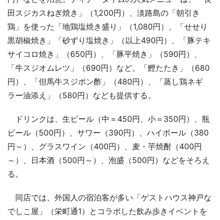
田スジカスねぎ焼き」（1,200円）、淡路島の「朝引き
鶏」を使った「地鶏塩焼き盛り」（1,080円）、「せせり
黒胡椒焼き」「砂ずり塩焼き」（以上490円）、「豚テキ
サイコロ焼き」（650円）、「豚平焼き」（590円）、
「牛スジオムレツ」（690円）など。「鰹たたき」（680
円）、「但馬牛スジポン酢」（480円）、「蒸し鶏ネギ
ラー油添え」（580円）なども提供する。
ドリンクは、生ビール（中＝450円、小＝350円）、瓶
ビール（500円）、サワー（390円）、ハイボール（380
円～）、グラスワイン（400円）、麦・芋焼酎（400円
～）、日本酒（500円～）、泡盛（500円）などをそろえ
る。
同店では、外国人の宿泊客が多い「ゲストハウス神戸な
でしこ屋」（栄町通1）とコラボした飲み歩きイベントを