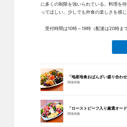
に多くの制限を強いられている。料理を待
ってほしい。少しでも外食の楽しさを感じ
受付時間は10時～19時（配達は20時ま
「地産地食おばんざい盛り合わせ
関連画像
「ローストビーフ入り厳選オード
関連画像