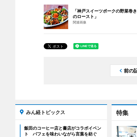
「神戸スイーツポークの野菜巻き
のロースト」
関連画像
前の
みん経トピックス
特集
飯田のコーヒー店と書店がコラボイベン
ト パフェを味わいながら言葉を紡ぐ