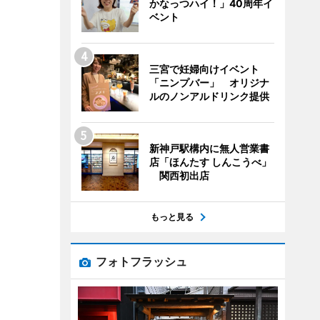
かなっつハイ！」40周年イ
ベント
三宮で妊婦向けイベント
「ニンプバー」 オリジナ
ルのノンアルドリンク提供
新神戸駅構内に無人営業書
店「ほんたす しんこうべ」
関西初出店
もっと見る
フォトフラッシュ