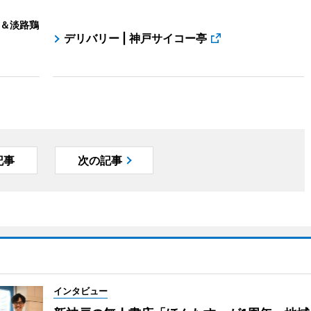
＆淡路鶏
デリバリー | 神戸サイコー亭
記事
次の記事
インタビュー