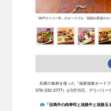
「神戸サイコー亭」のオードブル「朝採れ野菜のロ
兵庫の食材を使った「地産地食オードブル
078-332-2777
）が3月15日、デリバリ
「但馬牛の肉寿司と淡路牛と淡路玉