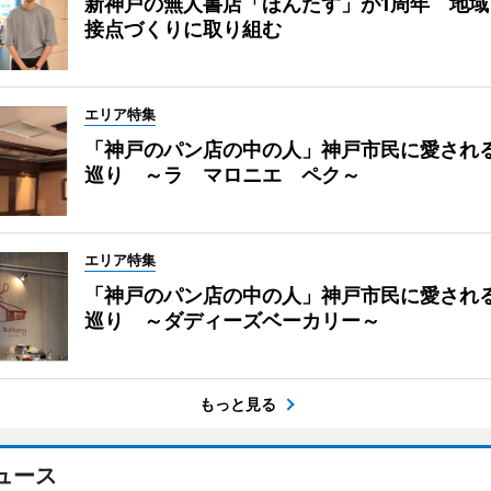
新神戸の無人書店「ほんたす」が1周年 地域
接点づくりに取り組む
エリア特集
「神戸のパン店の中の人」神戸市民に愛され
巡り ～ラ マロニエ ペク～
エリア特集
「神戸のパン店の中の人」神戸市民に愛され
巡り ～ダディーズベーカリー～
もっと見る
ュース