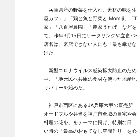
兵庫県産の野菜を仕入れ、素材の味を生
屋カフェ」「鶏と魚と野菜と Momiji」「TOUF
家」「八百屋農園」「農家うたげ」などを
て、昨年3月15日にケータリングや立食
店名は、来店できない人にも「最も幸せな
けた。
新型コロナウイルス感染拡大防止のため
中、「地元民へ兵庫の食材を使った地産地
リバリーを始めた。
神戸市西区にあるJA兵庫六甲の直売所「
オードブルや弁当を神戸市全域の自宅や会社
料理の花を」をテーマに掲げ、特別な日、
い時の「最高のおもてなし空間作り」を心