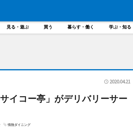
見る・遊ぶ
買う
暮らす・働く
学ぶ・知る
2020.04.21
戸サイコー亭」がデリバリーサー
な
情熱ダイニング