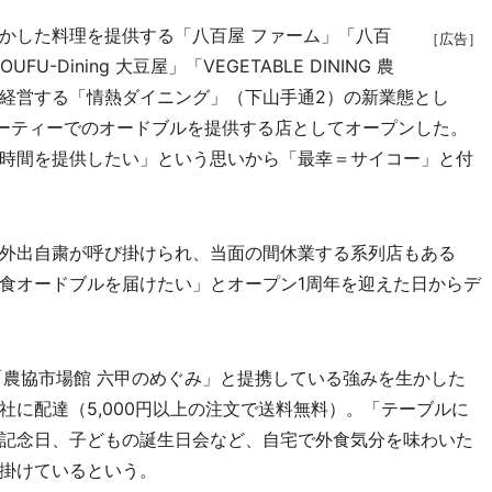
かした料理を提供する「八百屋 ファーム」「八百
［広告］
U-Dining 大豆屋」「VEGETABLE DINING 農
経営する「情熱ダイニング」（下山手通2）の新業態とし
パーティーでのオードブルを提供する店としてオープンした。
時間を提供したい」という思いから「最幸＝サイコー」と付
外出自粛が呼び掛けられ、当面の間休業する系列店もある
食オードブルを届けたい」とオープン1周年を迎えた日からデ
農協市場館 六甲のめぐみ」と提携している強みを生かした
に配達（5,000円以上の注文で送料無料）。「テーブルに
記念日、子どもの誕生日会など、自宅で外食気分を味わいた
掛けているという。