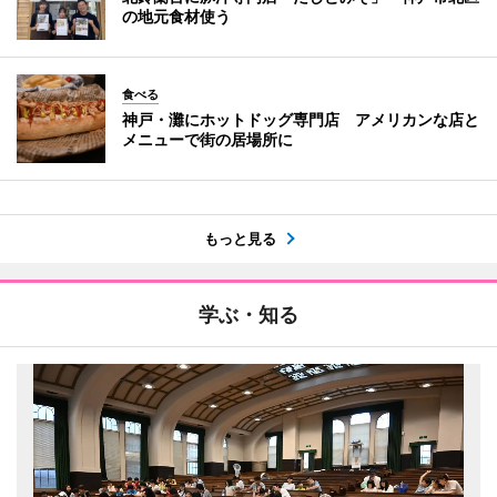
の地元食材使う
食べる
神戸・灘にホットドッグ専門店 アメリカンな店と
メニューで街の居場所に
もっと見る
学ぶ・知る