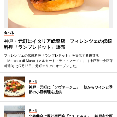
食べる
神戸・元町にイタリア総菜店 フィレンツェの伝統
料理「ランプレドット」販売
フィレンツェの伝統料理「ランプレドット」を提供する総菜店
「Mercato di Mano（メルカート・ディ・マーノ）」（神戸市中央区栄
町通3）が7月15日、元町エリアにオープンした。
食べる
神戸・元町に「ソヴァージュ」 朝からワインと季
節の小皿料理を提供
食べる
北鈴蘭台に豚汁専門店「だしとみそ」 神戸市北区