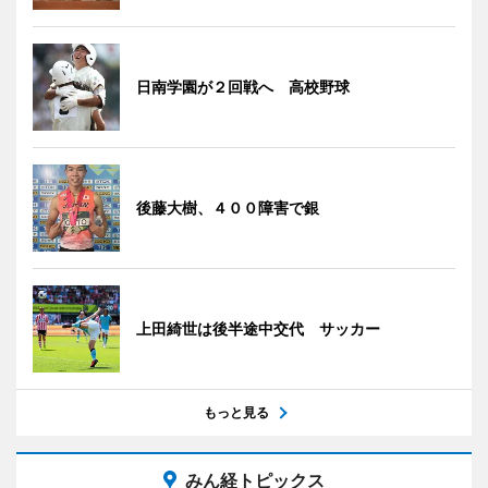
日南学園が２回戦へ 高校野球
後藤大樹、４００障害で銀
上田綺世は後半途中交代 サッカー
もっと見る
みん経トピックス