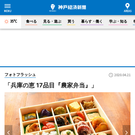
35°C
食べる
見る・遊ぶ
買う
暮らす・働く
学ぶ・知る
フォトフラッシュ
2020.04.21
「兵庫の恵 17品目『農家弁当』」