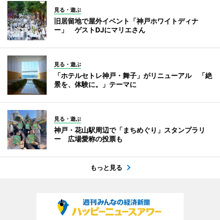
見る・遊ぶ
旧居留地で屋外イベント「神戸ホワイトディナ
ー」 ゲストDJにマリエさん
見る・遊ぶ
「ホテルセトレ神戸・舞子」がリニューアル 「絶
景を、体験に。」テーマに
見る・遊ぶ
神戸・花山駅周辺で「まちめぐり」スタンプラリ
ー 広場愛称の投票も
もっと見る