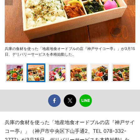
兵庫の食材を使った「地産地食オードブルの店『神戸サイコー亭』」が3月15
日、デリバリーサービスを本格始動した。
兵庫の食材を使った「地産地食オードブルの店『神戸サイ
コー亭』」（神戸市中央区下山手通2、TEL 078-332-
2777）が3月15日、デリバリーサービスを本格始動した。