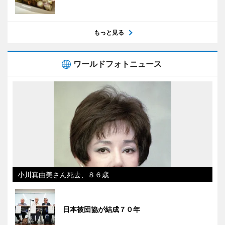
もっと見る
ワールドフォトニュース
小川真由美さん死去、８６歳
日本被団協が結成７０年