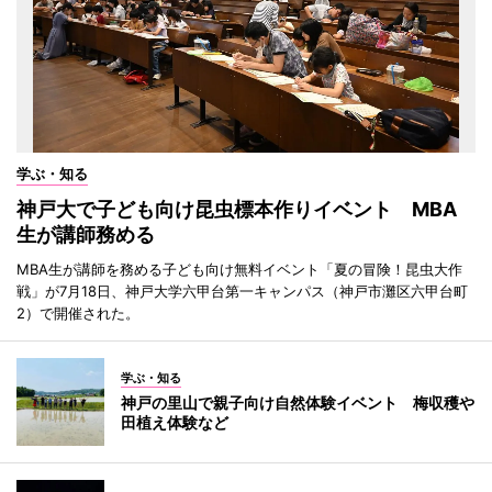
学ぶ・知る
神戸大で子ども向け昆虫標本作りイベント MBA
生が講師務める
MBA生が講師を務める子ども向け無料イベント「夏の冒険！昆虫大作
戦」が7月18日、神戸大学六甲台第一キャンパス（神戸市灘区六甲台町
2）で開催された。
学ぶ・知る
神戸の里山で親子向け自然体験イベント 梅収穫や
田植え体験など