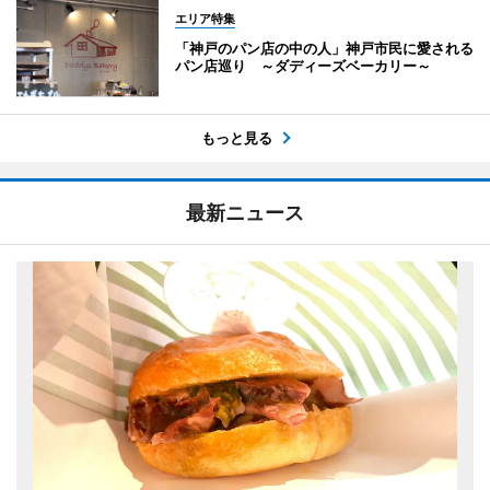
エリア特集
「神戸のパン店の中の人」神戸市民に愛される
パン店巡り ～ダディーズベーカリー～
もっと見る
最新ニュース