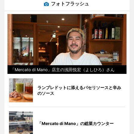
フォトフラッシュ
「Mercato di Mano」店主の浅田悦宏（よしひろ）さん
ランプレドットに添えるパセリソースと辛み
のソース
「Mercato di Mano」の総菜カウンター