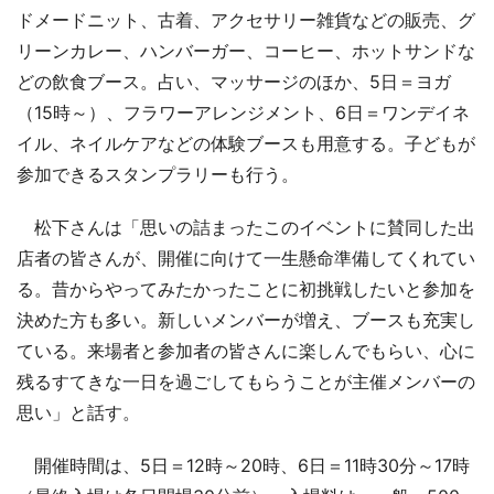
ドメードニット、古着、アクセサリー雑貨などの販売、グ
リーンカレー、ハンバーガー、コーヒー、ホットサンドな
どの飲食ブース。占い、マッサージのほか、5日＝ヨガ
（15時～）、フラワーアレンジメント、6日＝ワンデイネ
イル、ネイルケアなどの体験ブースも用意する。子どもが
参加できるスタンプラリーも行う。
松下さんは「思いの詰まったこのイベントに賛同した出
店者の皆さんが、開催に向けて一生懸命準備してくれてい
る。昔からやってみたかったことに初挑戦したいと参加を
決めた方も多い。新しいメンバーが増え、ブースも充実し
ている。来場者と参加者の皆さんに楽しんでもらい、心に
残るすてきな一日を過ごしてもらうことが主催メンバーの
思い」と話す。
開催時間は、5日＝12時～20時、6日＝11時30分～17時