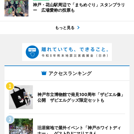
神戸・花山駅周辺で「まちめぐり」スタンプラリ
ー 広場愛称の投票も
もっと見る
アクセスランキング
神戸市立博物館で発見100周年「ザビエル像」
公開 ザビエルグッズ限定セットも
旧居留地で屋外イベント「神戸ホワイトディ
ナー」 ゲストDJにマリエさん