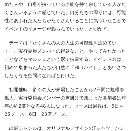
めた人や、自身が持っている才能を持て余している人がた
くさんいるように感じていた。自分たちの周りには、可能
性にあふれた人たちがたくさんいることに気づいたことで
イベントのイメージが膨らんでいった」と明かす。
テーマは「たくさんの人の人生の可能性を広めてい
く」。実行委員メンバーの得意なこと、やってみたかった
ことなどをマルシェという形で披露する。イベント名は、
初めて集まった人たちが自然に「Hi（ハイ）」とあいさつ
したくなる空間になればと付けた。
初開催時、多くの人が来場したことから2日間に規模を
拡大。実行委員会メンバーの声掛けで集まった参加者は昨
年の約2倍となる48人になった。ブース出展数は、5日＝
25ブース、6日＝23店ブース。
出展ジャンルは、オリジナルデザインのTシャツ、ハン