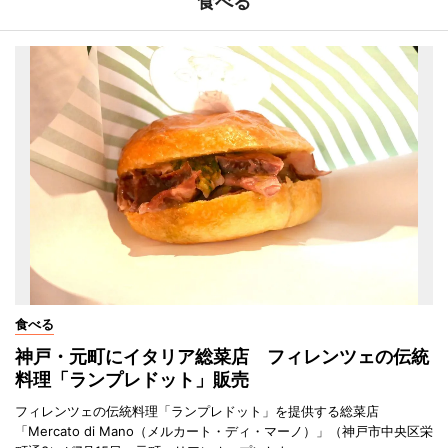
食べる
食べる
神戸・元町にイタリア総菜店 フィレンツェの伝統
料理「ランプレドット」販売
フィレンツェの伝統料理「ランプレドット」を提供する総菜店
「Mercato di Mano（メルカート・ディ・マーノ）」（神戸市中央区栄