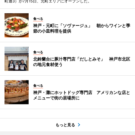
町通3）が7月15日、元町エリアにオープンした。
食べる
神戸・元町に「ソヴァージュ」 朝からワインと季
節の小皿料理を提供
食べる
北鈴蘭台に豚汁専門店「だしとみそ」 神戸市北区
の地元食材使う
食べる
神戸・灘にホットドッグ専門店 アメリカンな店と
メニューで街の居場所に
もっと見る