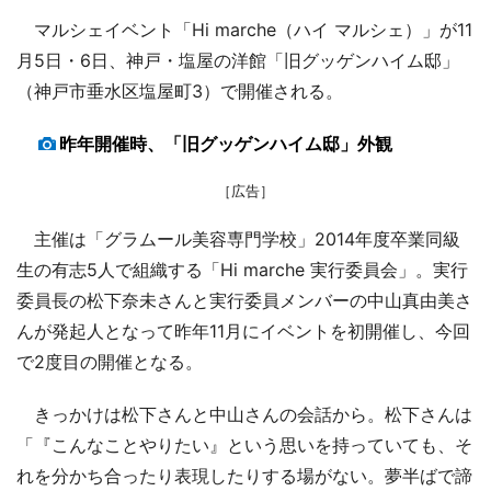
マルシェイベント「Hi marche（ハイ マルシェ）」が11
月5日・6日、神戸・塩屋の洋館「旧グッゲンハイム邸」
（神戸市垂水区塩屋町3）で開催される。
昨年開催時、「旧グッゲンハイム邸」外観
［広告］
主催は「グラムール美容専門学校」2014年度卒業同級
生の有志5人で組織する「Hi marche 実行委員会」。実行
委員長の松下奈未さんと実行委員メンバーの中山真由美さ
んが発起人となって昨年11月にイベントを初開催し、今回
で2度目の開催となる。
きっかけは松下さんと中山さんの会話から。松下さんは
「『こんなことやりたい』という思いを持っていても、そ
れを分かち合ったり表現したりする場がない。夢半ばで諦