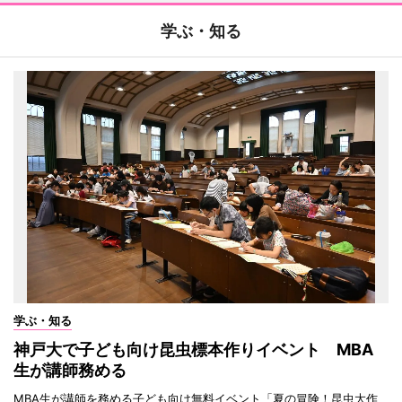
学ぶ・知る
学ぶ・知る
神戸大で子ども向け昆虫標本作りイベント MBA
生が講師務める
MBA生が講師を務める子ども向け無料イベント「夏の冒険！昆虫大作