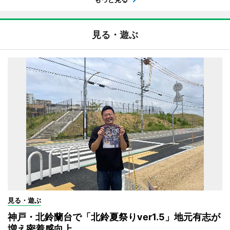
見る・遊ぶ
見る・遊ぶ
神戸・北鈴蘭台で「北鈴夏祭りver1.5」地元有志が
増え密着感向上