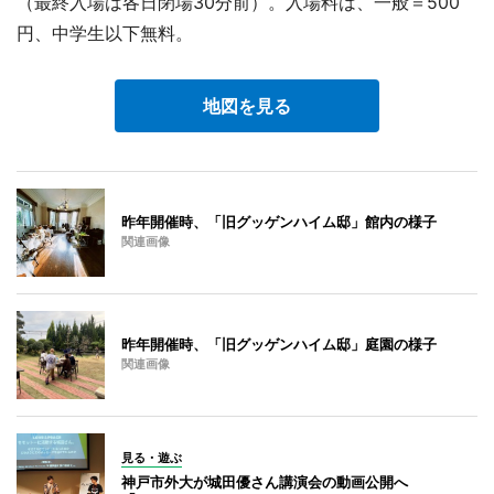
（最終入場は各日閉場30分前）。入場料は、一般＝500
円、中学生以下無料。
地図を見る
昨年開催時、「旧グッゲンハイム邸」館内の様子
関連画像
昨年開催時、「旧グッゲンハイム邸」庭園の様子
関連画像
見る・遊ぶ
神戸市外大が城田優さん講演会の動画公開へ