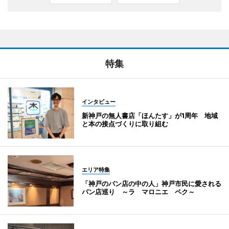
特集
インタビュー
新神戸の無人書店「ほんたす」が1周年 地域
と本の接点づくりに取り組む
エリア特集
「神戸のパン店の中の人」神戸市民に愛される
パン店巡り ～ラ マロニエ ペク～