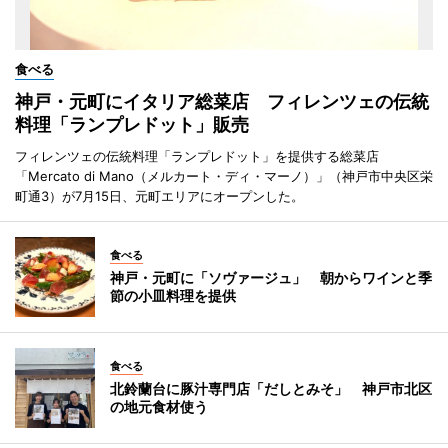
食べる
神戸・元町にイタリア総菜店 フィレンツェの伝統
料理「ランプレドット」販売
フィレンツェの伝統料理「ランプレドット」を提供する総菜店
「Mercato di Mano（メルカート・ディ・マーノ）」（神戸市中央区栄
町通3）が7月15日、元町エリアにオープンした。
食べる
神戸・元町に「ソヴァージュ」 朝からワインと季
節の小皿料理を提供
食べる
北鈴蘭台に豚汁専門店「だしとみそ」 神戸市北区
の地元食材使う