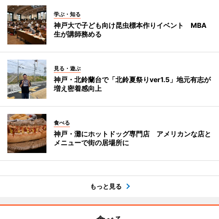
学ぶ・知る
神戸大で子ども向け昆虫標本作りイベント MBA
生が講師務める
見る・遊ぶ
神戸・北鈴蘭台で「北鈴夏祭りver1.5」地元有志が
増え密着感向上
食べる
神戸・灘にホットドッグ専門店 アメリカンな店と
メニューで街の居場所に
もっと見る