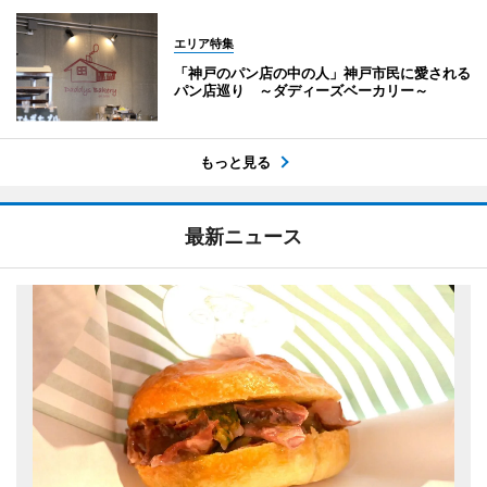
エリア特集
「神戸のパン店の中の人」神戸市民に愛される
パン店巡り ～ダディーズベーカリー～
もっと見る
最新ニュース