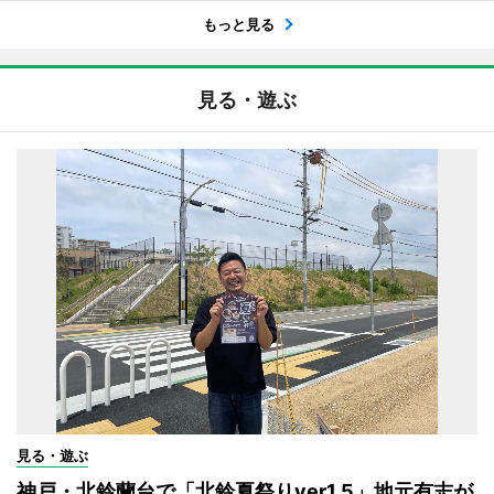
もっと見る
見る・遊ぶ
見る・遊ぶ
神戸・北鈴蘭台で「北鈴夏祭りver1.5」地元有志が