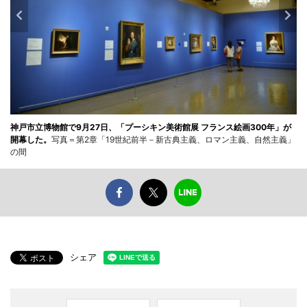
神戸市立博物館で9月27日、「プーシキン美術館展 フランス絵画300年」が
開幕した。
写真＝第2章「19世紀前半－新古典主義、ロマン主義、自然主義」
の間
シェア