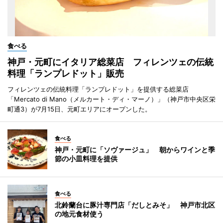
食べる
神戸・元町にイタリア総菜店 フィレンツェの伝統
料理「ランプレドット」販売
フィレンツェの伝統料理「ランプレドット」を提供する総菜店
「Mercato di Mano（メルカート・ディ・マーノ）」（神戸市中央区栄
町通3）が7月15日、元町エリアにオープンした。
食べる
神戸・元町に「ソヴァージュ」 朝からワインと季
節の小皿料理を提供
食べる
北鈴蘭台に豚汁専門店「だしとみそ」 神戸市北区
の地元食材使う