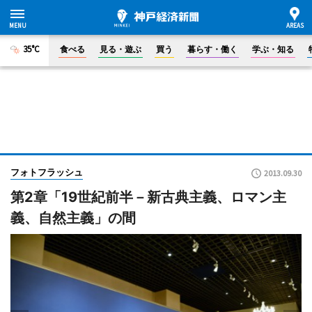
35°C
食べる
見る・遊ぶ
買う
暮らす・働く
学ぶ・知る
フォトフラッシュ
2013.09.30
第2章「19世紀前半－新古典主義、ロマン主
義、自然主義」の間