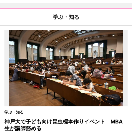
学ぶ・知る
学ぶ・知る
神戸大で子ども向け昆虫標本作りイベント MBA
生が講師務める