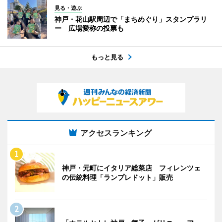
見る・遊ぶ
神戸・花山駅周辺で「まちめぐり」スタンプラリ
ー 広場愛称の投票も
もっと見る
アクセスランキング
神戸・元町にイタリア総菜店 フィレンツェ
の伝統料理「ランプレドット」販売