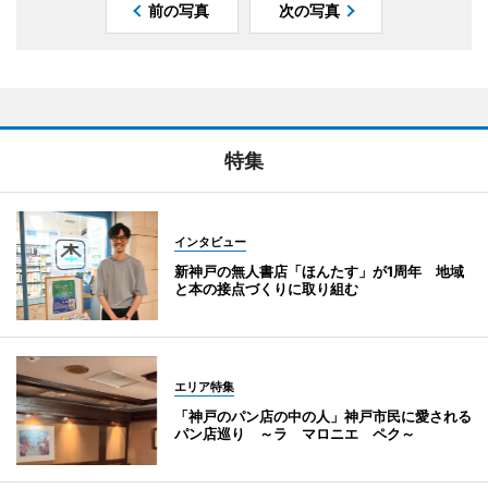
前の写真
次の写真
特集
インタビュー
新神戸の無人書店「ほんたす」が1周年 地域
と本の接点づくりに取り組む
エリア特集
「神戸のパン店の中の人」神戸市民に愛される
パン店巡り ～ラ マロニエ ペク～