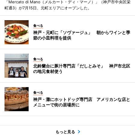
「Mercato di Mano（メルカート・ディ・マーノ）」（神戸市中央区栄
町通3）が7月15日、元町エリアにオープンした。
食べる
神戸・元町に「ソヴァージュ」 朝からワインと季
節の小皿料理を提供
食べる
北鈴蘭台に豚汁専門店「だしとみそ」 神戸市北区
の地元食材使う
食べる
神戸・灘にホットドッグ専門店 アメリカンな店と
メニューで街の居場所に
もっと見る