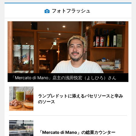
フォトフラッシュ
「Mercato di Mano」店主の浅田悦宏（よしひろ）さん
ランプレドットに添えるパセリソースと辛み
のソース
「Mercato di Mano」の総菜カウンター