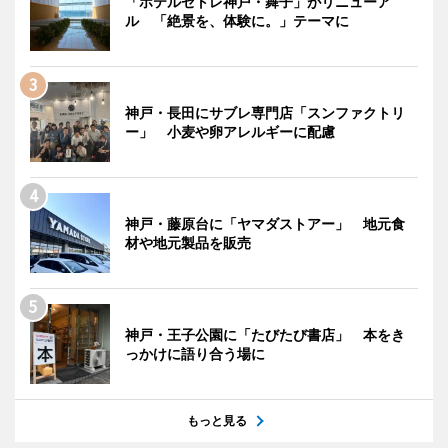
「ホテルセトレ神戸・舞子」がリニューア
ル 「絶景を、体験に。」テーマに
神戸・長田にサブレ専門店「スンファクトリ
ー」 小麦や卵アレルギーに配慮
神戸・藤原台に「ヤマダストアー」 地元食
材や地元製品を販売
神戸・王子公園に「たびたび書店」 本をき
っかけに語り合う場に
もっと見る