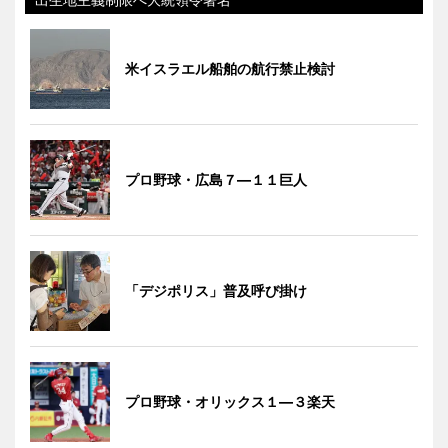
米イスラエル船舶の航行禁止検討
プロ野球・広島７―１１巨人
「デジポリス」普及呼び掛け
プロ野球・オリックス１―３楽天