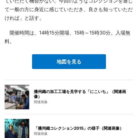
ていただく機会がない。今回のようなコレクションを通じ
て一般の方に身近に感じていただき、良さも知っていただ
ければ」と話す。
開催時間は、14時15分開場、15時～15時30分。入場無
料。
地図を見る
播州織の加工工場を見学する「にこいち」（関連画
像）
関連画像
「播州織コレクション2015」の様子（関連画像）
関連画像