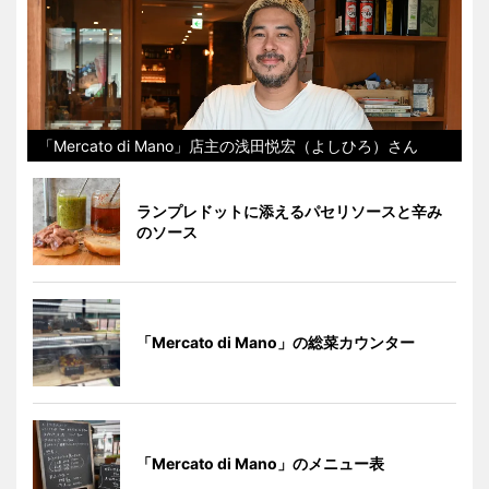
「Mercato di Mano」店主の浅田悦宏（よしひろ）さん
ランプレドットに添えるパセリソースと辛み
のソース
「Mercato di Mano」の総菜カウンター
「Mercato di Mano」のメニュー表