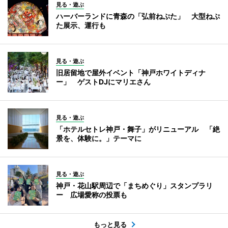
見る・遊ぶ
ハーバーランドに青森の「弘前ねぷた」 大型ねぷ
た展示、運行も
見る・遊ぶ
旧居留地で屋外イベント「神戸ホワイトディナ
ー」 ゲストDJにマリエさん
見る・遊ぶ
「ホテルセトレ神戸・舞子」がリニューアル 「絶
景を、体験に。」テーマに
見る・遊ぶ
神戸・花山駅周辺で「まちめぐり」スタンプラリ
ー 広場愛称の投票も
もっと見る