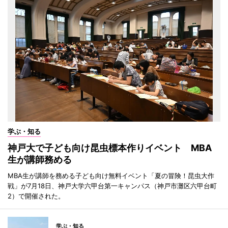
学ぶ・知る
神戸大で子ども向け昆虫標本作りイベント MBA
生が講師務める
MBA生が講師を務める子ども向け無料イベント「夏の冒険！昆虫大作
戦」が7月18日、神戸大学六甲台第一キャンパス（神戸市灘区六甲台町
2）で開催された。
学ぶ・知る