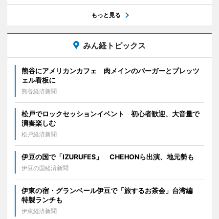
もっと見る
みん経トピックス
熊谷にアメリカンカフェ 肉メインのバーガーとプレッツ
ェル看板に
熊谷経済新聞
松戸でロックセッションイベント 初心者歓迎、大音量で
演奏楽しむ
松戸経済新聞
伊豆の国で「IZURUFES」 CHEHONら出演、地元勢も
伊豆の国経済新聞
伊東の宿・グランベール伊豆で「旅するお茶会」台湾編
特製ランチも
伊東経済新聞