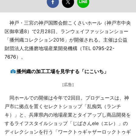
神戸・三宮の神戸国際会館こくさいホール（神戸市中央
区御幸通8）で2月28日、ランウェイファッションショー
「播州織コレクション2016」が開催される。主催は公益
財団法人北播磨地場産業開発機構（TEL
0795-22-
7676
）。
播州織の加工工場を見学する「にこいち」
［広告］
同ホールでの開催は今年で2回目。プロデュースは、神
戸市に拠点を置くセレクトショップ「乱痴気（ランチ
キ）」と、兵庫県内の地場産業とタイアップし商品開発を
するライフスタイルショップ「じばさんele（エレ）」の
ディレクションを行う「ワークトゥギャザーロックトゥギ