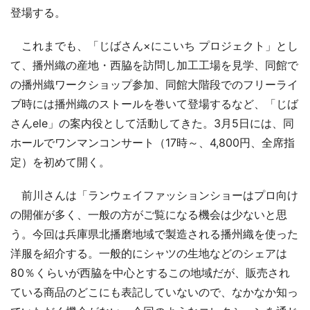
登場する。
これまでも、「じばさん×にこいち プロジェクト」とし
て、播州織の産地・西脇を訪問し加工工場を見学、同館で
の播州織ワークショップ参加、同館大階段でのフリーライ
ブ時には播州織のストールを巻いて登場するなど、「じば
さんele」の案内役として活動してきた。3月5日には、同
ホールでワンマンコンサート（17時～、4,800円、全席指
定）を初めて開く。
前川さんは「ランウェイファッションショーはプロ向け
の開催が多く、一般の方がご覧になる機会は少ないと思
う。今回は兵庫県北播磨地域で製造される播州織を使った
洋服を紹介する。一般的にシャツの生地などのシェアは
80％くらいが西脇を中心とするこの地域だが、販売され
ている商品のどこにも表記していないので、なかなか知っ