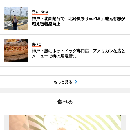
見る・遊ぶ
神戸・北鈴蘭台で「北鈴夏祭りver1.5」地元有志が
増え密着感向上
食べる
神戸・灘にホットドッグ専門店 アメリカンな店と
メニューで街の居場所に
もっと見る
食べる