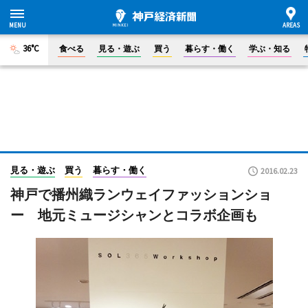
36°C
食べる
見る・遊ぶ
買う
暮らす・働く
学ぶ・知る
見る・遊ぶ
買う
暮らす・働く
2016.02.23
神戸で播州織ランウェイファッションショ
ー 地元ミュージシャンとコラボ企画も