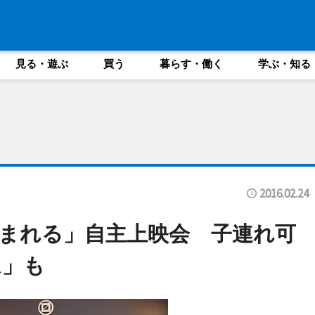
見る・遊ぶ
買う
暮らす・働く
学ぶ・知る
2016.02.24
まれる」自主上映会 子連れ可
ム」も