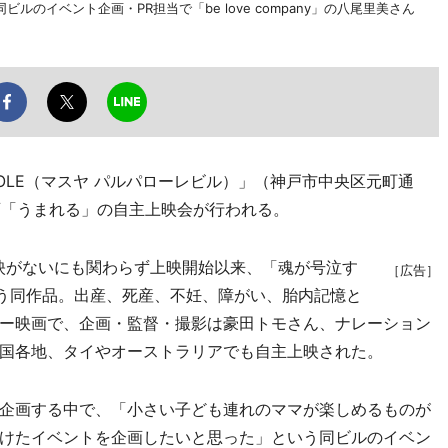
のイベント企画・PR担当で「be love company」の八尾里美さん
OLE（マスヤ パルパローレビル）」（神戸市中央区元町通
画「うまれる」の自主上映会が行われる。
上映がないにも関わらず上映開始以来、「魂が号泣す
［広告］
いう同作品。出産、死産、不妊、障がい、胎内記憶と
ー映画で、企画・監督・撮影は豪田トモさん、ナレーション
国各地、タイやオーストラリアでも自主上映された。
企画する中で、「小さい子ども連れのママが楽しめるものが
けたイベントを企画したいと思った」という同ビルのイベン