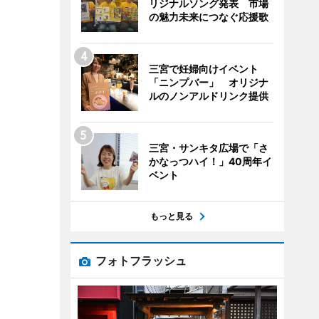
リジナルソング発表 市場
の魅力未来につなぐ応援歌
三宮で妊婦向けイベント
「ニンプバー」 オリジナ
ルのノンアルドリンク提供
三宮・サンキタ広場で「さ
かなっつハイ！」40周年イ
ベント
もっと見る
フォトフラッシュ