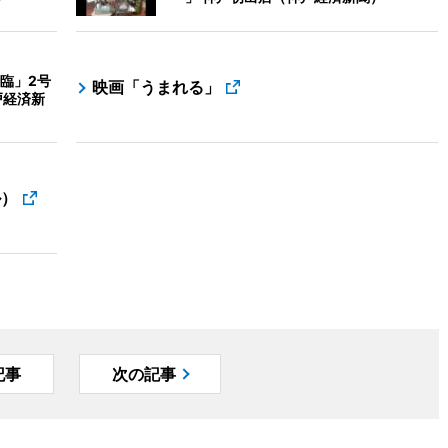
臨」2号
映画「うまれる」
戸経済新
ル）
記事
次の記事