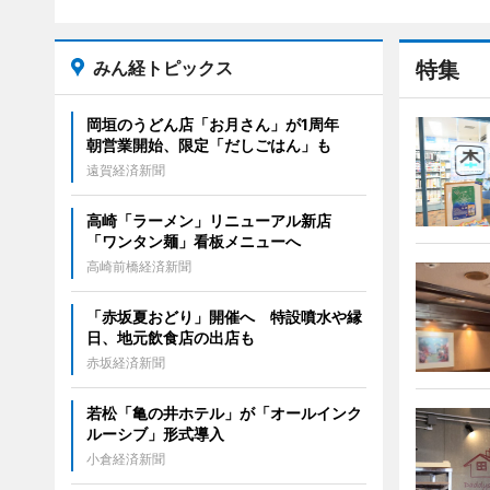
みん経トピックス
特集
岡垣のうどん店「お月さん」が1周年
朝営業開始、限定「だしごはん」も
遠賀経済新聞
高崎「ラーメン」リニューアル新店
「ワンタン麺」看板メニューへ
高崎前橋経済新聞
「赤坂夏おどり」開催へ 特設噴水や縁
日、地元飲食店の出店も
赤坂経済新聞
若松「亀の井ホテル」が「オールインク
ルーシブ」形式導入
小倉経済新聞