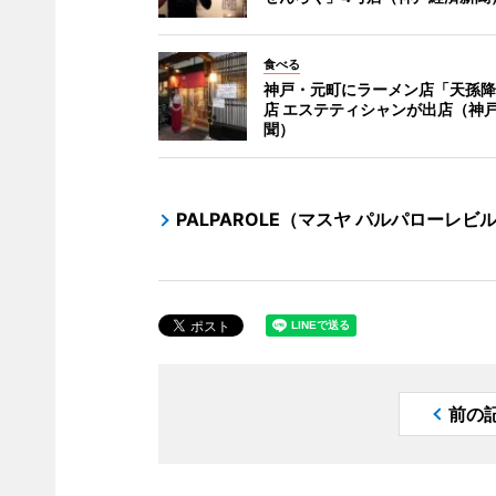
食べる
神戸・元町にラーメン店「天孫降
店 エステティシャンが出店（神
聞）
PALPAROLE（マスヤ パルパローレビ
前の