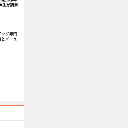
A生が講師
ドッグ専門
店とメニュ