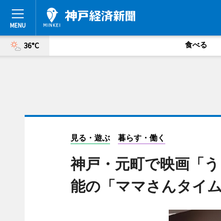
食べる
36°C
見る・遊ぶ
暮らす・働く
神戸・元町で映画「う
能の「ママさんタイ