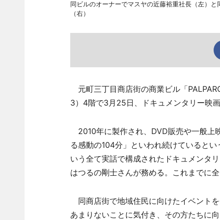
同ビルのオーナーでマスヤの近藤裕重社長（左）と同ビル
（右）
元町三丁目商店街の商業ビル「PALPAR
3）4階で3月25日、ドキュメンタリー映
2010年に製作され、DVD販売や一般
る感動の104分」といわれ続けていると
いう全て実話で構成されたドキュメンタリ
はつるの剛士さんが務める。これまでに全
同商店街で地域住民に向けたイベントを
あまりないことに気付き、その方たちに向