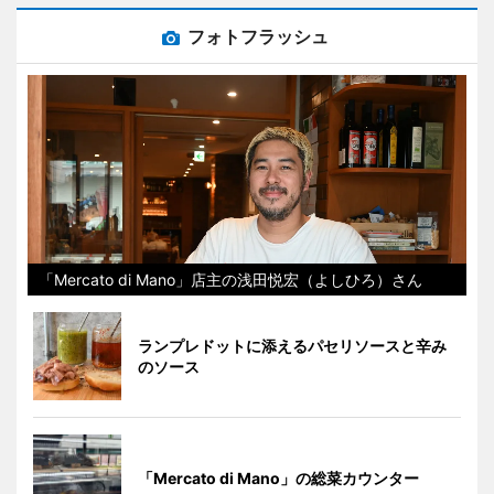
フォトフラッシュ
「Mercato di Mano」店主の浅田悦宏（よしひろ）さん
ランプレドットに添えるパセリソースと辛み
のソース
「Mercato di Mano」の総菜カウンター