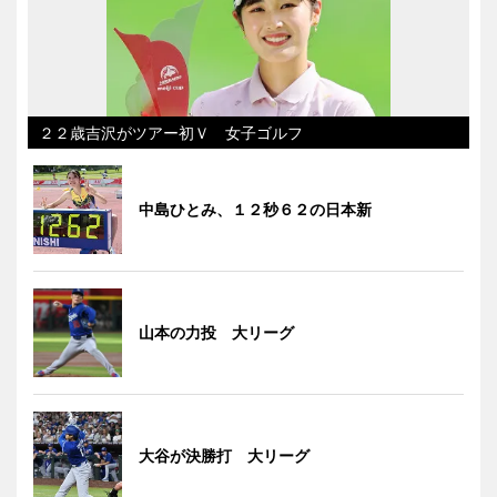
２２歳吉沢がツアー初Ｖ 女子ゴルフ
中島ひとみ、１２秒６２の日本新
山本の力投 大リーグ
大谷が決勝打 大リーグ