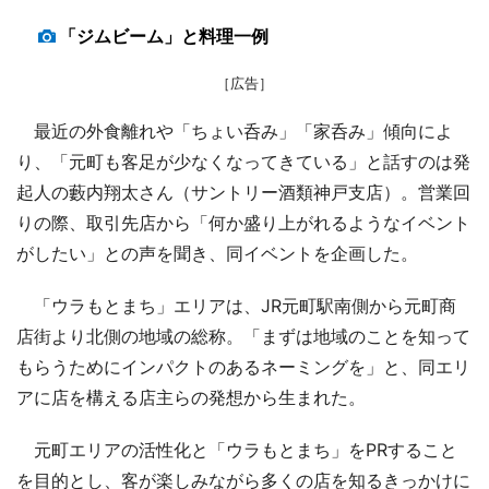
「ジムビーム」と料理一例
［広告］
最近の外食離れや「ちょい呑み」「家呑み」傾向によ
り、「元町も客足が少なくなってきている」と話すのは発
起人の藪内翔太さん（サントリー酒類神戸支店）。営業回
りの際、取引先店から「何か盛り上がれるようなイベント
がしたい」との声を聞き、同イベントを企画した。
「ウラもとまち」エリアは、JR元町駅南側から元町商
店街より北側の地域の総称。「まずは地域のことを知って
もらうためにインパクトのあるネーミングを」と、同エリ
アに店を構える店主らの発想から生まれた。
元町エリアの活性化と「ウラもとまち」をPRすること
を目的とし、客が楽しみながら多くの店を知るきっかけに