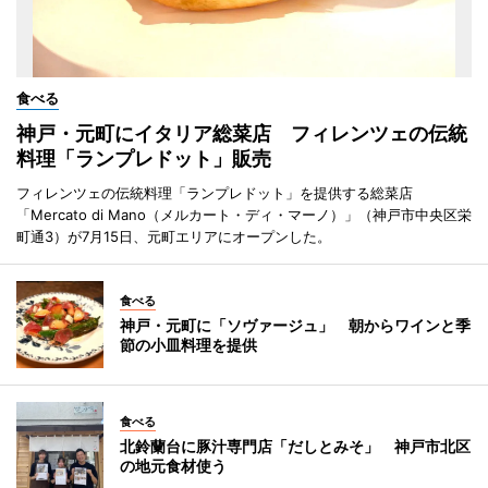
食べる
神戸・元町にイタリア総菜店 フィレンツェの伝統
料理「ランプレドット」販売
フィレンツェの伝統料理「ランプレドット」を提供する総菜店
「Mercato di Mano（メルカート・ディ・マーノ）」（神戸市中央区栄
町通3）が7月15日、元町エリアにオープンした。
食べる
神戸・元町に「ソヴァージュ」 朝からワインと季
節の小皿料理を提供
食べる
北鈴蘭台に豚汁専門店「だしとみそ」 神戸市北区
の地元食材使う