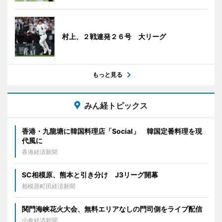
村上、２戦連発２６号 大リーグ
もっと見る
みん経トピックス
香港・九龍塘に韓国料理店「Social」 韓国定番料理を現
代風に
香港経済新聞
SC相模原、熊本と引き分け J3リーグ開幕
相模原町田経済新聞
関門海峡花火大会、無料エリアなしの門司側をライブ配信
小倉経済新聞