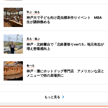
学ぶ・知る
神戸大で子ども向け昆虫標本作りイベント MBA
生が講師務める
見る・遊ぶ
神戸・北鈴蘭台で「北鈴夏祭りver1.5」地元有志が
増え密着感向上
食べる
神戸・灘にホットドッグ専門店 アメリカンな店と
メニューで街の居場所に
もっと見る