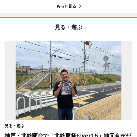
もっと見る
見る・遊ぶ
見る・遊ぶ
神戸・北鈴蘭台で「北鈴夏祭りver1.5」地元有志が