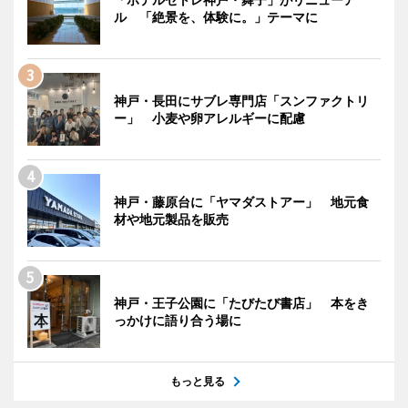
ル 「絶景を、体験に。」テーマに
神戸・長田にサブレ専門店「スンファクトリ
ー」 小麦や卵アレルギーに配慮
神戸・藤原台に「ヤマダストアー」 地元食
材や地元製品を販売
神戸・王子公園に「たびたび書店」 本をき
っかけに語り合う場に
もっと見る