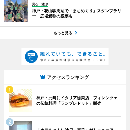
見る・遊ぶ
神戸・花山駅周辺で「まちめぐり」スタンプラリ
ー 広場愛称の投票も
もっと見る
アクセスランキング
神戸・元町にイタリア総菜店 フィレンツェ
の伝統料理「ランプレドット」販売
「ホテルセトレ神戸・舞子」がリニューア