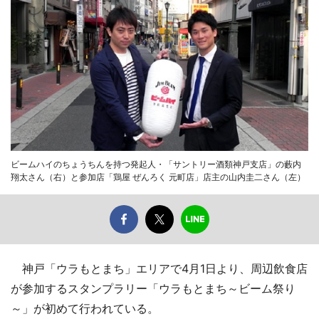
ビームハイのちょうちんを持つ発起人・「サントリー酒類神戸支店」の藪内
翔太さん（右）と参加店「鶏屋 ぜんろく 元町店」店主の山内圭二さん（左）
神戸「ウラもとまち」エリアで4月1日より、周辺飲食店
が参加するスタンプラリー「ウラもとまち～ビーム祭り
～」が初めて行われている。