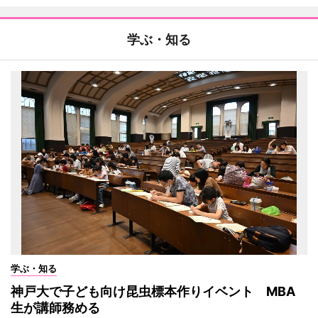
学ぶ・知る
学ぶ・知る
神戸大で子ども向け昆虫標本作りイベント MBA
生が講師務める