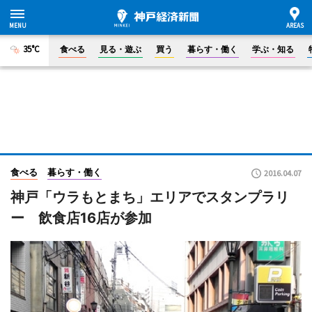
35°C
食べる
見る・遊ぶ
買う
暮らす・働く
学ぶ・知る
食べる
暮らす・働く
2016.04.07
神戸「ウラもとまち」エリアでスタンプラリ
ー 飲食店16店が参加