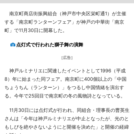
南京町商店街振興組合（神戸市中央区栄町通1）が主催
する「南京町ランターンフェア」が神戸の中華街「南京
町」で11月30日に開幕した。
点灯式で行われた獅子舞の演舞
［広告］
神戸ルミナリエに関連したイベントとして1996（平成
8）年に始まった同フェア。南京町に400個以上の「中国
ちょうちん（ランターン）」をつるし中国情緒を演出す
る。今年で25回目で南京町の冬の風物詩となっている。
11月30日には点灯式が行われ、同組合・理事長の曹英生
さんは「今年は神戸ルミナリエが中止となったが、光のと
もしびを絶やさないようにと開催を決めた」と開催の経緯