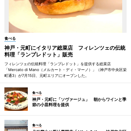
食べる
神戸・元町にイタリア総菜店 フィレンツェの伝統
料理「ランプレドット」販売
フィレンツェの伝統料理「ランプレドット」を提供する総菜店
「Mercato di Mano（メルカート・ディ・マーノ）」（神戸市中央区栄
町通3）が7月15日、元町エリアにオープンした。
食べる
神戸・元町に「ソヴァージュ」 朝からワインと季
節の小皿料理を提供
食べる