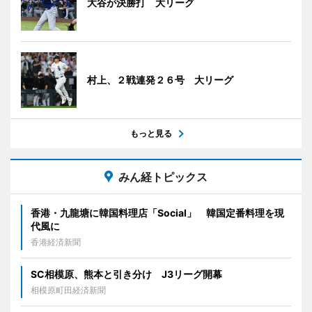
大谷が決勝打 大リーグ
村上、２戦連発２６号 大リーグ
もっと見る
みん経トピックス
香港・九龍塘に韓国料理店「Social」 韓国定番料理を現
代風に
香港経済新聞
SC相模原、熊本と引き分け J3リーグ開幕
相模原町田経済新聞