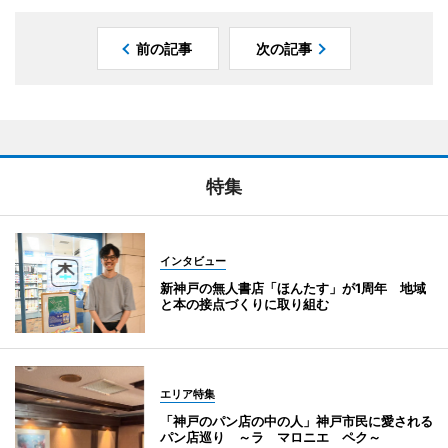
前の記事
次の記事
特集
インタビュー
新神戸の無人書店「ほんたす」が1周年 地域
と本の接点づくりに取り組む
エリア特集
「神戸のパン店の中の人」神戸市民に愛される
パン店巡り ～ラ マロニエ ペク～