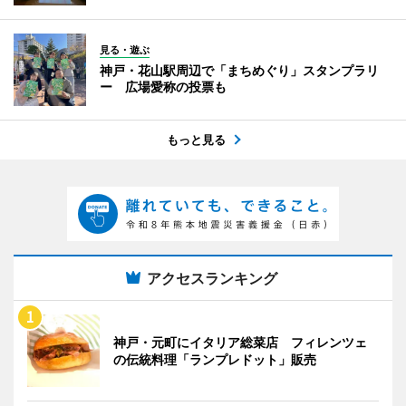
見る・遊ぶ
神戸・花山駅周辺で「まちめぐり」スタンプラリ
ー 広場愛称の投票も
もっと見る
アクセスランキング
神戸・元町にイタリア総菜店 フィレンツェ
の伝統料理「ランプレドット」販売