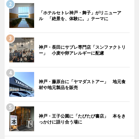
「ホテルセトレ神戸・舞子」がリニューア
ル 「絶景を、体験に。」テーマに
神戸・長田にサブレ専門店「スンファクトリ
ー」 小麦や卵アレルギーに配慮
神戸・藤原台に「ヤマダストアー」 地元食
材や地元製品を販売
神戸・王子公園に「たびたび書店」 本をき
っかけに語り合う場に