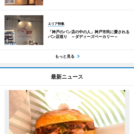
エリア特集
「神戸のパン店の中の人」神戸市民に愛される
パン店巡り ～ダディーズベーカリー～
もっと見る
最新ニュース