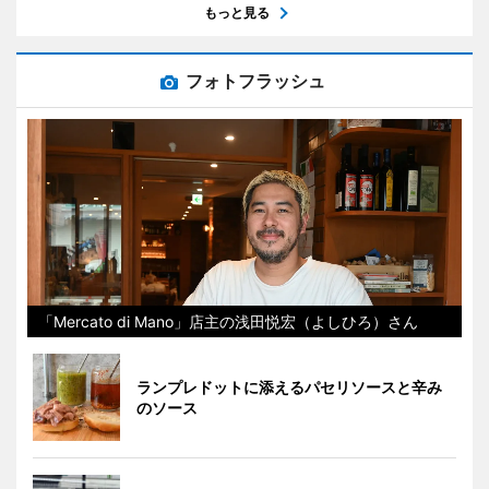
もっと見る
フォトフラッシュ
「Mercato di Mano」店主の浅田悦宏（よしひろ）さん
ランプレドットに添えるパセリソースと辛み
のソース