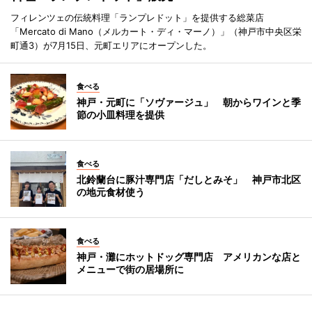
フィレンツェの伝統料理「ランプレドット」を提供する総菜店
「Mercato di Mano（メルカート・ディ・マーノ）」（神戸市中央区栄
町通3）が7月15日、元町エリアにオープンした。
食べる
神戸・元町に「ソヴァージュ」 朝からワインと季
節の小皿料理を提供
食べる
北鈴蘭台に豚汁専門店「だしとみそ」 神戸市北区
の地元食材使う
食べる
神戸・灘にホットドッグ専門店 アメリカンな店と
メニューで街の居場所に