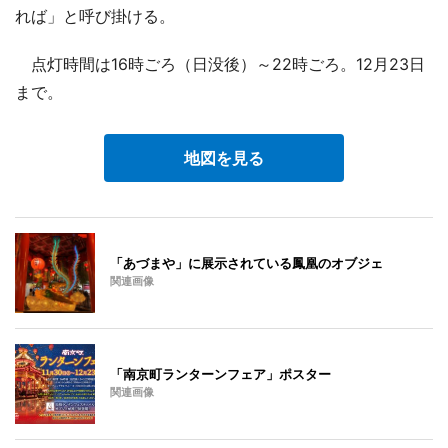
れば」と呼び掛ける。
点灯時間は16時ごろ（日没後）～22時ごろ。12月23日
まで。
地図を見る
「あづまや」に展示されている鳳凰のオブジェ
関連画像
「南京町ランターンフェア」ポスター
関連画像