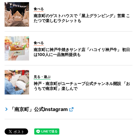
食べる
南京町のゲストハウスで「屋上グランピング」営業 こ
たつで楽しむラクレットも
食べる
南京町に神戸牛焼きサンド店「ハコイリ神戸牛」 初日
は100人に一品無料提供も
見る・遊ぶ
神戸・南京町がユーチューブ公式チャンネル開設 「お
うちで南京町」楽しんで
「南京町」公式Instagram