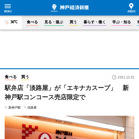
36°C
食べる
見る・遊ぶ
買う
暮らす・働く
学ぶ・知る
食べる
買う
2021.12.01
駅弁店「淡路屋」が「エキナカスープ」 新
神戸駅コンコース売店限定で
新神戸駅
淡路屋