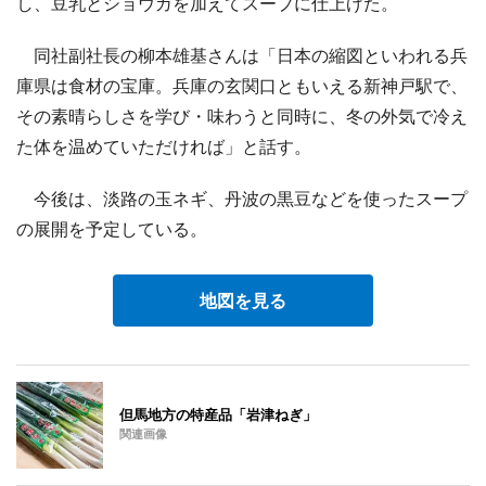
し、豆乳とショウガを加えてスープに仕上げた。
同社副社長の柳本雄基さんは「日本の縮図といわれる兵
庫県は食材の宝庫。兵庫の玄関口ともいえる新神戸駅で、
その素晴らしさを学び・味わうと同時に、冬の外気で冷え
た体を温めていただければ」と話す。
今後は、淡路の玉ネギ、丹波の黒豆などを使ったスープ
の展開を予定している。
地図を見る
但馬地方の特産品「岩津ねぎ」
関連画像