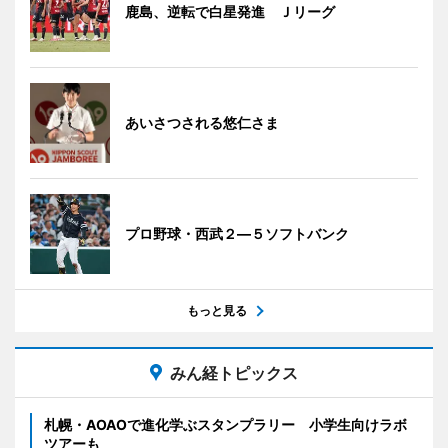
鹿島、逆転で白星発進 Ｊリーグ
あいさつされる悠仁さま
プロ野球・西武２―５ソフトバンク
もっと見る
みん経トピックス
札幌・AOAOで進化学ぶスタンプラリー 小学生向けラボ
ツアーも