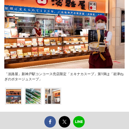
「淡路屋」新神戸駅コンコース売店限定「エキナカスープ」第1弾は「岩津ね
ぎのポタージュスープ」