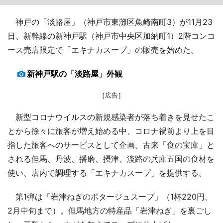
神戸の「淡路屋」（神戸市東灘区魚崎南町3）が11月23
日、新幹線の新神戸駅（神戸市中央区加納町1）2階コンコ
ース売店限定で「エキナカスープ」の販売を始めた。
新神戸駅の「淡路屋」外観
［広告］
新型コロナウイルスの新規感染者が落ち着きを見せたこ
とから徐々に旅客が増え始める中、コロナ禍前より上を目
指した旅客へのサービスとして企画。古来「食の宝庫」と
される但馬、丹波、播磨、摂津、淡路の兵庫五国の食材を
使い、店内で調理する「エキナカスープ」を提供する。
第1弾は「岩津ねぎのポタージュスープ」（1杯220円、
2月中旬まで）。但馬地方の特産品「岩津ねぎ」を裏ごし