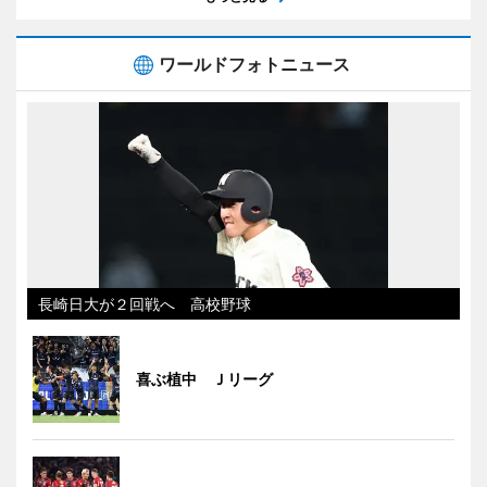
ワールドフォトニュース
長崎日大が２回戦へ 高校野球
喜ぶ植中 Ｊリーグ