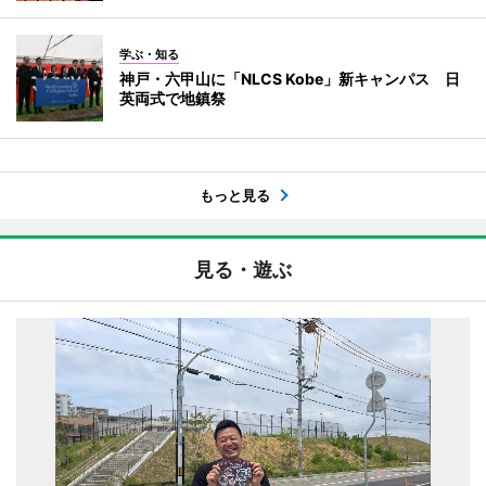
学ぶ・知る
神戸・六甲山に「NLCS Kobe」新キャンパス 日
英両式で地鎮祭
もっと見る
見る・遊ぶ