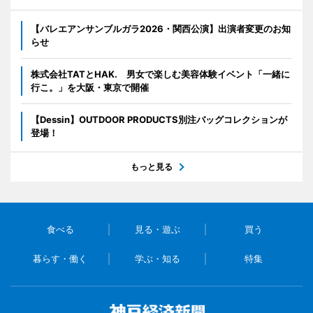
【バレエアンサンブルガラ2026・関西公演】出演者変更のお知
らせ
株式会社TATとHAK. 男女で楽しむ美容体験イベント「一緒に
行こ。」を大阪・東京で開催
【Dessin】OUTDOOR PRODUCTS別注バッグコレクションが
登場！
もっと見る
食べる
見る・遊ぶ
買う
暮らす・働く
学ぶ・知る
特集