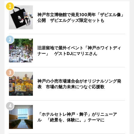
神戸市立博物館で発見100周年「ザビエル像」
公開 ザビエルグッズ限定セットも
旧居留地で屋外イベント「神戸ホワイトディ
ナー」 ゲストDJにマリエさん
神戸の小売市場連合会がオリジナルソング発
表 市場の魅力未来につなぐ応援歌
「ホテルセトレ神戸・舞子」がリニューア
ル 「絶景を、体験に。」テーマに