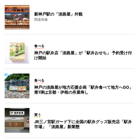
新神戸駅の「淡路屋」外観
関連画像
食べる
神戸の駅弁店「淡路屋」が「駅弁おせち」 予約受け付
け開始
食べる
神戸の淡路屋が地方応援企画「駅弁食べて地方へGO」
第1弾は京都・伊根の舟屋寿し
買う
JR三ノ宮駅ガード下に全国の駅弁グッズ販売店「駅弁
市場」 「淡路屋」新業態