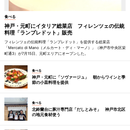
食べる
神戸・元町にイタリア総菜店 フィレンツェの伝統
料理「ランプレドット」販売
フィレンツェの伝統料理「ランプレドット」を提供する総菜店
「Mercato di Mano（メルカート・ディ・マーノ）」（神戸市中央区栄
町通3）が7月15日、元町エリアにオープンした。
食べる
神戸・元町に「ソヴァージュ」 朝からワインと季
節の小皿料理を提供
食べる
北鈴蘭台に豚汁専門店「だしとみそ」 神戸市北区
の地元食材使う