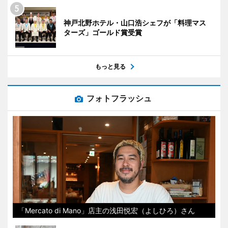
神戸北野ホテル・山口浩シェフが「料理マス
ターズ」ゴールド賞受賞
もっと見る
フォトフラッシュ
「Mercato di Mano」店主の浅田悦宏（よしひろ）さん