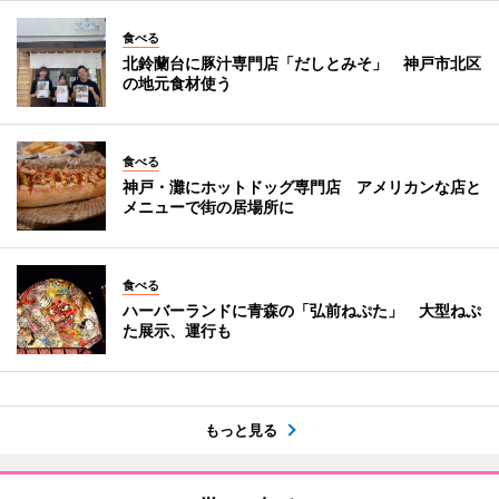
食べる
北鈴蘭台に豚汁専門店「だしとみそ」 神戸市北区
の地元食材使う
食べる
神戸・灘にホットドッグ専門店 アメリカンな店と
メニューで街の居場所に
食べる
ハーバーランドに青森の「弘前ねぷた」 大型ねぷ
た展示、運行も
もっと見る