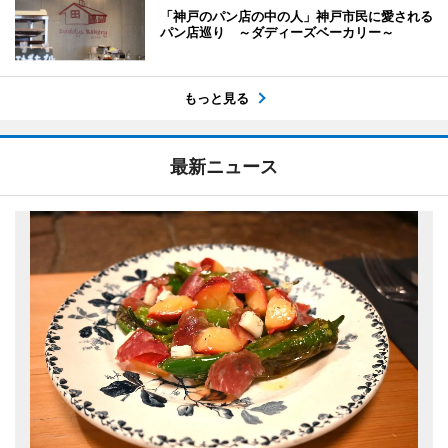
「神戸のパン店の中の人」神戸市民に愛される
パン店巡り ～ダディーズベーカリー～
もっと見る
最新ニュース