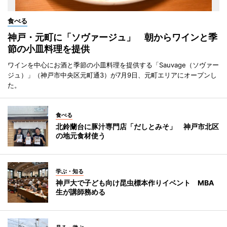
食べる
神戸・元町に「ソヴァージュ」 朝からワインと季
節の小皿料理を提供
ワインを中心にお酒と季節の小皿料理を提供する「Sauvage（ソヴァー
ジュ）」（神戸市中央区元町通3）が7月9日、元町エリアにオープンし
た。
食べる
北鈴蘭台に豚汁専門店「だしとみそ」 神戸市北区
の地元食材使う
学ぶ・知る
神戸大で子ども向け昆虫標本作りイベント MBA
生が講師務める