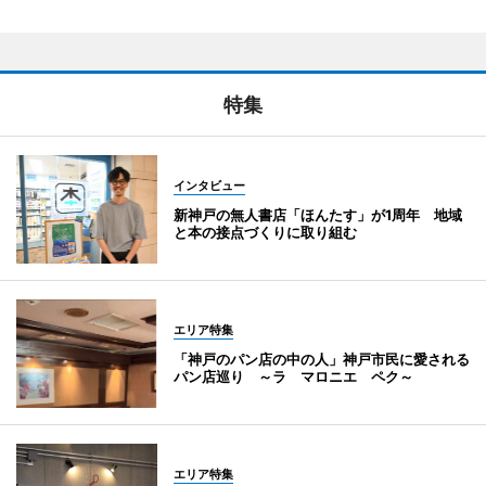
特集
インタビュー
新神戸の無人書店「ほんたす」が1周年 地域
と本の接点づくりに取り組む
エリア特集
「神戸のパン店の中の人」神戸市民に愛される
パン店巡り ～ラ マロニエ ペク～
エリア特集