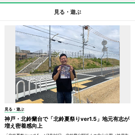
見る・遊ぶ
見る・遊ぶ
神戸・北鈴蘭台で「北鈴夏祭りver1.5」地元有志が
増え密着感向上