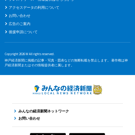
アクセスデータの利用について
お問い合わせ
広告のご案内
後援申請について
Copyright 2026 W All rights reserved.
神戸経済新聞に掲載の記事・写真・図表などの無断転載を禁止します。 著作権は神
戸経済新聞またはその情報提供者に属します。
みんなの経済新聞ネットワーク
お問い合わせ