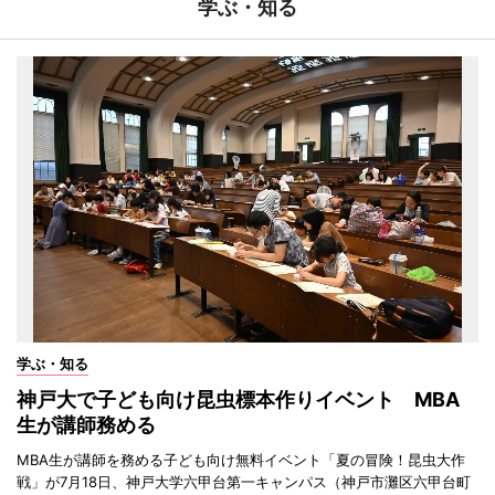
学ぶ・知る
学ぶ・知る
神戸大で子ども向け昆虫標本作りイベント MBA
生が講師務める
MBA生が講師を務める子ども向け無料イベント「夏の冒険！昆虫大作
戦」が7月18日、神戸大学六甲台第一キャンパス（神戸市灘区六甲台町