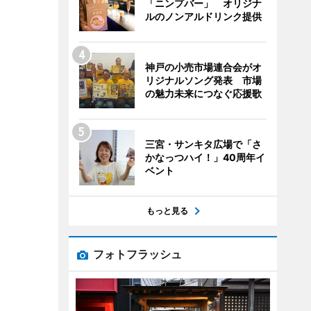
「ニンプバー」 オリジナ
ルのノンアルドリンク提供
神戸の小売市場連合会がオ
リジナルソング発表 市場
の魅力未来につなぐ応援歌
三宮・サンキタ広場で「さ
かなっつハイ！」40周年イ
ベント
もっと見る
フォトフラッシュ