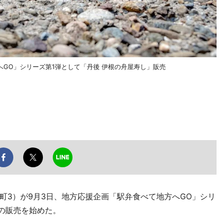
GO」シリーズ第1弾として「丹後 伊根の舟屋寿し」販売
3）が9月3日、地方応援企画「駅弁食べて地方へGO」シリ
」の販売を始めた。