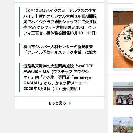
【8月12日はハイジの日！アルプスの少女
ハイジ】新作オリジナル大判セル画期間限
定でハイジクラブ通販ショップにて受注販
売予定(クレフィ三宮期間限定展示)、クレ
フィ三宮セル画体験会開催(8月30・31日)
松山市シルバー人材センターの新規事業
「フレイル予防ヘルステック事業」に協力
淡路島東海岸の大型商業施設『waSTEP
AWAJISHIMA（ワステップ アワジシ
マ）』内「かき氷」専門店「amaneya
CASUAL」から、かき氷新メニュー、
2026年8月8日（土）提供開始！
もっと見る