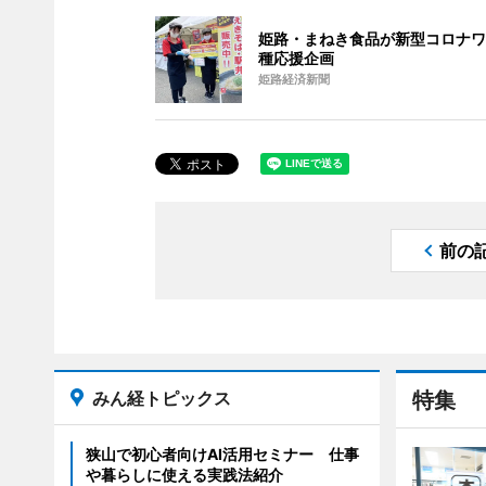
姫路・まねき食品が新型コロナワ
種応援企画
姫路経済新聞
前の
みん経トピックス
特集
狭山で初心者向けAI活用セミナー 仕事
や暮らしに使える実践法紹介