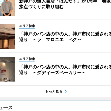
新神戸の無人書店「ほんたす」が1周年 地域
接点づくりに取り組む
エリア特集
「神戸のパン店の中の人」神戸市民に愛され
巡り ～ラ マロニエ ペク～
エリア特集
「神戸のパン店の中の人」神戸市民に愛され
巡り ～ダディーズベーカリー～
もっと見る
ュース