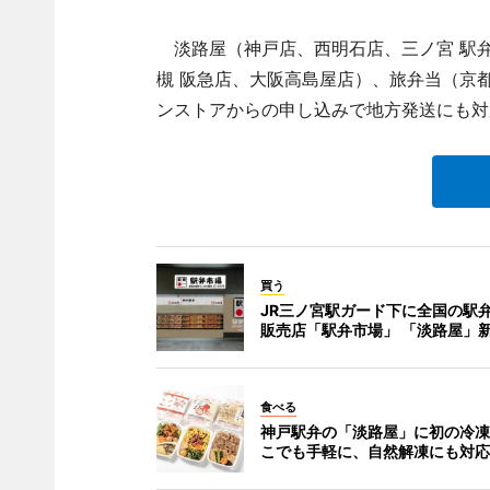
淡路屋（神戸店、西明石店、三ノ宮 駅
槻 阪急店、大阪高島屋店）、旅弁当（京
ンストアからの申し込みで地方発送にも対
買う
JR三ノ宮駅ガード下に全国の駅
販売店「駅弁市場」 「淡路屋」
食べる
神戸駅弁の「淡路屋」に初の冷凍
こでも手軽に、自然解凍にも対応