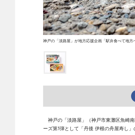
神戸の「淡路屋」が地方応援企画「駅弁食べて地方へ
神戸の「淡路屋」（神戸市東灘区魚崎南町
ーズ第1弾として「丹後 伊根の舟屋寿し