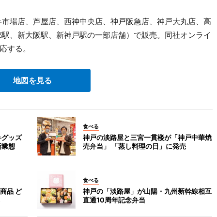
弁市場店、芦屋店、西神中央店、神戸阪急店、神戸大丸店、高
都駅、新大阪駅、新神戸駅の一部店舗）で販売。同社オンライ
応する。
地図を見る
食べる
弁グッズ
神戸の淡路屋と三宮一貫楼が「神戸中華焼
新業態
売弁当」 「蒸し料理の日」に発売
食べる
商品 ど
神戸の「淡路屋」が山陽・九州新幹線相互
直通10周年記念弁当