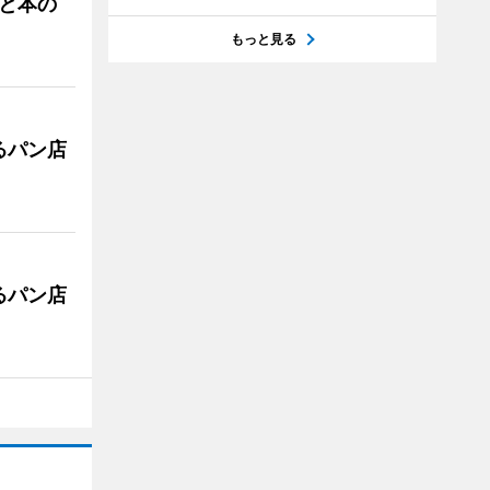
と本の
もっと見る
るパン店
るパン店