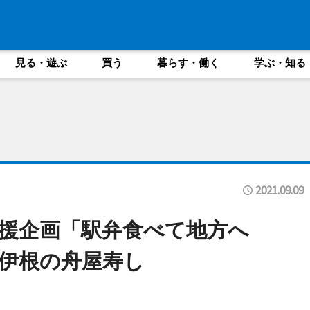
見る・遊ぶ
買う
暮らす・働く
学ぶ・知る
2021.09.09
援企画「駅弁食べて地方へ
・伊根の舟屋寿し