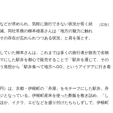
などが求められ、気軽に旅行できない状況が長く続
［広告］
減。同社常務の柳本雄基さんは「地方の魅力に触れ
その存在が忘れられつつある状況」と肩を落とす。
していた柳本さんは、これまでは多くの旅行者が旅先で名物
マにした駅弁を都心で販売することで「駅弁を通じて、その
う発想から「駅弁食べて地方へGO」というアイデアに行き着
00円）は、京都・伊根町の「舟屋」をモチーフにした駅弁。舟
ジとなっている。伊根町産米を使った酢飯を敷き詰め、「し
ほか、イクラ、エビなどを盛り付けたちらしずしで、伊根町