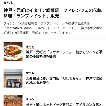
食べる
神戸・元町にイタリア総菜店 フィレンツェの伝統
料理「ランプレドット」販売
フィレンツェの伝統料理「ランプレドット」を提供する総菜店
「Mercato di Mano（メルカート・ディ・マーノ）」（神戸市中央区栄
町通3）が7月15日、元町エリアにオープンした。
食べる
神戸・元町に「ソヴァージュ」 朝からワインと季
節の小皿料理を提供
食べる
北鈴蘭台に豚汁専門店「だしとみそ」 神戸市北区
の地元食材使う
食べる
神戸・灘にホットドッグ専門店 アメリカンな店と