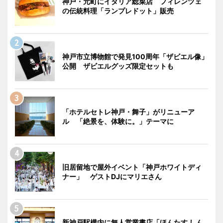
神戸・元町にイタリア総菜店 フィレンツェ
の伝統料理「ランプレドット」販売
神戸市立博物館で発見100周年「ザビエル像」
公開 ザビエルグッズ限定セットも
「ホテルセトレ神戸・舞子」がリニューア
ル 「絶景を、体験に。」テーマに
旧居留地で屋外イベント「神戸ホワイトディ
ナー」 ゲストDJにマリエさん
新神戸駅構内に無人営業書店「ほんたす しん