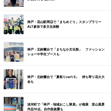
神戸・花山駅周辺で「まちめぐり」スタンプラリー
ALT参加で多文化体験
神戸・北鈴蘭台で「まちなか文化祭」 ファッション
ショーや学生ブースも
神戸・北鈴蘭台で「夏祭りver1.5」 持ち寄り花火大
会も
淡河町で「神戸・地域おこし隊員」が個展 里山風景
作品10点、自作曲披露も