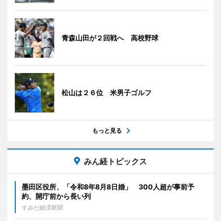
青森山田が２回戦へ 高校野球
松山は２６位 米男子ゴルフ
もっと見る
みん経トピックス
墨田区役所、「令和8年8月8日婚」 300人超が事前予
約、開庁前から長い列
すみだ経済新聞