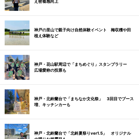
え密着感向上
神戸の里山で親子向け自然体験イベント 梅収穫や田
植え体験など
神戸・花山駅周辺で「まちめぐり」スタンプラリー
広場愛称の投票も
神戸・北鈴蘭台で「まちなか文化祭」 3回目でブース
増、キッチンカーも
神戸・北鈴蘭台で「北鈴夏祭りver1.5」 オリジナル