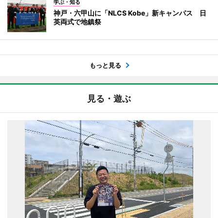
学ぶ・知る
神戸・六甲山に「NLCS Kobe」新キャンパス 日
英両式で地鎮祭
もっと見る
見る・遊ぶ