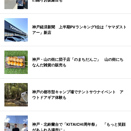
の踊りお披露目も
神戸経済新聞 上半期PVランキング1位は「ヤマダスト
アー」新店
神戸・山の街に団子店「のまちだんご」 山の街にち
なんだ雑貨の販売も
神戸の都市型キャンプ場でテントサウナイベント ア
ウトドアギア体験も
神戸・北鈴蘭台で「KITAICHI周年祭」 「もっと笑顔
があふれる場所に」