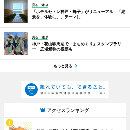
見る・遊ぶ
「ホテルセトレ神戸・舞子」がリニューアル 「絶
景を、体験に。」テーマに
見る・遊ぶ
神戸・花山駅周辺で「まちめぐり」スタンプラリ
ー 広場愛称の投票も
もっと見る
アクセスランキング