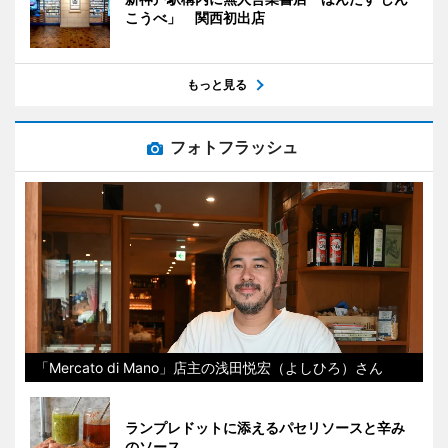
こうべ」 関西初出店
もっと見る
フォトフラッシュ
「Mercato di Mano」店主の浅田悦宏（よしひろ）さん
ランプレドットに添えるパセリソースと辛み
のソース