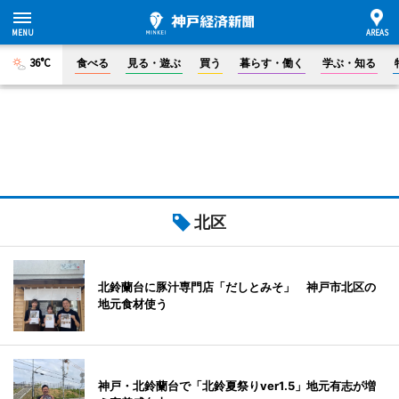
36°C
食べる
見る・遊ぶ
買う
暮らす・働く
学ぶ・知る
北区
北鈴蘭台に豚汁専門店「だしとみそ」 神戸市北区の
地元食材使う
神戸・北鈴蘭台で「北鈴夏祭りver1.5」地元有志が増