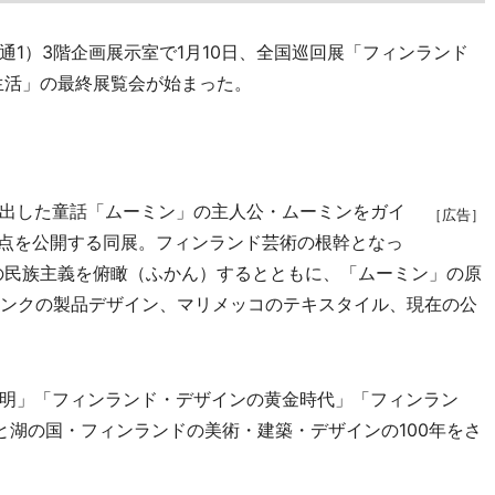
1）3階企画展示室で1月10日、全国巡回展「フィンランド
生活」の最終展覧会が始まった。
出した童話「ムーミン」の主人公・ムーミンをガイ
［広告］
0点を公開する同展。フィンランド芸術の根幹となっ
ての民族主義を俯瞰（ふかん）するとともに、「ムーミン」の原
ランクの製品デザイン、マリメッコのテキスタイル、現在の公
明」「フィンランド・デザインの黄金時代」「フィンラン
と湖の国・フィンランドの美術・建築・デザインの100年をさ