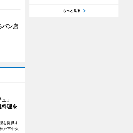
もっと見る
るパン店
ージュ」
皿料理を
理を提供す
（神戸市中央