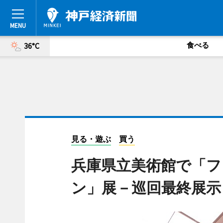
食べる
36°C
見る・遊ぶ
買う
兵庫県立美術館で「
ン」展－巡回最終展示