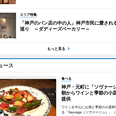
エリア特集
「神戸のパン店の中の人」神戸市民に愛され
巡り ～ダディーズベーカリー～
もっと見る
ュース
食べる
神戸・元町に「ソヴァ
朝からワインと季節の小
提供
ワインを中心にお酒と季節の小皿料
る「Sauvage（ソヴァージュ）」