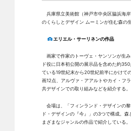
兵庫県立美術館（神戸市中央区脇浜海岸通
のくらしとデザイン ムーミンが住む森の
エリエル・サーリネンの作品
画家で作家のトーヴェ・ヤンソンが生み
ド役に日本初公開の展示品を含めた約35
ている19世紀末から20世紀前半にかけ
画12点、アルヴァ・アアルトやカイ・フ
共デザインでの取り組みなどを紹介する。
会場は、「フィンランド・デザインの黎
ド・デザインの『今』」の3つで構成。森
まざまなジャンルの作品で紹介している。