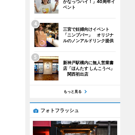
かなっつハイ！」40周年イ
ベント
三宮で妊婦向けイベント
「ニンプバー」 オリジナ
ルのノンアルドリンク提供
新神戸駅構内に無人営業書
店「ほんたす しんこうべ」
関西初出店
もっと見る
フォトフラッシュ