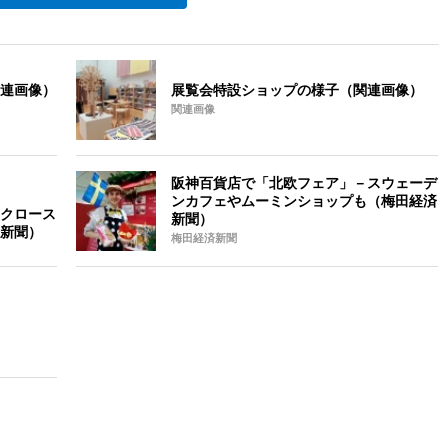
連画像）
展覧会特設ショップの様子（関連画像）
関連画像
阪神百貨店で「北欧フェア」－スウェーデ
ンカフェやムーミンショップも（梅田経済
クロース
新聞）
新聞）
梅田経済新聞