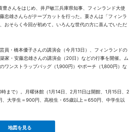
蓑豊さんをはじめ、井戸敏三兵庫県知事、フィンランド大使
藤忠雄さんらがテープカットを行った。蓑さんは「フィンラ
、おそらく今回が初めて。いろんな世代の方に喜んでいただ
員・橋本優子さんの講演会（今月13日）、フィンランドの
建築家・安藤忠雄さんの講演会（20日）などの行事を開催。ム
ンストラップバッグ（1,900円）やポーチ（1,800円）な
時まで）。月曜休館（1月14日、2月11日は開館、1月15日、2
0円、大学生＝900円、高校生・65歳以上＝650円、中学生以
地図を見る