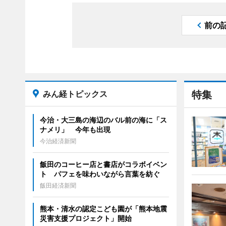
前の
みん経トピックス
特集
今治・大三島の海辺のバル前の海に「ス
ナメリ」 今年も出現
今治経済新聞
飯田のコーヒー店と書店がコラボイベン
ト パフェを味わいながら言葉を紡ぐ
飯田経済新聞
熊本・清水の認定こども園が「熊本地震
災害支援プロジェクト」開始