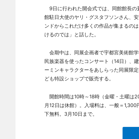
9日に行われた開会式では、同館館長の
館駐日大使のヤリ・グスタフソンさん、安
ンドからこれだけ多くの作品が集まるのは
けるのでは」と話した。
会期中は、同展企画者で宇都宮美術館学芸
民族楽器を使ったコンサート（14日）、
ーミンキャラクターをあしらった同展限定のワ
ども特設ショップで販売する。
開館時間は10時～18時（金曜・土曜は20
月12日は休館）。入場料は、一般＝1,30
下無料。3月10日まで。