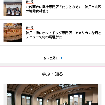
食べる
北鈴蘭台に豚汁専門店「だしとみそ」 神戸市北区
の地元食材使う
食べる
神戸・灘にホットドッグ専門店 アメリカンな店と
メニューで街の居場所に
もっと見る
学ぶ・知る