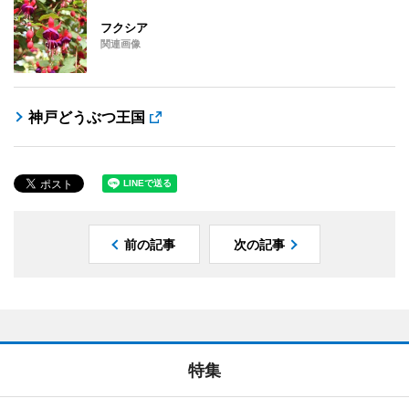
フクシア
関連画像
神戸どうぶつ王国
前の記事
次の記事
特集