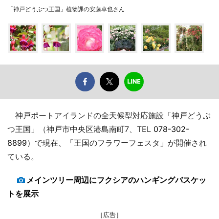
「神戸どうぶつ王国」植物課の安藤卓也さん
神戸ポートアイランドの全天候型対応施設「神戸どうぶ
つ王国」（神戸市中央区港島南町7、TEL
078-302-
8899
）で現在、「王国のフラワーフェスタ」が開催され
ている。
メインツリー周辺にフクシアのハンギングバスケッ
トを展示
［広告］