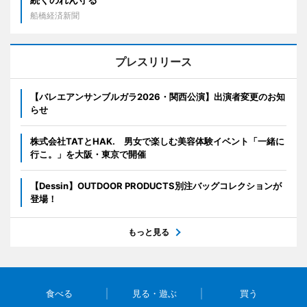
船橋経済新聞
プレスリリース
【バレエアンサンブルガラ2026・関西公演】出演者変更のお知
らせ
株式会社TATとHAK. 男女で楽しむ美容体験イベント「一緒に
行こ。」を大阪・東京で開催
【Dessin】OUTDOOR PRODUCTS別注バッグコレクションが
登場！
もっと見る
食べる
見る・遊ぶ
買う