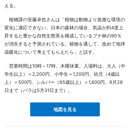
える。
植物課の安藤卓也さんは「植物は動物より急激な環境の
変化に適応できない。日本の森林の場合、気温が約4度上
昇すると豊かな自然生態系を構成しているブナ林の90％
が消失すると予測されている。植物を通して、改めて地球
温暖化について考えてもらえたら」と話す。
営業時間は10時～17時。木曜休業。入場料は、大人（中
学生以上）＝2,200円、小学生＝1,200円、幼児（4歳以
上）＝500円、シルバー（65歳以上）＝1,600円。6月28
日まで（バラは5月31日まで）。
地図を見る