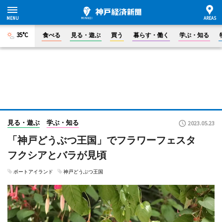
35°C
食べる
見る・遊ぶ
買う
暮らす・働く
学ぶ・知る
見る・遊ぶ
学ぶ・知る
2023.05.23
「神戸どうぶつ王国」でフラワーフェスタ
フクシアとバラが見頃
ポートアイランド
神戸どうぶつ王国