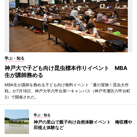
学ぶ・知る
神戸大で子ども向け昆虫標本作りイベント MBA
生が講師務める
MBA生が講師を務める子ども向け無料イベント「夏の冒険！昆虫大作
戦」が7月18日、神戸大学六甲台第一キャンパス（神戸市灘区六甲台町
2）で開催された。
学ぶ・知る
神戸の里山で親子向け自然体験イベント 梅収穫や
田植え体験など