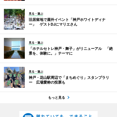
見る・遊ぶ
旧居留地で屋外イベント「神戸ホワイトディナ
ー」 ゲストDJにマリエさん
見る・遊ぶ
「ホテルセトレ神戸・舞子」がリニューアル 「絶
景を、体験に。」テーマに
見る・遊ぶ
神戸・花山駅周辺で「まちめぐり」スタンプラリ
ー 広場愛称の投票も
もっと見る