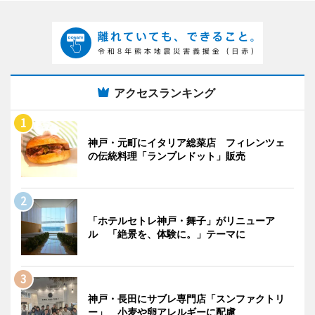
アクセスランキング
神戸・元町にイタリア総菜店 フィレンツェ
の伝統料理「ランプレドット」販売
「ホテルセトレ神戸・舞子」がリニューア
ル 「絶景を、体験に。」テーマに
神戸・長田にサブレ専門店「スンファクトリ
ー」 小麦や卵アレルギーに配慮