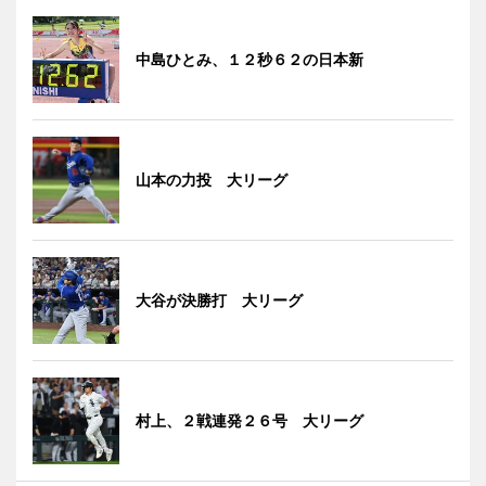
中島ひとみ、１２秒６２の日本新
山本の力投 大リーグ
大谷が決勝打 大リーグ
村上、２戦連発２６号 大リーグ