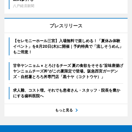
八戸経済新聞
プレスリリース
【セレモニーホール三宮】入場無料で楽しめる！「夏休み体験
イベント」を8月20日(木)に開催｜予約特典で「流しそうめん」
もご用意！
甘辛ヤンニョム × とろけるチーズ 夏の食欲をそそる“旨味唐揚げ
ヤンニョムチーズ丼”がこの夏限定で登場。阪急西宮ガーデン
ズ・自然薯とろろ丼専門店「黒十ヤ（コクトウヤ）」
求人難、コスト増。それでも患者さん・スタッフ・院長を豊か
にする歯科医院へ
もっと見る