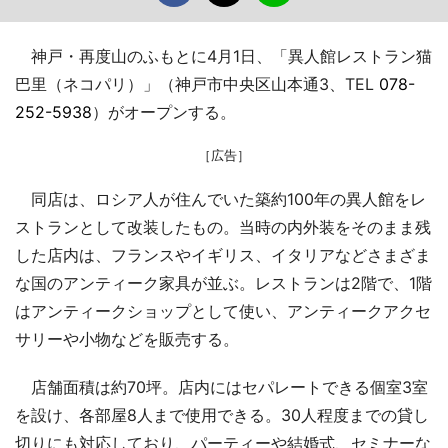
神戸・再度山のふもとに4月1日、「異人館レストラン猫
巴里（ネコパリ）」（神戸市中央区山本通3、TEL
078-
252-5938
）がオープンする。
［広告］
同店は、ロシア人が住んでいた築約100年の異人館をレ
ストランとして改装したもの。当時の内外装をそのまま残
した店内は、フランスやイギリス、イタリアなどさまざま
な国のアンティーク家具が並ぶ。レストランは2階で、1階
はアンティークショップとして使い、アンティークアクセ
サリーや小物などを販売する。
店舗面積は約70坪。店内にはセパレートできる個室3室
を設け、各部屋8人まで使用できる。30人程度までの貸し
切りにも対応しており、パーティーや結婚式、セミナーな