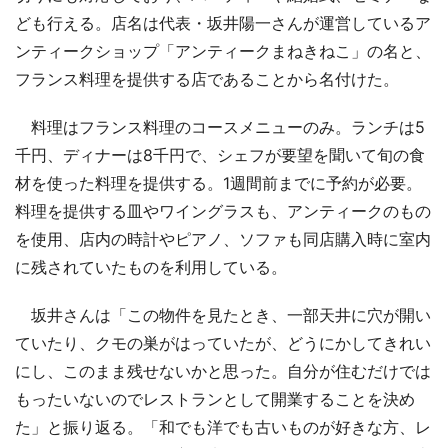
ども行える。店名は代表・坂井陽一さんが運営しているア
ンティークショップ「アンティークまねきねこ」の名と、
フランス料理を提供する店であることから名付けた。
料理はフランス料理のコースメニューのみ。ランチは5
千円、ディナーは8千円で、シェフが要望を聞いて旬の食
材を使った料理を提供する。1週間前までに予約が必要。
料理を提供する皿やワイングラスも、アンティークのもの
を使用、店内の時計やピアノ、ソファも同店購入時に室内
に残されていたものを利用している。
坂井さんは「この物件を見たとき、一部天井に穴が開い
ていたり、クモの巣がはっていたが、どうにかしてきれい
にし、このまま残せないかと思った。自分が住むだけでは
もったいないのでレストランとして開業することを決め
た」と振り返る。「和でも洋でも古いものが好きな方、レ