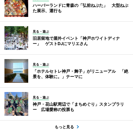
ハーバーランドに青森の「弘前ねぷた」 大型ねぷ
た展示、運行も
見る・遊ぶ
旧居留地で屋外イベント「神戸ホワイトディナ
ー」 ゲストDJにマリエさん
見る・遊ぶ
「ホテルセトレ神戸・舞子」がリニューアル 「絶
景を、体験に。」テーマに
見る・遊ぶ
神戸・花山駅周辺で「まちめぐり」スタンプラリ
ー 広場愛称の投票も
もっと見る