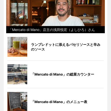
「Mercato di Mano」店主の浅田悦宏（よしひろ）さん
ランプレドットに添えるパセリソースと辛み
のソース
「Mercato di Mano」の総菜カウンター
「Mercato di Mano」のメニュー表