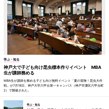
学ぶ・知る
神戸大で子ども向け昆虫標本作りイベント MBA
生が講師務める
MBA生が講師を務める子ども向け無料イベント「夏の冒険！昆虫大作
戦」が7月18日、神戸大学六甲台第一キャンパス（神戸市灘区六甲台町
2）で開催された。
学ぶ・知る