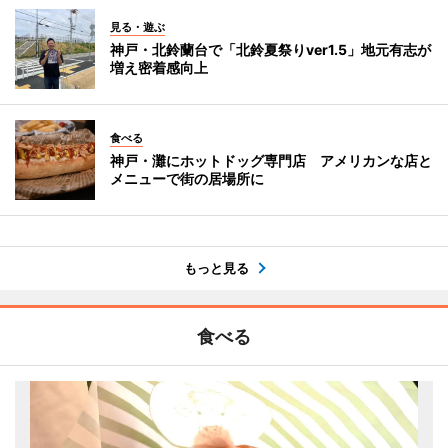
見る・遊ぶ
神戸・北鈴蘭台で「北鈴夏祭りver1.5」地元有志が
増え密着感向上
食べる
神戸・灘にホットドッグ専門店 アメリカンな店と
メニューで街の居場所に
もっと見る
食べる