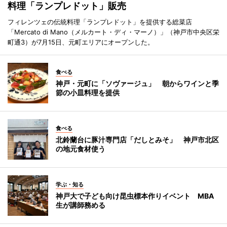
料理「ランプレドット」販売
フィレンツェの伝統料理「ランプレドット」を提供する総菜店
「Mercato di Mano（メルカート・ディ・マーノ）」（神戸市中央区栄
町通3）が7月15日、元町エリアにオープンした。
食べる
神戸・元町に「ソヴァージュ」 朝からワインと季
節の小皿料理を提供
食べる
北鈴蘭台に豚汁専門店「だしとみそ」 神戸市北区
の地元食材使う
学ぶ・知る
神戸大で子ども向け昆虫標本作りイベント MBA
生が講師務める