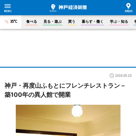
35°C
食べる
見る・遊ぶ
買う
暮らす・働く
学ぶ・知る
2010.03.25
神戸・再度山ふもとにフレンチレストラン－
築100年の異人館で開業