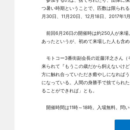
参加するのは、捨てられたり、団体に保
つ暑い時期ということで、匹数は限られる
月30日、11月20日、12月18日、2017年
前回6月26日の開催時は約250人が来
あったというが、初めて来場した人も含め
モトコー3番街副会長の近藤洋之さん（モト
来られて『もうこの歳だから飼えないけど
方に触れ合っていただき癒やしになればう
になっている。人間の身勝手で捨てられた
ることができれば」とも。
開催時間は11時～18時。入場無料。問