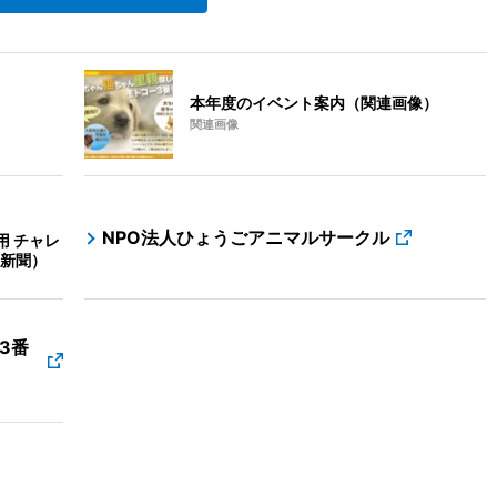
本年度のイベント案内（関連画像）
関連画像
NPO法人ひょうごアニマルサークル
用 チャレ
新聞）
3番