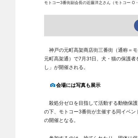
モトコー3番街副会長の近藤洋之さん（モトコー O・r
神戸の元町高架商店街三番街（通称＝モト
元町高架通）で7月31日、犬・猫の保護
し」が開催される。
会場には写真も展示
殺処分ゼロを目指して活動する動物保護施
の下、モトコー3番街が主催する同イベント
の開催となる。