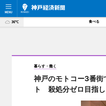
食べる
36°C
暮らす・働く
神戸のモトコー3番街
ト 殺処分ゼロ目指し