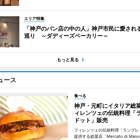
エリア特集
「神戸のパン店の中の人」神戸市民に愛され
巡り ～ダディーズベーカリー～
もっと見る
ュース
食べる
神戸・元町にイタリア総
ィレンツェの伝統料理「
ドット」販売
フィレンツェの伝統料理「ランプレ
提供する総菜店「Mercato di Ma