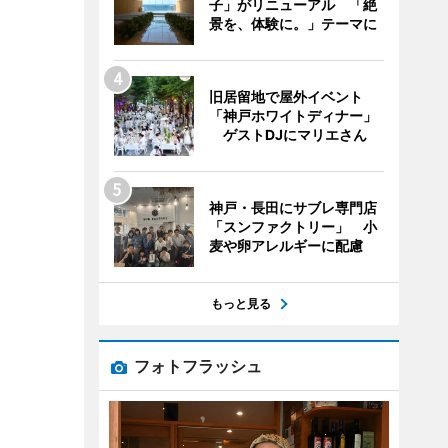
子」がリニューアル 「絶
景を、体験に。」テーマに
旧居留地で屋外イベント
「神戸ホワイトディナー」
ゲストDJにマリエさん
神戸・長田にサブレ専門店
「スンファクトリー」 小
麦や卵アレルギーに配慮
もっと見る
フォトフラッシュ