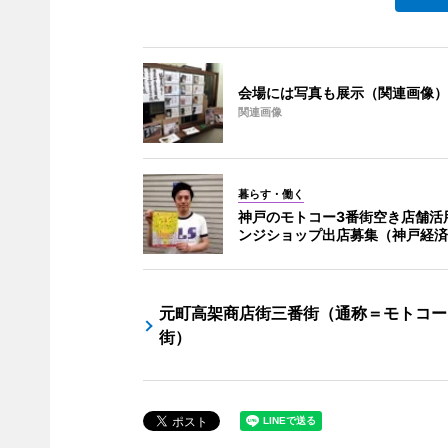
会場には写真も展示（関連画像）
関連画像
暮らす・働く
神戸のモトコー3番街空き店舗活
ンジショップ出店募集（神戸経済
元町高架商店街三番街（通称＝モトコー
街）