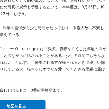
護されたりして飼い主のいない犬・猫。限られたスペースか
ため写真の展示も予定するという。本年度は、9月25日、10
1月22日にも行う。
場。昨年の開催から少し時間がたっており、来場人数に不安も
増えている。
コー O・ran・ge）は「愛犬、愛猫を亡くした年配の方が
』と涙ながらに話されることがある。少しの時間でもそんな
れしい」と話す。「来場される方が帰られるときに優しい顔
りしている犬、猫を少しずつだが愛してくださる里親に届け
い合わせはモトコー3番街事務所まで。
地図を見る