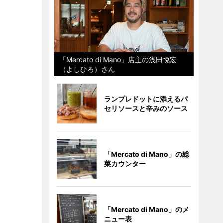
「Mercato di Mano」店主の浅田悦宏
（よしひろ）さん
ランプレドットに添えるパ
セリソースと辛みのソース
「Mercato di Mano」の総
菜カウンター
「Mercato di Mano」のメ
ニュー表