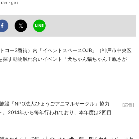
an・ge）
コー3番街）内「イベントスペースOJB」（神戸市中央区
者を探す動物触れ合いイベント「犬ちゃん猫ちゃん里親さが
設「NPO法人ひょうごアニマルサークル」協力
［広告］
。2014年から毎年行われており、本年度は2回目