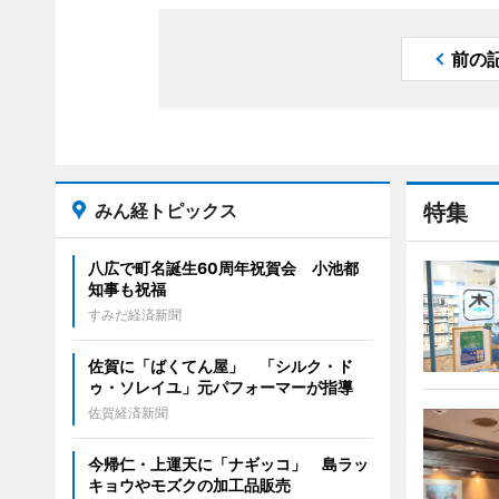
前の
みん経トピックス
特集
八広で町名誕生60周年祝賀会 小池都
知事も祝福
すみだ経済新聞
佐賀に「ばくてん屋」 「シルク・ド
ゥ・ソレイユ」元パフォーマーが指導
佐賀経済新聞
今帰仁・上運天に「ナギッコ」 島ラッ
キョウやモズクの加工品販売