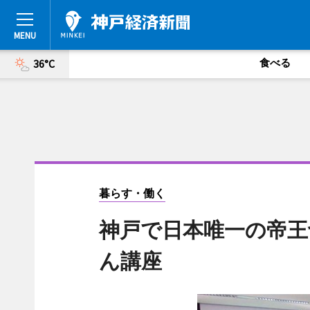
食べる
36°C
暮らす・働く
神戸で日本唯一の帝王
ん講座