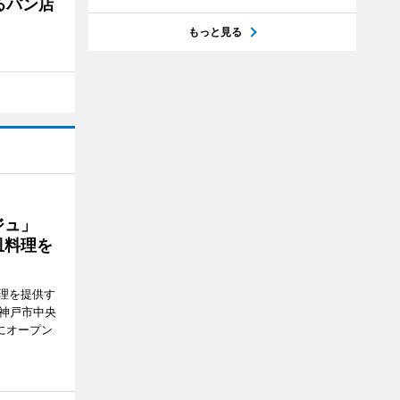
るパン店
もっと見る
ージュ」
皿料理を
理を提供す
（神戸市中央
にオープン