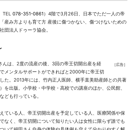
TEL
078-351-0861
）4階で3月26日、日本でただ一人の帝
「産み方よりも育て方 産後に傷つかない、傷つけないための
社団法人ドゥーラ協会。
ん
んは、2度の流産の後、3回の帝王切開出産を経
［広告］
でメンタルサポートができればと2000年に帝王切
した。2013年には、竹内正人医師、横手直美助産師との共著
）を出版。小学校・中学校・高校での講座のほか、公民館、
なども行っている。
えている人、帝王切開出産を予定している人、医療関係や保
でなく、帝王切開について知りたい人は女性に限らず誰でも
ついて細田さん自身の体験や具体例も交えて分かりやすく解