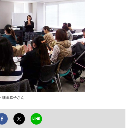
・細田恭子さん