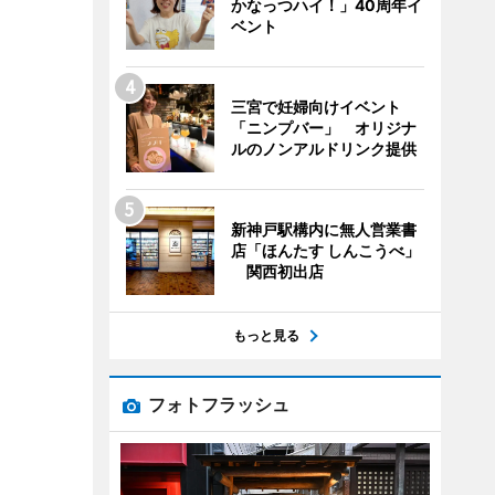
かなっつハイ！」40周年イ
ベント
三宮で妊婦向けイベント
「ニンプバー」 オリジナ
ルのノンアルドリンク提供
新神戸駅構内に無人営業書
店「ほんたす しんこうべ」
関西初出店
もっと見る
フォトフラッシュ