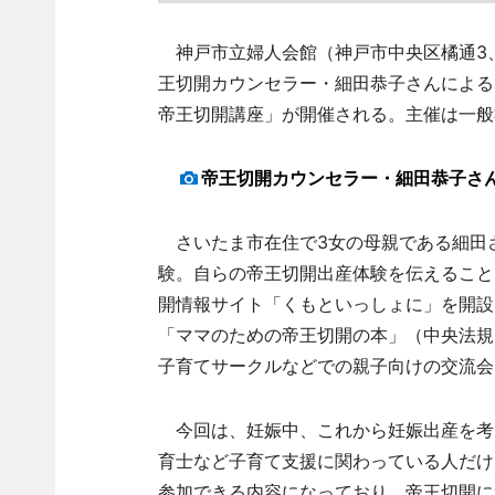
神戸市立婦人会館（神戸市中央区橘通3、
王切開カウンセラー・細田恭子さんによる
帝王切開講座」が開催される。主催は一般
帝王切開カウンセラー・細田恭子さ
さいたま市在住で3女の母親である細田さ
験。自らの帝王切開出産体験を伝えること
開情報サイト「くもといっしょに」を開設
「ママのための帝王切開の本」（中央法規
子育てサークルなどでの親子向けの交流会
今回は、妊娠中、これから妊娠出産を考
育士など子育て支援に関わっている人だけ
参加できる内容になっており、帝王切開に