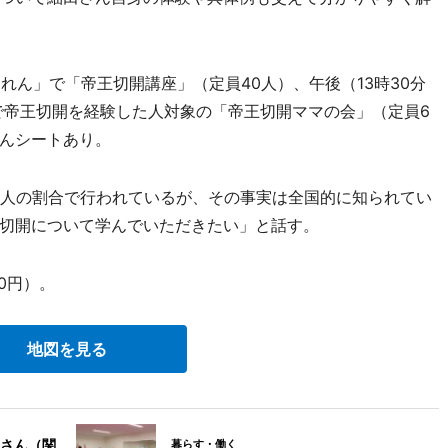
れん」で「帝王切開講座」（定員40人）、午後（13時30分
」で帝王切開を経験した人対象の「帝王切開ママの会」（定員6
んシートあり。
人の割合で行われているが、その事実は全国的に知られてい
切開について学んでいただきたい」と話す。
0円）。
地図を見る
さん（関
暮らす・働く