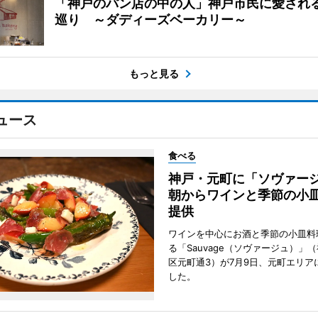
「神戸のパン店の中の人」神戸市民に愛され
巡り ～ダディーズベーカリー～
もっと見る
ュース
食べる
神戸・元町に「ソヴァ
朝からワインと季節の小
提供
ワインを中心にお酒と季節の小皿料
る「Sauvage（ソヴァージュ）」
区元町通3）が7月9日、元町エリア
した。