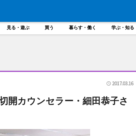
見る・遊ぶ
買う
暮らす・働く
学ぶ・知る
2017.03.16
切開カウンセラー・細田恭子さ