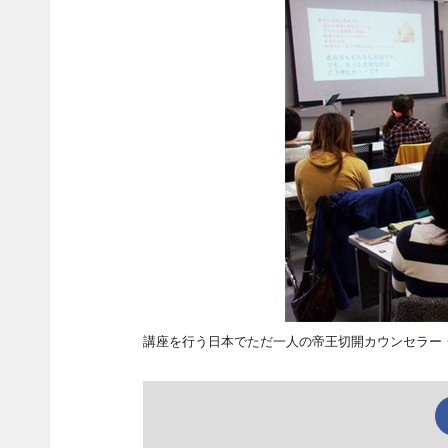
講座を行う日本でただ一人の帝王切開カウンセラー