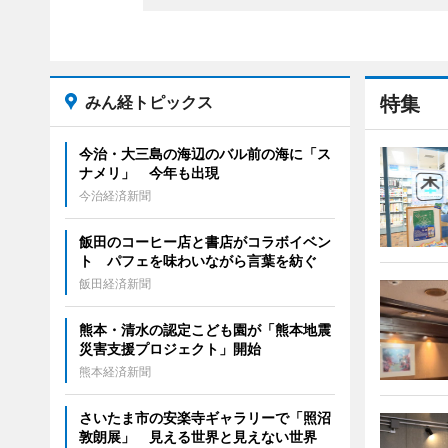
みん経トピックス
特集
今治・大三島の海辺のバル前の海に「ス
ナメリ」 今年も出現
今治経済新聞
飯田のコーヒー店と書店がコラボイベン
ト パフェを味わいながら言葉を紡ぐ
飯田経済新聞
熊本・清水の認定こども園が「熊本地震
災害支援プロジェクト」開始
熊本経済新聞
さいたま市の安楽寺ギャラリーで「照沼
敦朗展」 見える世界と見えない世界