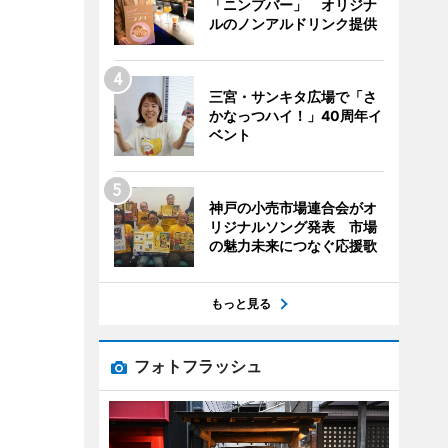
「ニンプバー」 オリジナ
ルのノンアルドリンク提供
三宮・サンキタ広場で「さ
かなっつハイ！」40周年イ
ベント
神戸の小売市場連合会がオ
リジナルソング発表 市場
の魅力未来につなぐ応援歌
もっと見る
フォトフラッシュ