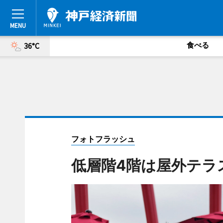
食べる
36°C
フォトフラッシュ
低層階4階は屋外テラ