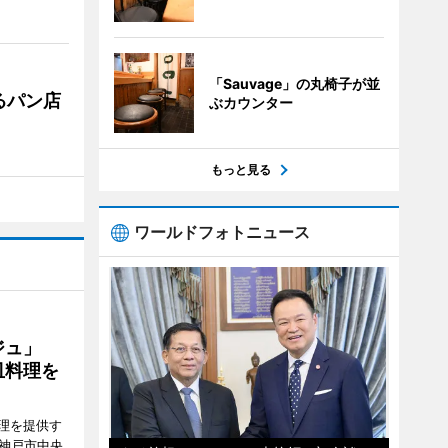
「Sauvage」の丸椅子が並
るパン店
ぶカウンター
もっと見る
ワールドフォトニュース
ージュ」
皿料理を
理を提供す
（神戸市中央