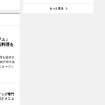
もっと見る
ージュ」
皿料理を
理を提供す
（神戸市中央
にオープン
ドッグ専門
店とメニュ