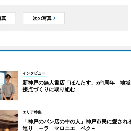
写真
次の写真
インタビュー
新神戸の無人書店「ほんたす」が1周年 地域
接点づくりに取り組む
エリア特集
「神戸のパン店の中の人」神戸市民に愛され
巡り ～ラ マロニエ ペク～