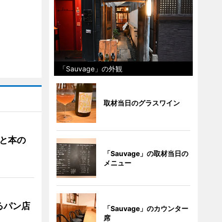
「Sauvage」の外観
取材当日のグラスワイン
と本の
「Sauvage」の取材当日の
メニュー
るパン店
「Sauvage」のカウンター
席