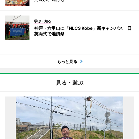
学ぶ・知る
神戸・六甲山に「NLCS Kobe」新キャンパス 日
英両式で地鎮祭
もっと見る
見る・遊ぶ