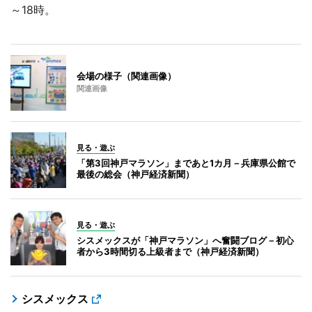
～18時。
会場の様子（関連画像）
関連画像
見る・遊ぶ
「第3回神戸マラソン」まであと1カ月－兵庫県公館で
最後の総会（神戸経済新聞）
見る・遊ぶ
シスメックスが「神戸マラソン」へ奮闘ブログ－初心
者から3時間切る上級者まで（神戸経済新聞）
シスメックス