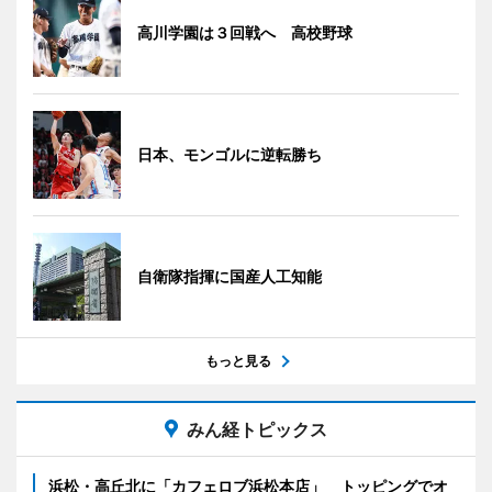
高川学園は３回戦へ 高校野球
日本、モンゴルに逆転勝ち
自衛隊指揮に国産人工知能
もっと見る
みん経トピックス
浜松・高丘北に「カフェロブ浜松本店」 トッピングでオ