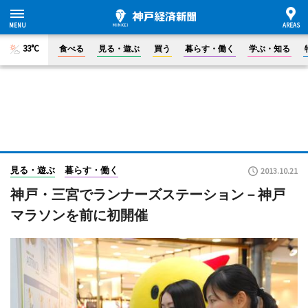
33°C
食べる
見る・遊ぶ
買う
暮らす・働く
学ぶ・知る
見る・遊ぶ
暮らす・働く
2013.10.21
神戸・三宮でランナーズステーション－神戸
マラソンを前に初開催