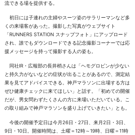
流できる場を提供する。
初日には子連れの主婦やスーツ姿のサラリーマンなど多
くの来場客があった。撮影した写真がウェブサイト
「RUNNERS STATION スナップフォト」にアップロード
され、誰でもダウンロードできる記念撮影コーナーでは応
援メッセージを持って撮影する人の姿も。
同社IR・広報部の長井梢さんは「ヘモグロビンが少ない
と持久力がないなどの症状が出ることがあるので、測定結
果を見てアドバイスできる。神戸マラソンに出場する方は
ぜひ健康チェックに来てほしい」と話す。「初めての開催
だが、男女問わずたくさんの方に来場いただいている。こ
の取り組みで神戸マラソンを盛り上げていきたい」とも。
今後の開催予定日は今月26日・27日、来月2日・3日、
9日・10日。開催時間は、土曜＝12時～19時、日曜＝11時