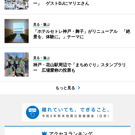
ー」 ゲストDJにマリエさん
見る・遊ぶ
「ホテルセトレ神戸・舞子」がリニューアル 「絶
景を、体験に。」テーマに
見る・遊ぶ
神戸・花山駅周辺で「まちめぐり」スタンプラリ
ー 広場愛称の投票も
もっと見る
アクセスランキング