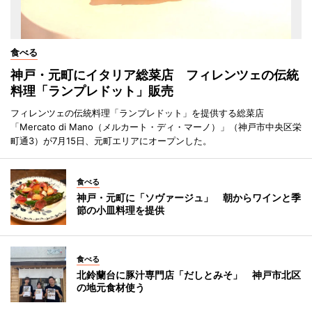
食べる
神戸・元町にイタリア総菜店 フィレンツェの伝統
料理「ランプレドット」販売
フィレンツェの伝統料理「ランプレドット」を提供する総菜店
「Mercato di Mano（メルカート・ディ・マーノ）」（神戸市中央区栄
町通3）が7月15日、元町エリアにオープンした。
食べる
神戸・元町に「ソヴァージュ」 朝からワインと季
節の小皿料理を提供
食べる
北鈴蘭台に豚汁専門店「だしとみそ」 神戸市北区
の地元食材使う