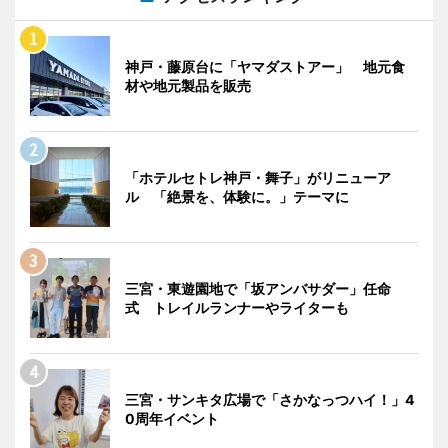
神戸・藤原台に「ヤマダストアー」 地元食
材や地元製品を販売
「ホテルセトレ神戸・舞子」がリニューア
ル 「絶景を、体験に。」テーマに
三宮・東遊園地で「坂アンバサダー」任命
式 トレイルランナーやライターも
三宮・サンキタ広場で「さかなっつハイ！」4
0周年イベント