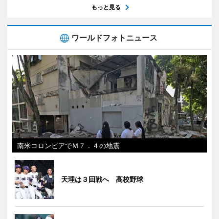
もっと見る
ワールドフォトニュース
南米コロンビアでＭ７．４の地震
天理は３回戦へ 高校野球