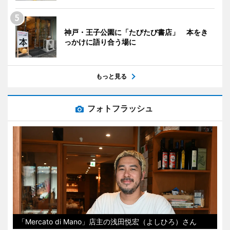
神戸・王子公園に「たびたび書店」 本をき
っかけに語り合う場に
もっと見る
フォトフラッシュ
「Mercato di Mano」店主の浅田悦宏（よしひろ）さん