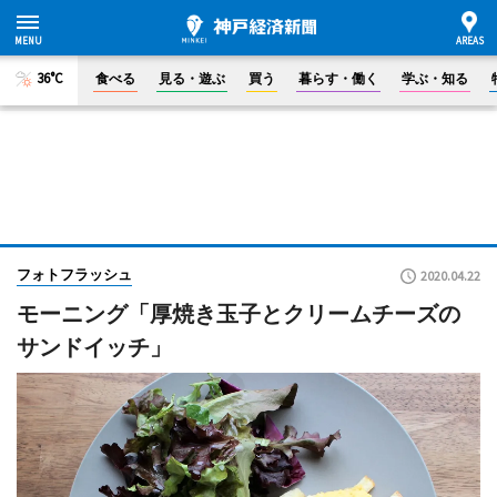
36°C
食べる
見る・遊ぶ
買う
暮らす・働く
学ぶ・知る
フォトフラッシュ
2020.04.22
モーニング「厚焼き玉子とクリームチーズの
サンドイッチ」