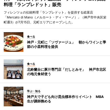
料理「ランプレドット」販売
フィレンツェの伝統料理「ランプレドット」を提供する総菜店
「Mercato di Mano（メルカート・ディ・マーノ）」（神戸市中央区栄
町通3）が7月15日、元町エリアにオープンした。
食べる
神戸・元町に「ソヴァージュ」 朝からワインと季
節の小皿料理を提供
食べる
北鈴蘭台に豚汁専門店「だしとみそ」 神戸市北区
の地元食材使う
学ぶ・知る
神戸大で子ども向け昆虫標本作りイベント MBA
生が講師務める