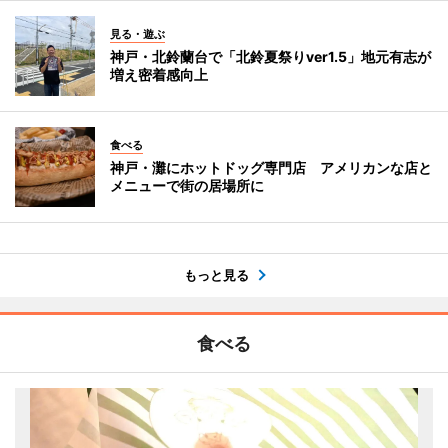
見る・遊ぶ
神戸・北鈴蘭台で「北鈴夏祭りver1.5」地元有志が
増え密着感向上
食べる
神戸・灘にホットドッグ専門店 アメリカンな店と
メニューで街の居場所に
もっと見る
食べる