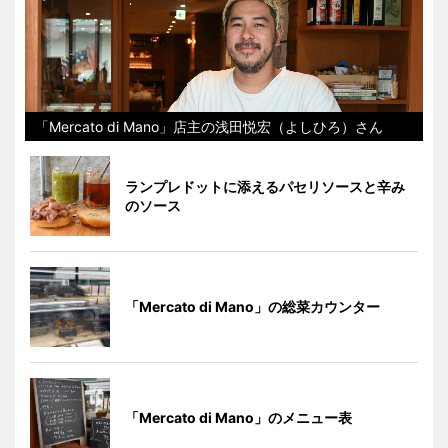
「Mercato di Mano」店主の浅田悦宏（よしひろ）さん
ランプレドットに添えるパセリソースと辛み
のソース
「Mercato di Mano」の総菜カウンター
「Mercato di Mano」のメニュー表