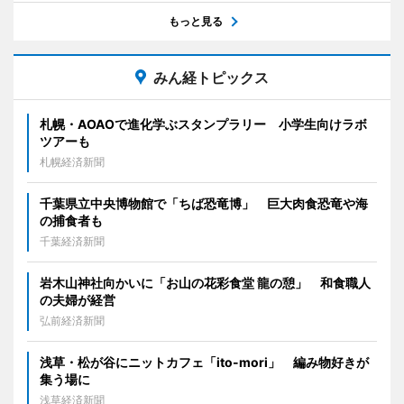
もっと見る
みん経トピックス
札幌・AOAOで進化学ぶスタンプラリー 小学生向けラボ
ツアーも
札幌経済新聞
千葉県立中央博物館で「ちば恐竜博」 巨大肉食恐竜や海
の捕食者も
千葉経済新聞
岩木山神社向かいに「お山の花彩食堂 龍の憩」 和食職人
の夫婦が経営
弘前経済新聞
浅草・松が谷にニットカフェ「ito-mori」 編み物好きが
集う場に
浅草経済新聞