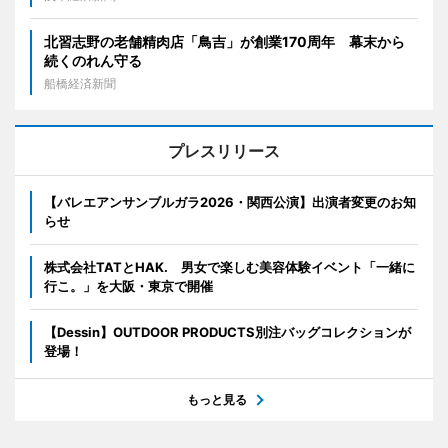
北習志野の老舗精肉店「鳥吉」が創業170周年 幕末から
続くのれん守る
船橋経済新聞
プレスリリース
【バレエアンサンブルガラ2026・関西公演】出演者変更のお知
らせ
株式会社TATとHAK. 男女で楽しむ美容体験イベント「一緒に
行こ。」を大阪・東京で開催
【Dessin】OUTDOOR PRODUCTS別注バッグコレクションが
登場！
もっと見る