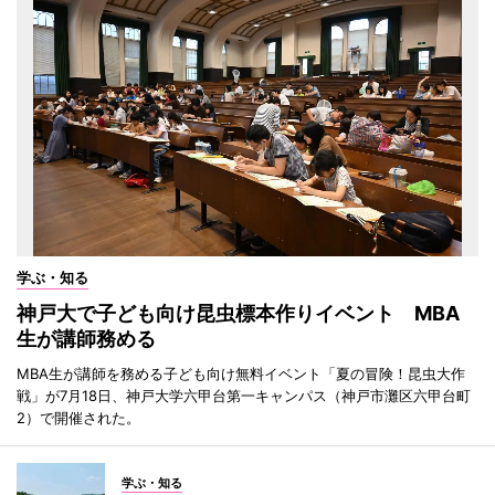
学ぶ・知る
神戸大で子ども向け昆虫標本作りイベント MBA
生が講師務める
MBA生が講師を務める子ども向け無料イベント「夏の冒険！昆虫大作
戦」が7月18日、神戸大学六甲台第一キャンパス（神戸市灘区六甲台町
2）で開催された。
学ぶ・知る